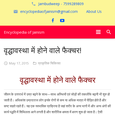
Jambudweep - 7599289809
encyclopediaofjainism@gmail.com
About Us
Encyclopedia of Jainism
विशेष आलेख
वृद्धावस्था में होने वाले फैक्चर!
पूजायें
May 17, 2015
प्राकृतिक चिकित्सा
जैन तीर्थ
वृद्धावस्था में होने वाले फैक्चर
अयोध्या
जीवन के उत्तरार्ध में उम्र बढ़ने के साथ—साथ अस्थियों एवं जोड़ों की तकलीफे बढ़नी भी शुरु हो
जाती हैं। अधिकांश उम्रदराज लोग इनके रोगों से कम या अधिक मात्रा में पीड़ित होते हैं और
कष्ट सहते रहते हैं। यह एक स्वभाविक प्रक्रिया है जहां शरीर के अन्य भागों में और अन्य अंगों की
कार्य पद्धति में शिथिलता आने लगती है और शारीरिक क्षमता में क्षरण शुरू हो जाता है। ऐसी