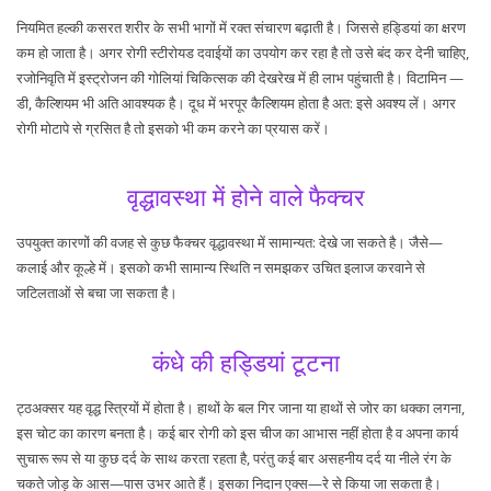
नियमित हल्की कसरत शरीर के सभी भागों में रक्त संचारण बढ़ाती है। जिससे हड्डियां का क्षरण
कम हो जाता है। अगर रोगी स्टीरोयड दवाईयों का उपयोग कर रहा है तो उसे बंद कर देनी चाहिए,
रजोनिवृति में इस्ट्रोजन की गोलियां चिकित्सक की देखरेख में ही लाभ पहुंचाती है। विटामिन —
डी, कैल्शियम भी अति आवश्यक है। दूध में भरपूर कैल्शियम होता है अत: इसे अवश्य लें। अगर
रोगी मोटापे से ग्रसित है तो इसको भी कम करने का प्रयास करें।
वृद्धावस्था में होने वाले फैक्चर
उपयुक्त कारणों की वजह से कुछ फैक्चर वृद्धावस्था में सामान्यत: देखे जा सकते है। जैसे—
कलाई और कूल्हे में। इसको कभी सामान्य स्थिति न समझकर उचित इलाज करवाने से
जटिलताओं से बचा जा सकता है।
कंधे की हड्डियां टूटना
ट्ठअक्सर यह वृद्ध स्त्रियों में होता है। हाथों के बल गिर जाना या हाथों से जोर का धक्का लगना,
इस चोट का कारण बनता है। कई बार रोगी को इस चीज का आभास नहीं होता है व अपना कार्य
सुचारू रूप से या कुछ दर्द के साथ करता रहता है, परंतु कई बार असहनीय दर्द या नीले रंग के
चकते जोड़ के आस—पास उभर आते हैं। इसका निदान एक्स—रे से किया जा सकता है।