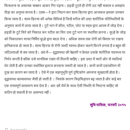
फिसलना या अचानक चक्कर आकर गिर पड़ना। हड्डी टूटते ही रोगी उठ नहीं सकता व असहाय
पीड़ा का अनुभव करता है। एक्स—रे द्वारा निदान कर शल्य क्रिया द्वारा आजकल इसका उपचार
किया जाता है। शल्य क्रिया की अनेक विधियां है जिन्हें मरीज की उम्र शारीरिक परिस्थितियों के
अनुसार कार्य में लाया जाता है। टूटे भाग में कील, स्टील, प्लेट या स्व्रू द्वारा आपस में जोड़ देना।
हड्डी के टूटे सिरे को निकाल कर स्टील का सिर उस टूटे भाग पर स्थापित करना। कूल्हे के जोड़
को निकालकर मानव निर्मित कूल्हे द्वारा बदल देना। अधिक समय तक रोगी को बिस्तर पर रखना
हानिकारक हो जाता है। शल्य क्रिया से रोगी जल्दी स्वस्थ होकर चलने फिरने लगता है व बहुत सी
जटिलताओं से बच जाता है। अंत में— वृद्धावस्था की बेहतरी न केवल उसके शारीरिक स्वास्थ्य पर
निर्भर करती है बल्कि उसे मानसिक राहत भी मिलनी चाहिए। इस उम्र में चारों ओर से व्याधियां
घेर लेती है और उनका यथोचित इलाज करवाना जरूरी हो जाता है। कभी कभी एकाकीपन भी
दुख का कारण बन जाता है । ऐसे में एक सहानुभूति पूर्ण दृष्टिकोण अपनाना सुखदायी होता है।
वृद्धावस्था बाल्यावस्था जैसी हो जाती है । जिसके कारण चिड़चिड़ापन बढ़ जाता है और कई बार
एक तनावपूर्ण वातावरण बना देता है। अत: हमें धैर्य के साथ ऐसी स्थिति से निपटना चाहिए जो
कठिन हो सकती है पर असम्भव नहीं।
शुचि मासिक, फरवरी २०१५
Ayurveda