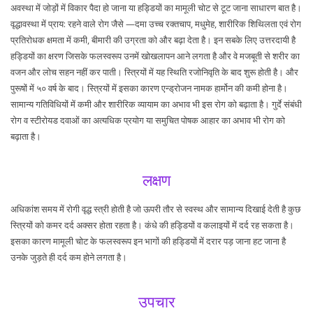
अवस्था में जोड़ों में विकार पैदा हो जाना या हड्डियों का मामूली चोट से टूट जाना साधारण बात है।
वृद्धावस्था में प्राय: रहने वाले रोग जैसे —दमा उच्च रक्तचाप, मधुमेह, शारीरिक शिथिलता एवं रोग
प्रतिरोधक क्षमता में कमी, बीमारी की उग्रता को और बढ़ा देता है। इन सबके लिए उत्तरदायी है
हड्डियों का क्षरण जिसके फलस्वरूप उनमें खोखलापन आने लगता है और वे मजबूती से शरीर का
वजन और लोच सहन नहीं कर पाती। स्त्रियों में यह स्थिति रजोनिवृति के बाद शुरू होती है। और
पुरूषों में ५० वर्ष के बाद। स्त्रियों में इसका कारण एन्ड्रोजन नामक हार्मोन की कमी होना है।
सामान्य गतिविधियों में कमी और शारीरिक व्यायाम का अभाव भी इस रोग को बढ़ाता है। गुर्दे संबंधी
रोग व स्टीरोयड दवाओं का अत्यधिक प्रयोग या समुचित पोषक आहार का अभाव भी रोग को
बढ़ाता है।
लक्षण
अधिकांश समय में रोगी वृद्ध स्त्री होती है जो ऊपरी तौर से स्वस्थ और सामान्य दिखाई देती है कुछ
स्त्रियों को कमर दर्द अक्सर होता रहता है। कंधे की हड्डियों व कलाइयों में दर्द रह सकता है।
इसका कारण मामूली चोट के फलस्वरूप इन भागों की हड्डियों में दरार पड़ जाना हट जाना है
उनके जुड़ते ही दर्द कम होने लगता है।
उपचार