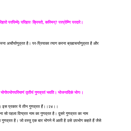
हारो परपिम्मे) परिहारः क्रियते, कस्मिन्? परप्रेम्णि परदारे।
ा अचौर्याणुव्रत है। पर-प्रियाका त्याग करना ब्रह्मचर्याणुव्रत है और
 भोगोपभोगपरिमाणं तृतीयं गुणव्रतं भवति। भोजनादिकं भोगः।
ै। इस प्रकार ये तीन गुणव्रत हैं।।२४।।
करना सो पहला दिग्व्रत नाम का गुणव्रत है। दूसरे गुणव्रत का नाम
 गुणव्रत है। जो वस्तु एक बार भोगने में आती है उसे उपभोग कहते हैं जैसे