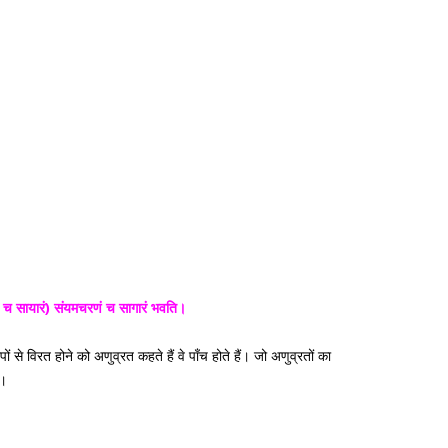
ं च सायारं) संयमचरणं च सागारं भवति।
ं से विरत होने को अणुव्रत कहते हैं वे पाँच होते हैं। जो अणुव्रतों का
ं।