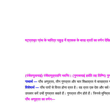
षट्प्राभृत ग्रंथ के चारित्र पाहुड़ में श्रावक के बारह व्रतों का वर्णन द
(पंचेवणुव्वयाइं) पंचैवाणुव्रतानि भवन्ति। (गुणव्वयाइं हवंति तह तिण्णि)
गु
गाथार्थ —
पाँच अणुव्रत, तीन गुणव्रत और चार शिक्षाव्रत ये बारहव्र
विशेषार्थ —
पाँच पापों से विरत होना व्रत है। वह व्रत एक देश और सर्व दे
उपकार करें उन्हें गुणव्रत कहते हैं। गुणव्रत तीन होते हैं। जिनसे मुनिव्र
पाँच अणुव्रत का वर्णन—