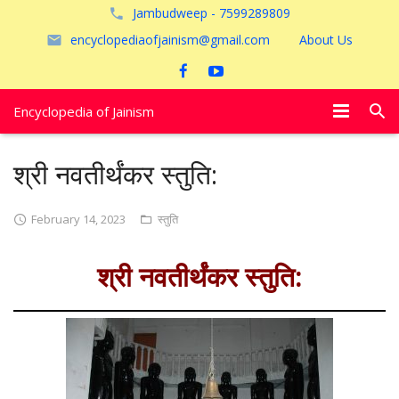
Jambudweep - 7599289809
encyclopediaofjainism@gmail.com
About Us
Encyclopedia of Jainism
विशेष आलेख
श्री नवतीर्थंकर स्तुति:
पूजायें
February 14, 2023
स्तुति
जैन तीर्थ
श्री नवतीर्थंकर स्तुति:
अयोध्या