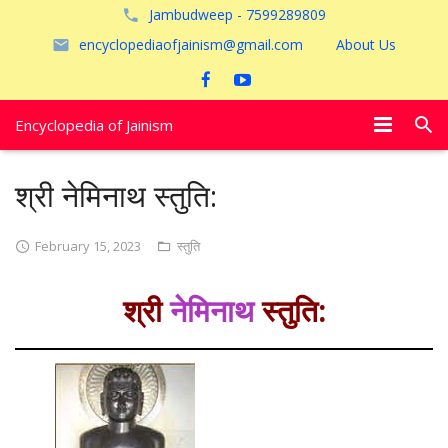
Jambudweep - 7599289809
encyclopediaofjainism@gmail.com
About Us
Encyclopedia of Jainism
विशेष आलेख
श्री नेमिनाथ स्तुति:
पूजायें
February 15, 2023
स्तुति
जैन तीर्थ
श्री
नेमिनाथ
स्तुति:
अयोध्या