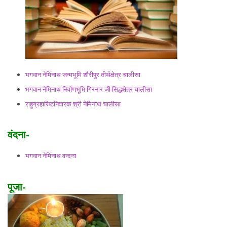
भगवान नेमिनाथ जन्मभूमि शौरीपुर तीर्थक्षेत्र चालीसा
भगवान नेमिनाथ निर्वाणभूमि गिरनार जी सिद्धक्षेत्र चालीसा
राहुग्रहारिष्टनिवारक श्री नेमिनाथ चालीसा
वंदना-
भगवान नेमिनाथ वन्दना
पूजा-