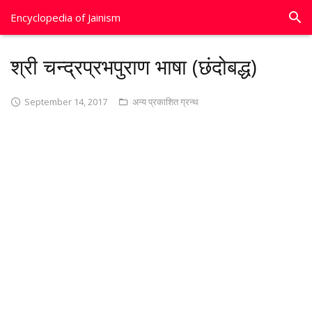
Encyclopedia of Jainism
श्री चन्द्रप्रभपुराण भाषा (छंदोबद्ध)
September 14, 2017
अन्य प्रकाशित ग्रन्थ