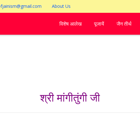
ofjainism@gmail.com
About Us
विशेष आलेख
पूजायें
जैन तीर्थ
श्री मांगीतुंगी जी