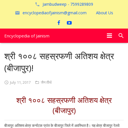
Jambudweep - 7599289809
encyclopediaofjainism@gmail.com
About Us
Encyclopedia of Jainism
विशेष आलेख
श्री १००८ सहस्रफणी अतिशय क्षेत्र
पूजायें
(बीजापुर)!
जैन तीर्थ
July 11, 2017
जैन तीर्थ
अयोध्या
श्री १००८ सहस्रफणी अतिशय क्षेत्र
(बीजापुर)
बीजापुर अतिशय क्षेत्र कर्नाटक प्रांत के बीजापुर जिले में अवस्थित है। यह क्षेत्र बीजापुर रेलवे