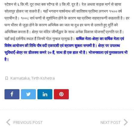
स्टेशन से ६ कि.मी. दूर तथा बस स्टैण्ड से २ कि.मी. दूर है। रेल अथवा सड़क मार्ग से व्हाया
सोलापुर होकर जा सकते हैं। यहाँ भगवान पार्श्वनाथ की सातिशय प्रतिमा लगभग १५०० वर्ष
प्राचीन है। १००८ सर्प फणों से सुशोभित होने के कारण यह प्रतिमा सहस्रफणी कहलाती है। हर
फण भीतर से जुड़ा होने के कारण अभिषेक का जल या दूध हर फण से उतरते हुए मूर्ति को
अभिषिक्त करता है। क्षेत्र पर मंदिर जीर्णोद्धार के साथ अनेक विकास योजनाएँ प्रगति पर हैं।
यहाँ कई दर्शनीय स्थल हैंं जिनमें गोल गुम्बज प्रमुख है।
वार्षिक मेला-क्षेत्र का वार्षिक मेला एवं
विशेष आयोजन की तिथि पौष वदी एकादशी एवं श्रावण शुक्ला सप्तमी है। क्षेत्र पर उपलब्ध
सुविधाएँ-क्षेत्र पर डीलक्स कमरे २० हैं, साथ ही एक हाल भी है। भोजनशाला एवं पुस्तकालय भी
है।
Karnataka
,
Tirth Kshetra
PREVIOUS POST
NEXT POST