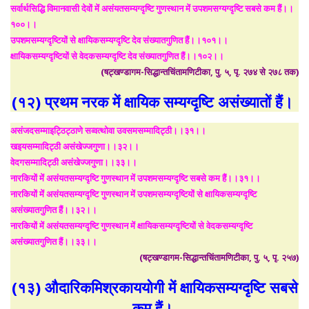
सर्वार्थसिद्धि विमानवासी देवों में असंयतसम्यग्दृष्टि गुणस्थान में उपशमसग्यग्दृष्टि सबसे कम हैं।।
१००।।
उपशमसम्यग्दृष्टियों से क्षायिकसम्यग्दृष्टि देव संख्यातगुणित हैं।।१०१।।
क्षायिकसम्यग्दृष्टियों से वेदकसम्यग्दृष्टि देव संख्यातगुणित हैं।।१०२।।
(षट्खण्डागम-सिद्धान्तचिंतामणिटीका, पु. ५, पृ. २७४ से २७८ तक)
(१२) प्रथम नरक में क्षायिक सम्यग्दृष्टि असंख्यातों हैं।
असंजदसम्माइट्ठिट्ठाणे सव्वत्थोवा उवसमसम्मादिट्ठी।।३१।।
खइयसम्मादिट्ठी असंखेज्जगुणा।।३२।।
वेदगसम्मादिट्ठी असंखेज्जगुणा।।३३।।
नारकियों में असंयतसम्यग्दृष्टि गुणस्थान में उपशमसम्यग्दृष्टि सबसे कम हैं।।३१।।
नारकियों में असंयतसम्यग्दृष्टि गुणस्थान में उपशमसम्यग्दृष्टियों से क्षायिकसम्यग्दृष्टि
असंख्यातगुणित हैं।।३२।।
नारकियों में असंयतसम्यग्दृष्टि गुणस्थान में क्षायिकसम्यग्दृष्टियों से वेदकसम्यग्दृष्टि
असंख्यातगुणित हैं।।३३।।
(षट्खण्डागम-सिद्धान्तचिंतामणिटीका, पु. ५, पृ. २५७)
(१३) औदारिकमिश्रकाययोगी में क्षायिकसम्यग्दृष्टि सबसे
कम हैं।