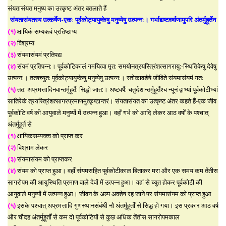
संयतासंयत मनुष्य का उत्कृष्ट अंतर बतलाते हैं
संयतासंयतस्य उत्कर्षेण-एक: पूर्वकोट्यायुष्केषु मनुष्येषु उत्पन्न:। गर्भाद्यष्टवर्षाणामुपरि अंतर्मुहूर्तेन
(१)
क्षायिकं सम्यक्त्वं प्रतिष्ठाप्य
(२)
विश्रम्य
(३)
संयमासंयमं प्रतिपद्य
(४)
संयमं प्रतिपन्न:। पूर्वकोटिकालं गमयित्वा मृत: समयोनत्रयस्त्रिंशत्सागरायु:-स्थितिकेषु देवेषु
उत्पन्न:। ततश्च्युत: पूर्वकोट्यायुष्केषु मनुष्येषु उत्पन्न:। स्तोकावशेषे जीविते संयमासंयमं गत:
(५)
तत: अप्रमत्तादिनवान्तर्मुहूर्तै: सिद्धो जात:। अष्टवर्षै: चतुर्दशान्तर्मुहूर्तैश्च न्यूनं द्वाभ्यां पूर्वकोटीभ्यां
सातिरेकं त्रयस्त्रिंशत्सागरप्रमाणमुत्कृष्टान्तरं। संयतासंयत का उत्कृष्ट अंतर कहते हैं-एक जीव
पूर्वकोटि वर्ष की आयुवाले मनुष्यों में उत्पन्न हुआ। वहाँ गर्भ को आदि लेकर आठ वर्षों के पश्चात्
अंतर्मुहूर्त से
(१)
क्षायिकसम्यक्त्व को प्राप्त कर
(२)
विश्राम लेकर
(३)
संयमासंयम को प्राप्तकर
(४)
संयम को प्राप्त हुआ। वहाँ संयमसहित पूर्वकोटीकाल बिताकर मरा और एक समय कम तेंतीस
सागरोपम की आयुस्थिति प्रमाण वाले देवों में उत्पन्न हुआ। वहां से च्युत होकर पूर्वकोटी की
आयुवाले मनुष्यों में उत्पन्न हुआ। जीवन के अल्प अवशेष रह जाने पर संयमासंयम को प्राप्त हुआ
(५)
इसके पश्चात् अप्रमत्तादि गुणस्थानसंबंधी नौ अंतर्मुहूर्तों से सिद्ध हो गया। इस प्रकार आठ वर्ष
और चौदह अंतर्मुहूर्तों से कम दो पूर्वकोटियों से कुछ अधिक तेंतीस सागरोपमकाल