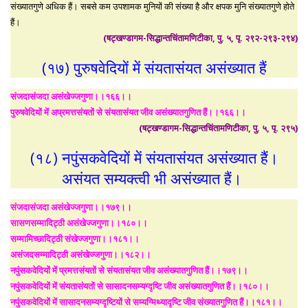
संख्यातगुणे अधिक हैं। सबसे कम उपशामक मुनियों की संख्या है और क्षपक मुनि संख्यातगुणे होते
हैं।
(षट्खण्डागम-सिद्धान्तचिंतामणिटीका, पु. ५, पृ. २९२-२९३-२९४)
(१७) पुरुषवेदियों में संयतासंयत असंख्यात हैं
संजदासंजदा असंखेज्जगुणा।।१६६।।
पुरुषवेदियों में अप्रमत्तसंयतों से संयतासंयत जीव असंख्यातगुणित हैं।।१६६।।
(षट्खण्डागम-सिद्धान्तचिंतामणिटीका, पु. ५, पृ. २९५)
(१८) नपुंसकवेदियों में संयतासंयत असंख्यात हैं।
असंयत सम्यक्त्वी भी असंख्यात हैं।
संजदासंजदा असंखेज्जगुणा।।१७९।।
सासणसम्मादिट्ठी असंखेज्जगुणा।।१८०।।
सम्मामिच्छादिट्ठी संखेज्जगुणा।।१८१।।
असंजदसम्मादिट्ठी असंखेज्जगुणा।।१८२।।
नपुंसकवेदियों में प्रमत्तसंयतों से संयतासंयत जीव असंख्यातगुणित हैं।।१७९।।
नपुंसकवेदियों में संयतासंयतों से सासादनसम्यग्दृष्टि जीव असंख्यातगुणित हैं।।१८०।।
नपुंसकवेदियों में सासादनसम्यग्दृष्टियों से सम्यग्मिथ्यादृष्टि जीव संख्यातगुणित हैं।।१८१।।