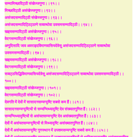
सम्मामिच्छादिट्ठी संखेज्जगुणा।।९१।।
मिच्छादिट्ठी असंखेज्जगुणा।।९२।।
असंजदसम्मादिट्ठी संखेज्जगुणा।।९३।।
असंजदसम्मादिट्ठिट्ठाणे सव्वत्थोवा उवसमसम्मादिट्ठी।।९४।।
खइयसम्मादिट्ठी असंखेज्जगुणा।।९५।।
वेदगसम्मादिट्ठी संखेज्जगुणा।।९६।।
अणुदिसादि जाव अवराइदविमाणवासियदेवेसु असंजदसम्मादिट्ठिट्ठाणे सव्वत्थोवा
उवसमसम्मादिट्ठी।।९७।।
खइयसम्मादिट्ठी असंखेज्जगुणा।।९८।।
वेदगसम्मादिट्ठी संखेज्जगुणा।।९९।।
सव्वट्ठसिद्धिविमाणवासियदेवेसु असंजदसम्मादिट्ठिट्ठाणे सव्वत्थोवा उवसमसम्मादिट्ठी।।
१००।।
खइयसम्मादिट्ठी संखेज्जगुणा।।१०१।।
वेदगसम्मादिट्ठी संखेज्जगुणा।।१०२।।
देवगति में देवों में सासादनसम्यग्दृष्टि सबसे कम हैं।।८१।।
सासादनसम्यग्दृष्टियों से सम्यग्मिथ्यादृष्टि देव संख्यातगुणित हैं।।८२।।
सम्यग्मिथ्यादृष्टियों से असंयतसम्यग्दृष्टि देव असंख्यातगुणित हैं।।८३।।
देवों में असंयतसम्यग्दृष्टियों से मिथ्यादृष्टि असंख्यातगुणित हैं।।८४।।
देवों में असंयतसम्यग्दृष्टि गुणस्थान में उपशमसम्यग्दृष्टि सबसे कम हैं।।८५।।
देवों में असंयतसम्यग्दृष्टि गुणस्थान में उपशमसम्यग्दृष्टियों से क्षायिकसम्यग्दृष्टि असंख्यातगुणित