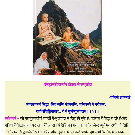
(सिद्धान्तचिंतामणि टीका) से संग्रहीत
-गणिनी ज्ञानमती
मंगलाचरणं सिद्धा: सिद्ध्यन्ति सेत्स्यन्ति, त्रैकाल्ये ये नरोत्तमा:।
सर्वार्थसिद्धिदातार:, ते मे कुर्वन्तु मंगलम्।।१।।
श्लोकार्थ –
जो महापुरुष तीनों कालों में-भूतकाल में सिद्ध हो चुके हैं, वर्तमान में सिद्ध हो रहे हैं और
भविष्य में सिद्धपद को प्राप्त करेंगे, वे सर्वार्थसिद्धि को प्रदान करने वाले-सम्पूर्ण मनोरथों की सिद्धि
करने वाले सिद्धपरमेष्ठी भगवान मेरा और तुम्हारा मंगल करें अर्थात् हम सभी के लिए मंगलकारी