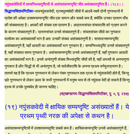
नपुंसकवेदियों में सम्यग्मिथ्यादृष्टियों से असंयतसम्यग्दृष्टि जीव असंख्यातगुणित हैं।।१८२।।
सिद्धान्तचिंतामणिटीका-
भावनपुंसकवेदी, द्रव्यपुरुषवेदी जीवों में आठवें-नवमें दोनों गुणस्थानों में
प्रवेश की अपेक्षा उपशमसम्यग्दृष्टि जीव एक समान और सबसे कम हैं, क्योंकि उनका प्रमाण पाँच
की संख्यामात्र है। क्षपकों की संख्या दश प्रमाण है। अप्रमत्तसंयत संचयराशि को ग्रहण करने
के कारण संख्यातगुणे हैं। प्रमत्तसंयत उनसे संख्यातगुणे हैं। संयतासंयत जीवो का गुणकार
पल्योपम का असंख्यातवाँ भाग है अत: उनकी संख्या असंख्यातगुणी है। सासादनसम्यग्दृष्टि
असंख्यातगुणे हैं, यहाँ आवली का असंख्यातवाँ भाग गुणकार है। सम्यग्मिथ्यादृष्टि उनसे संख्यातगुणे
हैं, यहाँ संख्यात समय गुणकार है। असंयतसम्यग्दृष्टि उनसे असंख्यातगुणे हैं, यहाँ गुणकार आवली
का असंख्यातवाँ भाग है। इनसे अनंतगुणी संख्या मिथ्यादृष्टि जीवों की है, यहाँ अभव्यों से अनन्तगुणा
गुणकार है और सिद्धों से भी अनंतगुणा है, जो सर्वजीवराशि के अनन्त प्रथम वर्गमूलप्रमाण है।
तात्पर्य यह है कि प्रथम गुणस्थान से लेकर पंचम गुणस्थान तक द्रव्य से नपुंसकवेदी होते हैं, किन्तु
छठे गुणस्थान से लेकर ऊपर के सभी गुणस्थानों में मनुष्य भाव से तो नपुंसक वेदी हो सकते हैं किन्तु
द्रव्य से उनके पुरुषवेद ही जानना चाहिए।
(षट्खण्डागम-सिद्धान्तचिंतामणिटीका, पु. ५, पृ. २९७)
(१९) नपुंसकवेदी में क्षायिक सम्यग्दृष्टि असंख्यातों हैं। ये
प्रथम पृथ्वी नरक की अपेक्षा से कथन है।
असंयतसम्यग्दृष्टियों में उपशमसम्यदृष्टि सबसे कम हैं। क्षायिकसम्यग्दृष्टि उनसे असंख्यातगुणे हैं,