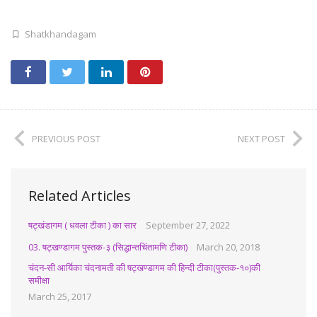
Shatkhandagam
PREVIOUS POST
NEXT POST
Related Articles
षट्खंडागम ( धवला टीका ) का सार
September 27, 2022
03. षट्खण्डागम पुस्तक-३ (सिद्धान्तचिंतामणि टीका)
March 20, 2018
चंदन-सी आर्यिका चंदनामती की षट्खण्डागम की हिन्दी टीका(पुस्तक-१०)की
समीक्षा
March 25, 2017