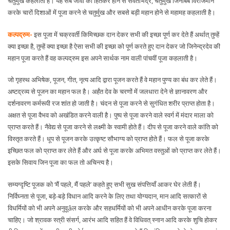
चतुर्मुख कहलाती है। यह सब जीवों को हितकर होने से सर्वतोभद्र, चतुर्मुख जिनबिंब विराजमान
करके चारों दिशाओं में पूजा करने से चतुर्मुख और सबसे बड़ी महान होने से महामह कहलाती है।
कल्पद्रुम-
इस पूजा में चक्रवर्ती किमिच्छक दान देकर सभी की इच्छा पूर्ण कर देते हैं अर्थात् तुम्हें
क्या इच्छा है, तुम्हें क्या इच्छा है ऐसा सभी की इच्छा को पूर्ण करते हुए दान देकर जो जिनेन्द्रदेव की
महान पूजा करते हैं वह कल्पद्रुम इस अपने सार्थक नाम वाली पांचवीं पूजा कहलाती है।
जो गृहस्थ अभिषेक, पूजन, गीत, नृत्य आदि द्वारा पूजन करते हैं वे महान पुण्य का बंध कर लेते हैं।
अष्टद्रव्य से पूजन का महान फल है। अर्हंत देव के चरणों में जलधारा देने से ज्ञानावरण और
दर्शनावरण कर्मरूपी रज शांत हो जाती है। चंदन से पूजा करने से सुगंधित शरीर प्राप्त होता है।
अक्षत से पूजा वैभव को अखंडित करने वाली है। पुष्प से पूजा करने वाले स्वर्ग में मंदार माला को
प्राप्त करते हैं। नैवेद्य से पूजा करने से लक्ष्मी के स्वामी होते हैं। दीप से पूजा करने वाले कांति को
विस्तृत करते हैं। धूप से पूजन करके उत्कृष्ट सौभाग्य को प्राप्त होते हैं। फल से पूजा करके
इच्छित फल को प्राप्त कर लेते हैं और अर्घ से पूजा करके अभिमत वस्तुओं को प्राप्त कर लेते हैं।
इसके सिवाय जिन पूजा का फल तो अचिन्त्य है।
सम्यग्दृष्टि पूजक को ‘मैं पहले, मैं पहले’ कहते हुए सभी सुख संपत्तियाँ आकर घेर लेती हैं।
निर्विघ्नता से पूजा, बड़े-बड़े विधान आदि करने के लिए तथा योग्यदान, मान आदि सत्कारों से
विधर्मियों को भी अपने अनुवूâल करके और सहधर्मियों को भी अपने आधीन करके पूजा करना
चाहिए। जो श्रावक स्त्री संसर्ग, आरंभ आदि सहित हैं वे विधिवत् स्नान आदि करके शुचि होकर