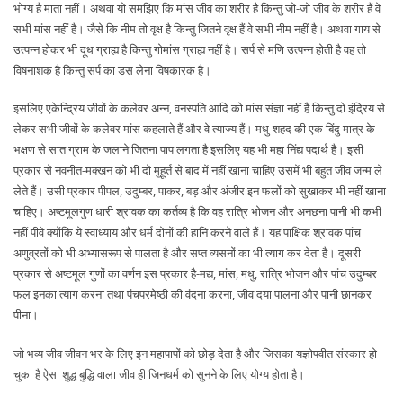
भोग्य है माता नहीं। अथवा यो समझिए कि मांस जीव का शरीर है किन्तु जो-जो जीव के शरीर हैं वे
सभी मांस नहीं है। जैसे कि नीम तो वृक्ष है किन्तु जितने वृक्ष हैं वे सभी नीम नहीं है। अथवा गाय से
उत्पन्न होकर भी दूध ग्राह्य है किन्तु गोमांस ग्राह्य नहीं है। सर्प से मणि उत्पन्न होती है वह तो
विषनाशक है किन्तु सर्प का डस लेना विषकारक है।
इसलिए एकेन्द्रिय जीवों के कलेवर अन्न, वनस्पति आदि को मांस संज्ञा नहीं है किन्तु दो इंद्रिय से
लेकर सभी जीवों के कलेवर मांस कहलाते हैं और वे त्याज्य हैं। मधु-शहद की एक बिंदु मात्र के
भक्षण से सात ग्राम के जलाने जितना पाप लगता है इसलिए यह भी महा निंद्य पदार्थ है। इसी
प्रकार से नवनीत-मक्खन को भी दो मुहूर्त से बाद में नहीं खाना चाहिए उसमें भी बहुत जीव जन्म ले
लेते हैं। उसी प्रकार पीपल, उदुम्बर, पाकर, बड़ और अंजीर इन फलों को सुखाकर भी नहीं खाना
चाहिए। अष्टमूलगुण धारी श्रावक का कर्तव्य है कि वह रात्रि भोजन और अनछना पानी भी कभी
नहीं पीवे क्योंकि ये स्वाध्याय और धर्म दोनों की हानि करने वाले हैं। यह पाक्षिक श्रावक पांच
अणुव्रतों को भी अभ्यासरूप से पालता है और सप्त व्यसनों का भी त्याग कर देता है। दूसरी
प्रकार से अष्टमूल गुणों का वर्णन इस प्रकार है-मद्य, मांस, मधु, रात्रि भोजन और पांच उदुम्बर
फल इनका त्याग करना तथा पंचपरमेष्ठी की वंदना करना, जीव दया पालना और पानी छानकर
पीना।
जो भव्य जीव जीवन भर के लिए इन महापापों को छोड़ देता है और जिसका यज्ञोपवीत संस्कार हो
चुका है ऐसा शुद्ध बुद्धि वाला जीव ही जिनधर्म को सुनने के लिए योग्य होता है।