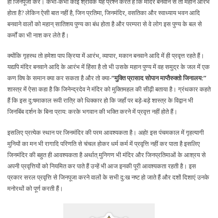
ही जिनपूजा करें। कभी-कभी कोई श्रावक यह प्रश्न करते हैं कि मंदिर बनवाने से तो महान आरंभ
होता है? लेकिन ऐसी बात नहीं है, जिन प्रतिमा, जिनमंदिर, वसतिका और स्वाध्याय भवन आदि
बनवाने वालों को महान् सातिशय पुण्य का बंध होता है और परम्परा से वे लोग इस पुण्य के बल से
कर्मों का भी नाश कर लेते हैं।
क्योंकि गृहस्थ तो हमेशा पाप क्रिया में आरंभ, व्यापार, मकान बनवाने आदि में ही प्रवृत्त रहते हैं।
यद्यपि मंदिर बनवाने आदि के आरंभ में हिंसा है तो भी उसके महान पुण्य में वह समुद्र के जल में एक
कण विष के समान क्या कर सकता है और तो क्या-
‘‘मुक्ति प्रासाद सोपान माप्तैरुक्तो जिनालय:’’
शास्त्र में ऐसा कहा है कि जिनेन्द्रदेव ने मंदिर को मुक्तिमहल की सीढ़ी बताया है। ग्रंथकार कहते
हैं कि इस दु:षमाकाल रूपी रात्रि को धिक्कार हो कि जहाँ पर बड़े-बड़े शास्त्र के विद्वान भी
जिनबिंब दर्शन के बिना प्राय: करके भगवान की भक्ति करने में प्रवृत्त नहीं होते हैं।
इसलिए प्रत्येक स्थान पर जिनमंदिर की परम आवश्यकता है। अहो! इस पंचमकाल में गृहत्यागी
मुनियों का मन भी रागादि परिणति से चंचल होकर धर्म कर्म में प्रवृत्ति नहीं कर पाता है इसलिए
जिनमंदिर की बहुत ही आवश्यकता है अर्थात् मुनिगण भी मंदिर और जिनप्रतिमाओं के आश्रय से
अपनी प्रवृत्तियों को नियमित कर पाते हैं उन्हें भी आज इनकी पूरी आवश्यकता रहती है। इस
प्रकार सरल प्रवृत्ति से जिनपूजा करने वालों के सभी दु:ख नष्ट हो जाते हैं और दशों दिशाएं उनके
मनोरथों को पूर्ण करती हैं।