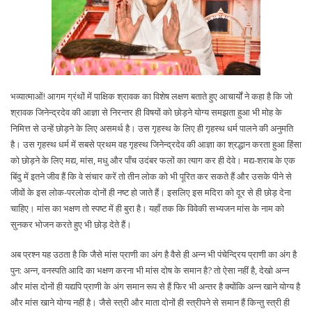
भव्यात्माओं! आगम ग्रंथों में पाक्षिक श्रावक का विशेष लक्षण बताते हुए आचार्यों ने कहा है कि जो
श्रावक जिनेन्द्रदेव की आज्ञा से निरन्तर ही विषयों को छोड़ने योग्य समझता हुआ भी मोह के
निमित्त से उन्हें छोड़ने के लिए असमर्थ है। उस गृहस्थ के लिए ही गृहस्थ धर्म पालने की अनुमति
है। उस गृहस्थ धर्म में सबसे प्रथम वह गृहस्थ जिनेन्द्रदेव की आज्ञा का श्रद्धान करता हुआ हिंसा
को छोड़ने के लिए मद्य, मांस, मधु और पाँच उदंबर फलों का त्याग कर ही देवे। मद्य-शराब के एक
बिंदु में इतने जीव हैं कि वे संचार करें तो तीन लोक को भी पूरित कर सकते हैं और उसके पीने से
जीवों के इस लोक-परलोक दोनों ही नष्ट हो जाते हैं। इसलिए इस मदिरा को दूर से ही छोड़ देना
चाहिए। मांस का भक्षण तो स्पष्ट में ही बुरा है। यहाँ तक कि विवेकी सभ्यजन मांस के नाम को
सुनकर भोजन करते हुए भी छोड़ देते हैं।
अब प्रश्न यह उठता है कि जैसे मांस प्राणी का अंग है वैसे ही अन्न भी पंचेन्द्रिय प्राणी का अंग है
पुन: अन्न, वनस्पति आदि का भक्षण करना भी मांस दोष के समान है? तो ऐसा नहीं है, देखो अन्न
और मांस दोनों ही यद्यपि प्राणी के अंग समान रूप से हैं फिर भी अन्तर है क्योंकि अन्न खाने योग्य है
और मांस खाने योग्य नहीं है। जैसे स्त्री और माता दोनों ही स्त्रीपने से समान हैं किन्तु स्त्री ही