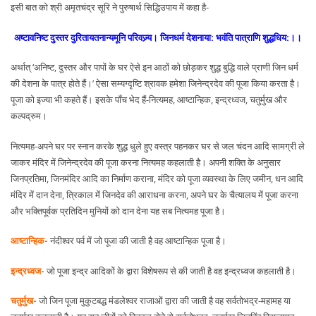
इसी बात को श्री अमृतचंद्र सूरि ने पुरुषार्थ सिद्धिउपाय में कहा है-
अष्टावनिष्ट दुस्तर दुरितायतनान्यमूनि परिवज्र्य। जिनधर्म देशनाया: भवंति पात्राणि शुद्धधिय:।।
अर्थात् ‘अनिष्ट, दुस्तर और पापों के घर ऐसे इन आठों को छोड़कर शुद्ध बुद्धि वाले प्राणी जिन धर्म
की देशना के पात्र होते हैं।’ ऐसा सम्यग्दृष्टि श्रावक हमेशा जिनेन्द्रदेव की पूजा किया करता है।
पूजा को इज्या भी कहते हैं। इसके पाँच भेद हैं-नित्यमह, आष्टान्हिक, इन्द्रध्वज, चतुर्मुख और
कल्पद्रुम।
नित्यमह-अपने घर पर स्नान करके शुद्ध धुले हुए वस्त्र पहनकर घर से जल चंदन आदि सामग्री ले
जाकर मंदिर में जिनेन्द्रदेव की पूजा करना नित्यमह कहलाती है। अपनी शक्ति के अनुसार
जिनप्रतिमा, जिनमंदिर आदि का निर्माण कराना, मंदिर को पूजा व्यवस्था के लिए जमीन, धन आदि
मंदिर में दान देना, त्रिकाल में जिनदेव की आराधना करना, अपने घर के चैत्यालय में पूजा करना
और भक्तिपूर्वक प्रतिदिन मुनियों को दान देना यह सब नित्यमह पूजा है।
आष्टान्हिक-
नंदीश्वर पर्व में जो पूजा की जाती है वह आष्टान्हिक पूजा है।
इन्द्रध्वज-
जो पूजा इन्द्र आदिकों के द्वारा विशेषरूप से की जाती है वह इन्द्रध्वज कहलाती है।
चतुर्मुख-
जो जिन पूजा मुकुटबद्ध मंडलेश्वर राजाओं द्वारा की जाती है वह सर्वतोभद्र-महामह या