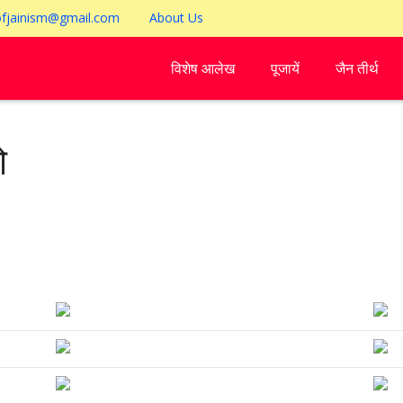
ofjainism@gmail.com
About Us
विशेष आलेख
पूजायें
जैन तीर्थ
ो