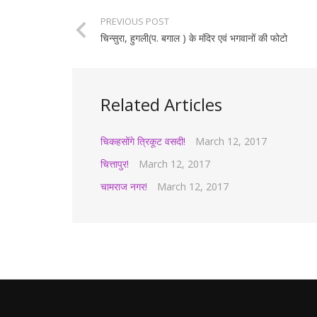
PREVIOUS POST
चिन्सुरा, हुगली(प. बगाल ) के मंदिर एवं भगवानों की फोटो
Related Articles
चिकहसोंगे त्रिकूट वसदी!
March 12, 2017
चित्तापुर!
March 12, 2017
चामराज नगर!
March 12, 2017