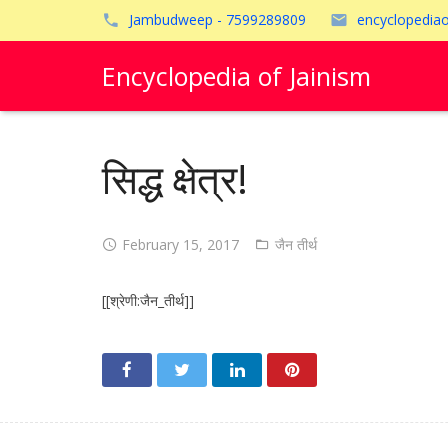
Jambudweep - 7599289809
encyclopedia
Encyclopedia of Jainism
सिद्ध क्षेत्र!
February 15, 2017
जैन तीर्थ
[[श्रेणी:जैन_तीर्थ]]