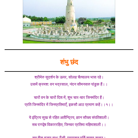
शंभु छंद
श्रीमेरु सुदर्शन के ऊपर, सोलह चैत्यालय भास रहे।
उसमें क्रमश: वन भद्रसाल, नंदन सौमनसरु पांडुक हैं।।
चारों वन के चारों दिश में, शुभ चार-चार जिनमंदिर हैं।
प्रति जिनमंदिर में जिनप्रतिमाएँ, इकसौ आठ प्रमाण कहें।।१।।
ये इंद्रिय सुख से रहित अतीन्द्रिय, ज्ञान सौख्य संपतिशाली।
सब रागद्वेष विकाररहित, जिनवर प्रतिमा महिमाशाली।।
तनु बीस हजार हाथ ऊँची, पद्मासन मूर्ति सुखद सुन्दर।