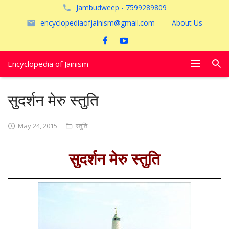
Jambudweep - 7599289809
encyclopediaofjainism@gmail.com
About Us
Encyclopedia of Jainism
विशेष आलेख
सुदर्शन मेरु स्तुति
पूजायें
May 24, 2015
स्तुति
जैन तीर्थ
सुदर्शन मेरु स्तुति
अयोध्या