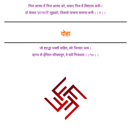
निज आत्मा में निज आत्मा को, पाकर निज में विश्राम करूँ।
दो केवल ‘
ज्ञानमती
’ मुझको, जिससे याचना समाप्त करूँ।।९।।
दोहा
जो श्रद्धा भक्ती सहित, वंदे जिनवर धाम।
क्रम से ईप्सित सौख्ययुत, वे पावें निजधाम।।१०।।