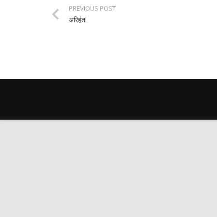
PREVIOUS POST
अरिहंत!