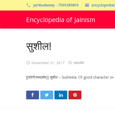
Jambudweep - 7599289809
encyclopedia
Encyclopedia of Jainism
सुशील!
November 21, 2017
शब्दकोष
[[श्रेणी:शब्दकोष]] सुशील – Susheela. Of good character or 