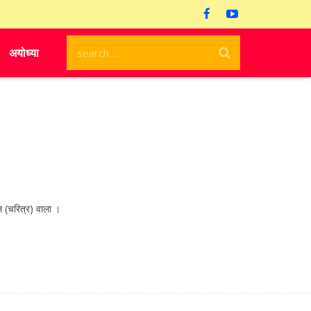
अयोध्या
(चरित्र) वाला ।