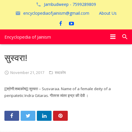
Jambudweep - 7599289809
encyclopediaofjainism@gmail.com
About Us
Encyclopedia of Jainism
विशेष आलेख
सुस्वरा!
पूजायें
November 21, 2017
शब्दकोष
जैन तीर्थ
[[श्रेणी:शब्दकोष]] सुस्वरा – Susvaraa. Name of a female deity of a
अयोध्या
peripatetic Indra Gitaras. गीतरस व्यंतर इन्द्र की देवी ।