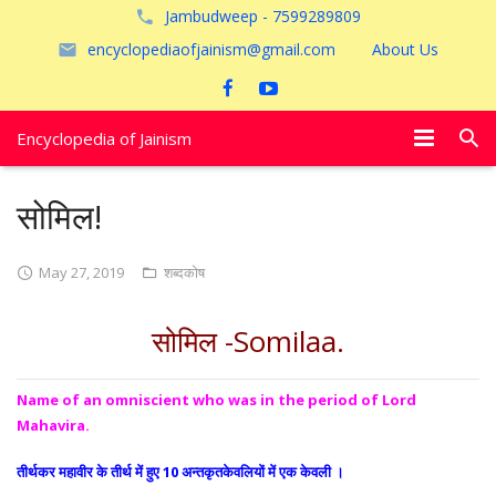
Jambudweep - 7599289809
encyclopediaofjainism@gmail.com
About Us
Encyclopedia of Jainism
विशेष आलेख
सोमिल!
पूजायें
May 27, 2019
शब्दकोष
जैन तीर्थ
सोमिल -Somilaa.
अयोध्या
Name of an omniscient who was in the period of Lord
Mahavira.
तीर्थकर महावीर के तीर्थ में हुए 10 अन्तकृतकेवलियों में एक केवली ।