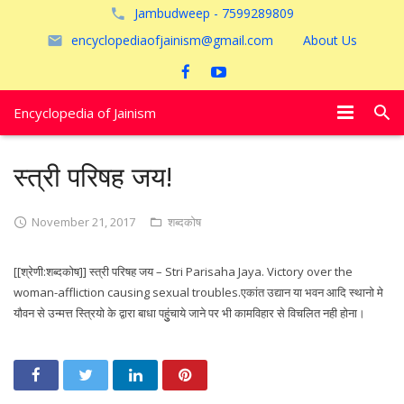
Jambudweep - 7599289809
encyclopediaofjainism@gmail.com
About Us
Encyclopedia of Jainism
विशेष आलेख
स्त्री परिषह जय!
पूजायें
November 21, 2017
शब्दकोष
जैन तीर्थ
[[श्रेणी:शब्दकोष]] स्त्री परिषह जय – Stri Parisaha Jaya. Victory over the
अयोध्या
woman-affliction causing sexual troubles.एकांत उद्यान या भवन आदि स्थानो मे
यौवन से उन्मत्त स्त्रियो के द्वारा बाधा पहुुंचाये जाने पर भी कामविहार से विचलित नही होना।