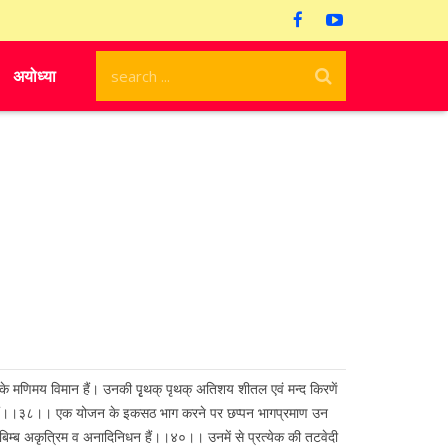
अयोध्या
 के मणिमय विमान हैं। उनकी पृृथक् पृथक् अतिशय शीतल एवं मन्द किरणें
 होते हैं।।३८।। एक योजन के इकसठ भाग करने पर छप्पन भागप्रमाण उन
बिम्ब अकृत्रिम व अनादिनिधन हैं।।४०।। उनमें से प्रत्येक की तटवेदी