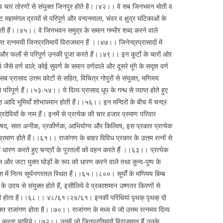
दी व चार तोरणों से संयुक्त जिनपुर होते है।।४२।। वे सब जिनभवन मोती व
हामंगल द्रव्यों से परिपूर्ण और वन्दनमाला, चंवर व क्षुद्र घंटिकाओं के
होती हैं।।४५।। वे जिनभवन समुद्र के समान गम्भीर शब्द करने वाले
रत्नमयी जिनप्रतिमायें विराजमान हैं ।।४७।। जिनेन्द्रप्रासादों में
,धूप और फलों से परिपूर्ण उनकी पूजा करते हैं।।४९।। इन कूटों के चारों ओर
जैसे वर्ण वाले; कोई सुवर्ण के समान वर्णवाले और दूसरे मूंगे के सदृश वर्ण
प्रासाद उत्तम कोटों से सहित, विचित्र गोपुरों से संयुक्त, मणिमय
पूर्ण हैं।।५३-५४।। ये दिव्य प्रासाद धूप के गन्ध से व्याप्त होते हुए
 आदि भूमियाँ शोभायमान होती हैं।।५६।। इन मन्दिरों के बीच में चन्द्र
रदेवियों के नाम हैं। इनमें से प्रत्येक की चार हजार प्रमाण परिवार
पारिषद, सात अनीक, प्रकीर्णक, आभियोग्य और किल्विष, इस प्रकार प्रत्येक
त प्रमाण होते हैं।।६१।। राजांगण के बाहर विविध प्रकार के उत्तम रत्नों से
ा धारण करते हुए चन्द्रों के पुरतलों को वहन करते हैं ।।६३।। प्रत्येक
 और जटा युक्त घोड़ों के रूप को धारण करने वाले तथा कुन्द-पुष्प के
में नित्य सूर्यनगरतल स्थित हैं।।६५।।८००। सूर्यों के मणिमय बिम्ब
उदय से संयुक्त होते हैं, इसीलिये वे प्रकाशमान उष्णतर किरणों से
ल्य भी होता है।।६८।। ४८/६१।२४/६१। इनकी परिधियां पृथक् पृथक् दो
ंयुक्त राजांगण होता है।।७०।। राजांगण के मध्य में जो उत्तम रत्नमय दिव्य
पर भी करना चाहिये।।७२।। उनमें जो जिनप्रतिमायें विराजमान हैं उनके