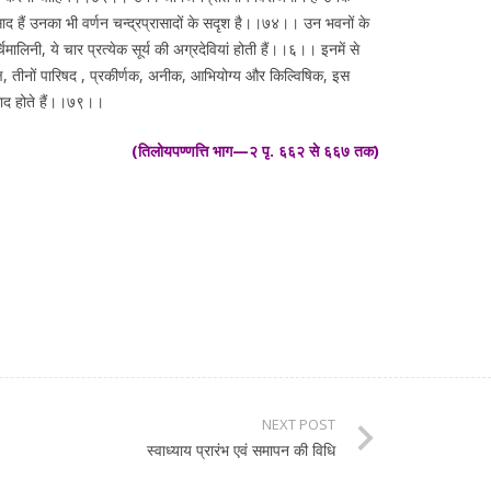
रासाद हैं उनका भी वर्णन चन्द्रप्रासादों के सदृश है।।७४।। उन भवनों के
िमालिनी, ये चार प्रत्येक सूर्य की अग्रदेवियां होती हैं।।६।। इनमें से
क्ष, तीनों पारिषद , प्रकीर्णक, अनीक, आभियोग्य और किल्विषिक, इस
ासाद होते हैं।।७९।।
(तिलोयपण्णत्ति भाग—२ पृ. ६६२ से ६६७ तक)
NEXT POST
स्वाध्याय प्रारंभ एवं समापन की विधि