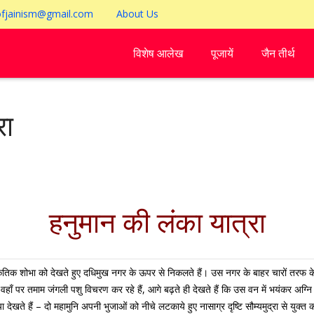
ofjainism@gmail.com
About Us
विशेष आलेख
पूजायें
जैन तीर्थ
रा
हनुमान की लंका यात्रा
 प्राकृतिक शोभा को देखते हुए दधिमुख नगर के ऊपर से निकलते हैं। उस नगर के बाहर चारों तर
हाँ पर तमाम जंगली पशु विचरण कर रहे हैं, आगे बढ़ते ही देखते हैं कि उस वन में भयंकर अग्
ा देखते हैं – दो महामुनि अपनी भुजाओं को नीचे लटकाये हुए नासाग्र दृष्टि सौम्यमुद्रा से युक्त क