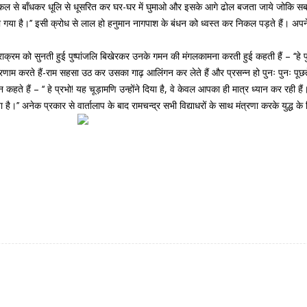
 इसे साँकल से बाँधकर धूलि से धूसरित कर घर-घर में घुमाओ और इसके आगे ढोल बजता जाये जोकि 
ा गया है।’’ इसी क्रोध से लाल हो हनुमान नागपाश के बंधन को ध्वस्त कर निकल पड़ते हैं। अपन
ाक्रम को सुनती हुई पुष्पांजलि बिखेरकर उनके गमन की मंगलकामना करती हुई कहती हैं – ‘‘हे पुत्
म करते हैं-राम सहसा उठ कर उसका गाढ़ आलिंगन कर लेते हैं और प्रसन्न हो पुनः पुनः पूछते हैं 
हते हैं – ‘‘ हे प्रभो! यह चूड़ामणि उन्होंने दिया है, वे केवल आपका ही मात्र ध्यान कर रही हैं।
।’’ अनेक प्रकार से वार्तालाप के बाद रामचन्द्र सभी विद्याधरों के साथ मंत्रणा करके युद्ध के 