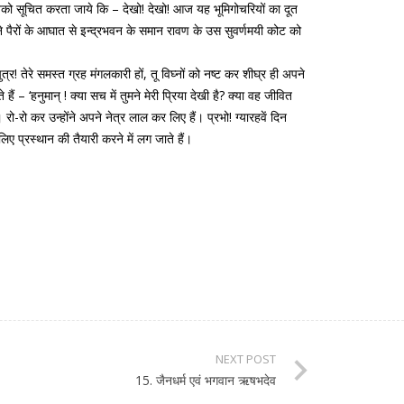
सबको सूचित करता जाये कि – देखो! देखो! आज यह भूमिगोचरियों का दूत
े पैरों के आघात से इन्द्रभवन के समान रावण के उस सुवर्णमयी कोट को
र! तेरे समस्त ग्रह मंगलकारी हों, तू विघ्नों को नष्ट कर शीघ्र ही अपने
– ‘हनुमान् ! क्या सच में तुमने मेरी प्रिया देखी है? क्या वह जीवित
 रो-रो कर उन्होंने अपने नेत्र लाल कर लिए हैं। प्रभो! ग्यारहवें दिन
लिए प्रस्थान की तैयारी करने में लग जाते हैं।
NEXT POST
15. जैनधर्म एवं भगवान ऋषभदेव