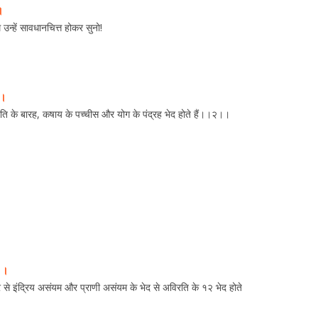
।
 उन्हें सावधानचित्त होकर सुनो!
।।
िरति के बारह, कषाय के पच्चीस और योग के पंद्रह भेद होते हैं।।२।।
ं।।
ार से इंद्रिय असंयम और प्राणी असंयम के भेद से अविरति के १२ भेद होते