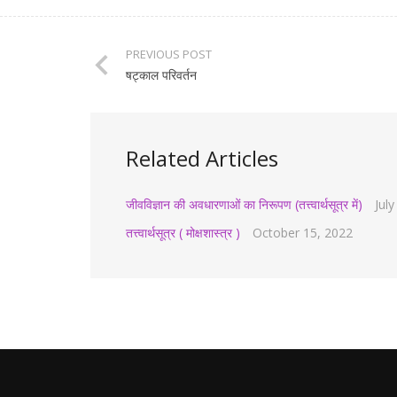
PREVIOUS POST
षट्काल परिवर्तन
Related Articles
जीवविज्ञान की अवधारणाओं का निरूपण (तत्त्वार्थसूत्र में)
Jul
तत्त्वार्थसूत्र ( मोक्षशास्त्र )
October 15, 2022