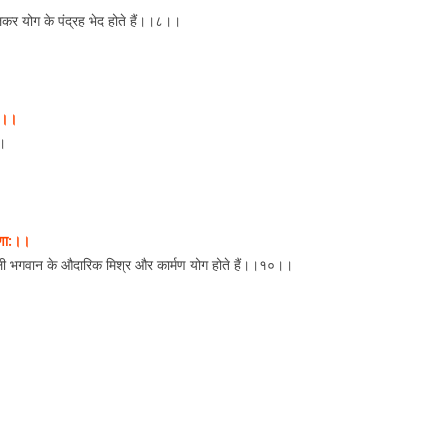
 योग के पंद्रह भेद होते हैं।।८।।
हि।।
।।
मणा:।।
केवली भगवान के औदारिक मिश्र और कार्मण योग होते हैं।।१०।।