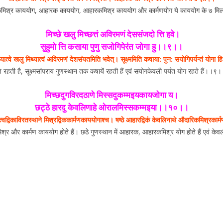
मिश्र काययोग, आहारक काययोग, आहारकमिश्र काययोग और कार्मणयोग ये काययोग के ७ मिलकर
मिच्छे खलु मिच्छत्तं अविरमणं देससंजदो त्ति हवे।
सुहुमो त्ति कसाया पुणु सजोगिपेरंत जोगा हु।।९।।
्यात्वे खलु मिथ्यात्वं अविरमणं देशसंयतमिति भवेत्। सूक्ष्ममिति कषाया: पुन: सयोगिपर्यन्तं योगा 
रहती है, सूक्ष्मसांपराय गुणस्थान तक कषायें रहती हैं एवं सयोगकेवली पर्यंत योग रहते हैं।।९
मिच्छदुगविरदठाणे मिस्सदुकम्मइयकायजोगा य।
छट्ठे हारदु केवलिणाहे ओरालमिस्सकम्मइया।।१०।।
ात्वद्विकाविरतस्थाने मिश्रद्विककार्मणकाययोगाश्च। षष्ठे आहारद्विकं केवलिनाथे औदारिकमिश्रकार्
मिश्र और कार्मण काययोग होते हैं। छठे गुणस्थान में आहारक, आहारकमिश्र योग होते हैं एवं 