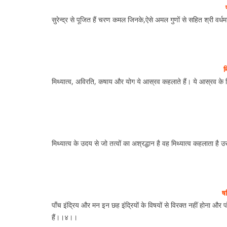
सुरेन्द्र से पूजित हैं चरण कमल जिनके,ऐसे अमल गुणों से सहित श्री वर्धमा
म
मिथ्यात्व, अविरति, कषाय और योग ये आस्रव कहलाते हैं। ये आस्रव के लिए
मिथ्यात्व के उदय से जो तत्वों का अश्रद्धान है वह मिथ्यात्व कहलाता 
षट
पाँच इंद्रिय और मन इन छह इंद्रियों के विषयों से विरक्त नहीं होना और
हैं।।४।।