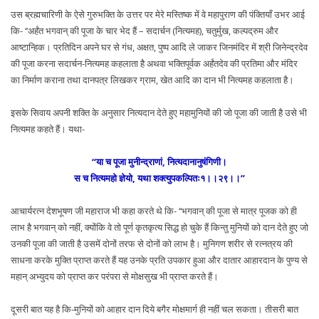
उस ब्रह्मचारिणी के ऐसे गुरुभक्ति के उत्तर पर मेरे मस्तिष्क में वे महापुराण की पंक्तियाँ उभर आई
कि- ‘‘अर्हंत भगवान् की पूजा के चार भेद हैं – सदार्चन (नित्यमह), चतुर्मुख, कल्पद्रुम और
आष्टान्हिक। प्रतिदिन अपने घर से गंध, अक्षत, पुष्प आदि ले जाकर जिनमंदिर में श्री जिनेन्द्रदेव
की पूजा करना सदार्चन-नित्यमह कहलाता है अथवा भक्तिपूर्वक अर्हंतदेव की प्रतिमा और मंदिर
का निर्माण कराना तथा दानपत्र लिखकर ग्राम, खेत आदि का दान भी नित्यमह कहलाता है।
इसके सिवाय अपनी शक्ति के अनुसार नित्यदान देते हुए महामुनियों की जो पूजा की जाती है उसे भी
नित्यमह कहते हैं। यथा-
‘‘या च पूजा मुनीन्द्राणां, नित्यदानानुषंगिणी।
स च नित्यमहो ज्ञेयो, यथा शक्त्युपकल्पितः१।।२९।।’’
आचार्यरत्न देशभूषण जी महाराज भी कहा करते थे कि- ‘‘भगवान् की पूजा से मात्र पूजक को ही
लाभ है भगवान् को नहीं, क्योंकि वे तो पूर्ण कृतकृत्य सिद्ध हो चुके हैं किन्तु मुनियों को दान देते हुए जो
उनकी पूजा की जाती है उसमें दोनों तरफ से दोनों को लाभ है। मुनिगण शरीर से रत्नत्रय की
साधना करके मुक्ति प्राप्त करते हैं यह उनके प्रति उपकार हुआ और दातार आहारदान के पुण्य से
महान् अभ्युदय को प्राप्त कर परंपरा से मोक्षसुख भी प्राप्त करते हैं।
दूसरी बात यह है कि-मुनियों को आहार दान दिये बगैर मोक्षमार्ग ही नहीं चल सकता। तीसरी बात