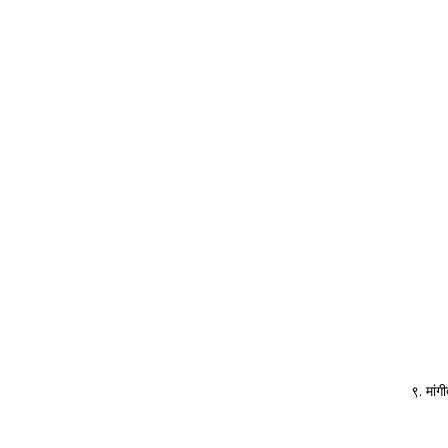
९. मांग