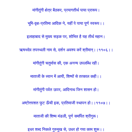
मांगीतुंगी क्षेत्र बैठकर, प्रयागतीर्थ पाया प्रारूप।
भूमि-वृक्ष-प्रतिमा आदिक ने, यहीं पे पाया पूर्ण स्वरूप।।
इलाहाबाद से मुख्य सड़क पर, शोभित है यह तीर्थ महान।
ऋषभदेव तपस्थली नाम से, दर्शन अवश्य करें श्रीमान्।।११०६।।
मांगीतुंगी चतुर्मास की, एक अनन्य उपलब्धि रही।
माताजी के ध्यान में आयी, शिष्यों से तत्काल कही।।
मांगीतुंगी पर्वत ऊपर, आदिनाथ जिन शासन हो।
अष्टोत्तरशत फुट ऊँची इक, प्रतिमाजी स्थापन हो।।११०७।।
माताजी की शिष्य मंडली, पूर्ण समर्पित श्रीगुरू।
इधर शब्द निकले गुरुमुख से, उधर हो गया काम शुरू।।