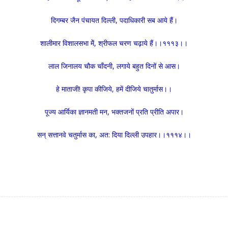
दिगम्बर जैन पंचायत दिल्ली, पदाधिकारी सब आये हैं।
शालीमार विशालसभा मेें, श्रीफल चरण चढ़ाये हैं।।१११३।।
लाल जिनालय चौक चाँदनी, लगाये बहुत दिनों से आस।
हे माताजी! कृपा कीजिये, हमें दीजिये चातुर्मास।।
पूज्य आर्यिका ज्ञानमती मन, भक्तजनों प्रति प्रीति अपार।
सन् सत्तानवे चतुर्मास का, अत: दिया दिल्ली उपहार।।१११४।।