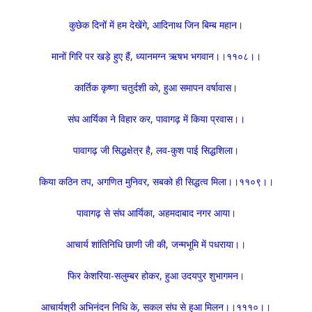
कुछेक दिनों में हम देखेंगे, आदिनाथ जिन बिम्ब महान।
मानों गिरि पर खड़े हुए हैं, ध्यानमग्न ऋषभ भगवान।।११०८।।
कार्तिक कृष्णा चतुर्दशी को, हुआ समापन वर्षावास।
संघ आर्यिका ने विहार कर, पावागढ़ में किया प्रवास।।
पावागढ़ जी सिद्धक्षेत्र है, लव-कुश पाई सिद्धशिला।
किया कठिन तप, अगणित मुनिवर, सबको ही सिद्धत्व मिला।।११०९।।
पावागढ़ से संघ आर्यिका, अहमदाबाद नगर आया।
आचार्य शांतिनिधि छाणी जी की, जन्मभूमि में पधराया।।
फिर केशरिया-सलुम्बर होकर, हुआ उदयपुर शुभागमन।
आचार्यश्री अभिनंदन निधि के, सकल संघ से हुआ मिलन।।१११०।।