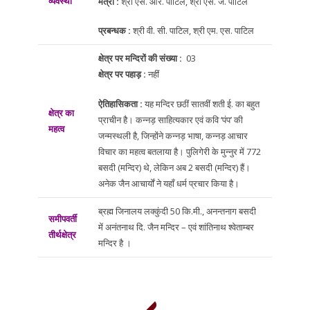
व्यवस्था
मंत्री :
श्री एस. आर. पाटिल, श्री एस. जे. पाटिल
प्रबन्धक :
श्री वी. सी. पाटिल, श्री एम. एस. पाटिल
क्षेत्र पर मन्दिरों की संख्या :
03
क्षेत्र पर पहाड़ :
नहीं
ऐतिहासिकता :
यह मन्दिर छठीं सातवीं शती ई. का बहुत
क्षेत्र का
प्राचीन है। कन्नड़ साहित्यकार एवं कवि ‘पंप’ की
महत्व
जन्मस्थली है, जिन्होंने कन्नड़ भाषा, कन्नड़ आचार
विचार का महत्व बतलाया है। पुलिगेरी के मुन्नुर में 772
बसदी (मन्दिर) थे, लेकिन अब 2 बसदी (मन्दिर) हैं।
अनेक जैन आचार्यों ने यहाँ धर्म प्रचार किया है।
ब्रह्म जिनालय लक्कुंदी 50 कि.मी., अनन्तनाग बसदी
समीपवर्ती
में अनंतनाथ दि. जैन मन्दिर – एवं शांतिनाथ श्वेताम्बर
तीर्थक्षेत्र
मन्दिर है ।