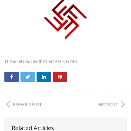
Karnataka
,
Teerth Kshetra Nirdeshika
PREVIOUS POST
NEXT POST
Related Articles