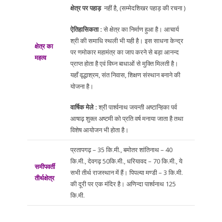
क्षेत्र पर पहाड़
नहीं है, (सम्मेदशिखर पहाड़ की रचना )
ऐतिहासिकता :
से क्षेत्र का निर्माण हुआ है। आचार्य
श्री की समाधि स्थली भी यही है। इस साधना केन्द्र
क्षेत्र का
पर णमोकार महामंत्र का जाप करने से बड़ा आनन्द
महत्व
प्राप्त होता है एवं विघ्न बाधाओं से मुक्ति मिलती है।
यहाँ वृद्धाश्रम, संत निवास, शिक्षण संस्थान बनाने की
योजना है।
वार्षिक मेले :
श्री पार्श्वनाथ जयन्ती अष्टान्हिका पर्व
आषाढ़ शुक्ल अष्टमी को प्रति वर्ष मनाया जाता है तथा
विशेष आयोजन भी होता है।
प्रतापगढ़ – 35 कि.मी., बमोतर शांतिनाथ – 40
कि.मी., देवगढ़ 50कि.मी., धरियावद – 70 कि.मी., ये
समीपवर्ती
सभी तीर्थ राजस्थान में हैं। पिपल्या मण्डी – 3 कि.मी.
तीर्थक्षेत्र
की दूरी पर एक मंदिर है। अणिन्दा पार्श्वनाथ 125
कि.मी.