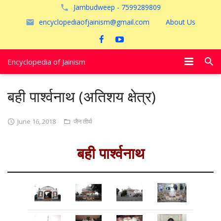
Jambudweep - 7599289809
encyclopediaofjainism@gmail.com
About Us
Encyclopedia of Jainism
विशेष आलेख
बही पार्श्वनाथ (अतिशय क्षेत्र)
पूजायें
June 16, 2018
जैन तीर्थ
जैन तीर्थ
बही पार्श्वनाथ
अयोध्या