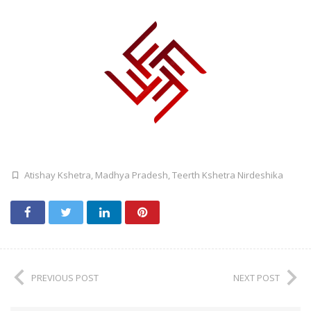
Atishay Kshetra
,
Madhya Pradesh
,
Teerth Kshetra Nirdeshika
PREVIOUS POST
NEXT POST