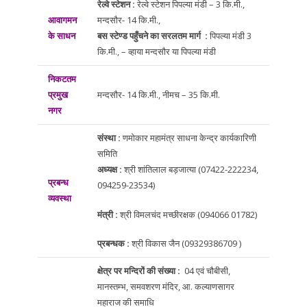
रेल्वे स्टेशन :
रेल्वे स्टेशन पिपल्या मंडी – 3 कि.मी.,
आवागमन
मन्दसौर- 14 कि.मी.,
के साधन
बस स्टेण्ड पहुँचने का सरलतम मार्ग :
पिपल्या मंडी 3
कि.मी., – व्हाया मन्दसौर या पिपल्या मंडी
निकटतम
प्रमुख
मन्दसौर- 14 कि.मी., नीमच – 35 कि.मी.
नगर
संस्था :
णमोकार महामंत्र साधना केन्द्र कार्यकारिणी
समिति
अध्यक्ष :
श्री शांतिलाल बड़जात्या (07422-222234,
प्रबन्ध
094259-23534)
व्यवस्था
मंत्री :
श्री विमलचंद मच्छीरक्षक (094066 01782)
प्रबन्धक :
श्री विकास जैन (09329386709 )
क्षेत्र पर मन्दिरों की संख्या :
04 एवं चौबीसी,
मानस्तम्भ, समवशरण मंदिर, आ. कल्याणसागर
महाराज की समाधि