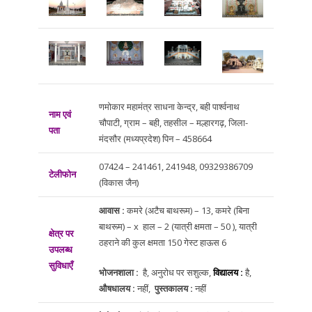
णमोकार महामंत्र साधना केन्द्र, बही पार्श्वनाथ
नाम एवं
चौपाटी, ग्राम – बही, तहसील – मल्हारगढ़, जिला-
पता
मंदसौर (मध्यप्रदेश) पिन – 458664
07424 – 241461, 241948, 09329386709
टेलीफोन
(विकास जैन)
आवास :
कमरे (अटैच बाथरूम) – 13, कमरे (बिना
बाथरूम) – x हाल – 2 (यात्री क्षमता – 50 ), यात्री
क्षेत्र पर
ठहराने की कुल क्षमता 150 गेस्ट हाऊस 6
उपलब्ध
सुविधाएँ
भोजनशाला :
है, अनुरोध पर सशुल्क,
विद्यालय :
है,
औषधालय :
नहीं,
पुस्तकालय :
नहीं