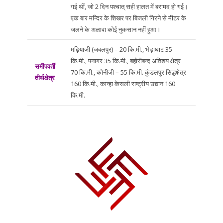
गई थीं, जो 2 दिन पश्चात् सही हालत में बरामद हो गई।
एक बार मन्दिर के शिखर पर बिजली गिरने से मीटर के
जलने के अलावा कोई नुकसान नहीं हुआ।
मढ़ियाजी (जबलपुर) – 20 कि.मी., भेड़ाघाट 35
कि.मी., पनागर 35 कि.मी., बहोरीबन्द अतिशय क्षेत्र
समीपवर्ती
70 कि.मी., कोनीजी – 55 कि.मी. कुंडलपुर सिद्धक्षेत्र
तीर्थक्षेत्र
160 कि.मी., कान्हा केसली राष्ट्रीय उद्यान 160
कि.मी.