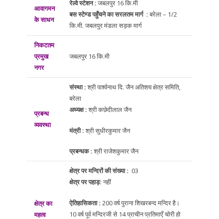
रेल्वे स्टेशन :
जबलपुर 16 कि.मी
आवागमन
बस स्टेण्ड पहुँचने का सरलतम मार्ग :
बरेला – 1/2
के साधन
कि.मी. जबलपुर मंडला सड़क मार्ग
निकटतम
प्रमुख
जबलपुर 16 कि.मी
नगर
संस्था :
श्री पार्श्वनाथ दि. जैन अतिशय क्षेत्र समिति,
बरेला
अध्यक्ष :
श्री कछेदीलाल जैन
प्रबन्ध
व्यवस्था
मंत्री :
श्री सुधीरकुमार जैन
प्रबन्धक :
श्री राजेशकुमार जैन
क्षेत्र पर मन्दिरों की संख्या :
03
क्षेत्र पर पहाड़:
नहीं
ऐतिहासिकता :
200 वर्ष पुराना शिखरबन्द मन्दिर है।
क्षेत्र का
10 वर्ष पूर्व मन्दिरजी से 14 प्राचीन प्रतिमाएँ चोरी हो
महत्व