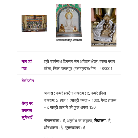
नाम एवं
श्री पार्श्वनाथ दिगम्बर जैन अतिशय क्षेत्र, बरेला ग्राम
पता
बरेला, जिला जबलपुर (मध्यप्रदेश) पिन – 483001
टेलीफोन
—
आवास :
कमरे (अटैच बाथरूम ) x, कमरे (बिना
बाथरूम) 5 हाल 1 (यात्री क्षमता – 100), गेस्ट हाऊस
क्षेत्र पर
– x यात्री ठहराने की कुल क्षमता 150.
उपलब्ध
सुविधाएँ
भोजनशाला :
है, अनुरोध पर सशुल्क,
विद्यालय :
है,
औषधालय :
है,
पुस्तकालय :
है