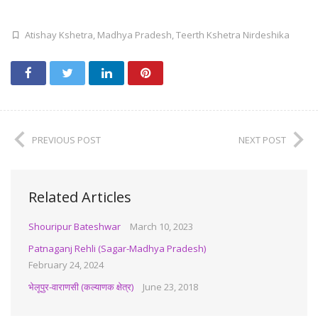
Atishay Kshetra
,
Madhya Pradesh
,
Teerth Kshetra Nirdeshika
PREVIOUS POST
NEXT POST
Related Articles
Shouripur Bateshwar
March 10, 2023
Patnaganj Rehli (Sagar-Madhya Pradesh)
February 24, 2024
भेलूपुर-वाराणसी (कल्याणक क्षेत्र)
June 23, 2018