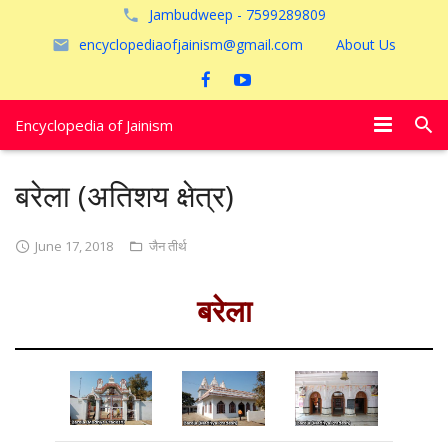
Jambudweep - 7599289809
encyclopediaofjainism@gmail.com
About Us
Encyclopedia of Jainism
विशेष आलेख
बरेला (अतिशय क्षेत्र)
पूजायें
June 17, 2018
जैन तीर्थ
जैन तीर्थ
बरेला
अयोध्या