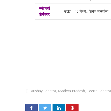
समीपवर्ती
बड़ोह – 40 कि.मी., सिरोंज नसियाँजी –
तीर्थक्षेत्र
Atishay Kshetra
,
Madhya Pradesh
,
Teerth Kshetra