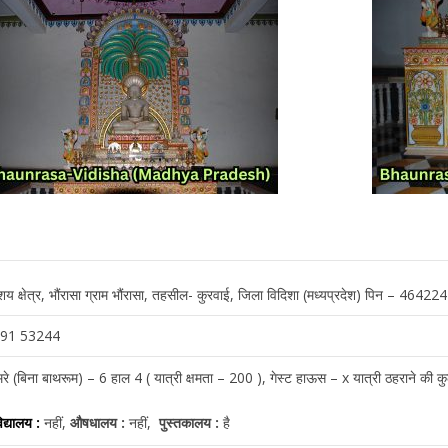
शय क्षेत्र, भौंरासा ग्राम भौंरासा, तहसील- कुरवाई, जिला विदिशा (मध्यप्रदेश) पिन – 464224
091 53244
े (बिना बाथरूम) – 6 हाल 4 ( यात्री क्षमता – 200 ), गेस्ट हाऊस – x यात्री ठहराने की क
िद्यालय :
नहीं,
औषधालय :
नहीं,
पुस्तकालय :
है