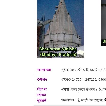
नाम एवं पता
श्री 1008 पार्श्वनाथ दिगम्बर जैन अति
टेलीफोन
07593-247054, 247252, 090
क्षेत्र पर
आवास :
कमरे (अटैच बाथरूम ) -6, कमर
उपलब्ध
भोजनशाला :
है, अनुरोध पर सशुल्क,
व
सुविधाएँ