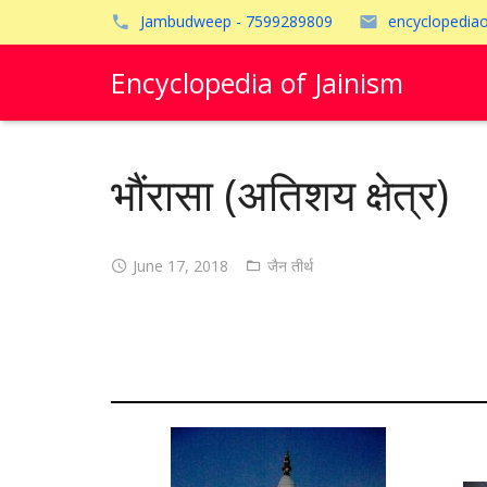
Jambudweep - 7599289809
encyclopedia
Encyclopedia of Jainism
भौंरासा (अतिशय क्षेत्र)
June 17, 2018
जैन तीर्थ