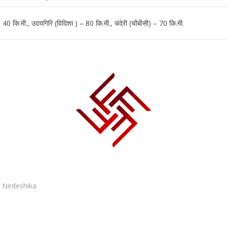
 40 कि.मी., उदयगिरि (विदिशा ) – 80 कि.मी., चंदेरी (चौबीसी) – 70 कि.मी.
 Nirdeshika