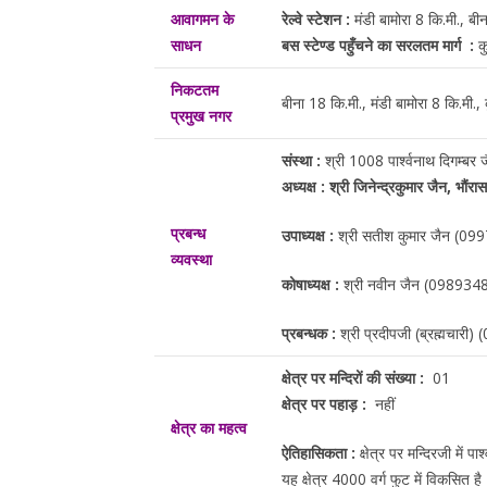
आवागमन के
रेल्वे स्टेशन :
मंडी बामोरा 8 कि.मी., बी
साधन
बस स्टेण्ड पहुँचने का सरलतम मार्ग :
क
निकटतम
बीना 18 कि.मी., मंडी बामोरा 8 कि.मी.,
प्रमुख नगर
संस्था :
श्री 1008 पार्श्वनाथ दिगम्बर 
अध्यक्ष : श्री जिनेन्द्रकुमार जैन, भौंरास
प्रबन्ध
उपाध्यक्ष :
श्री सतीश कुमार जैन (0
व्यवस्था
कोषाध्यक्ष :
श्री नवीन जैन (09893
प्रबन्धक :
श्री प्रदीपजी (ब्रह्मच
क्षेत्र पर मन्दिरों की संख्या :
01
क्षेत्र पर पहाड़ :
नहीं
क्षेत्र का महत्व
ऐतिहासिकता :
क्षेत्र पर मन्दिरजी में 
यह क्षेत्र 4000 वर्ग फुट में विकसित ह