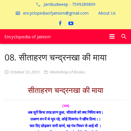
Jambudweep - 7599289809
encyclopediaofjainism@gmail.com
About Us
Encyclopedia of Jainism
विशेष आलेख
08. सीताहरण चन्द्रनखा की माया
पूजायें
October 23, 2013
Workshop of Books
जैन तीर्थ
सीताहरण चन्द्रनखा की माया
अयोध्या
(४७)
अब सुनें किस तरह हरण हुआ, सीताजी को क्या निमित बना।
लक्ष्मण वन में थे घूम रहे, कोई दिव्यगंध ने खींच लिया।।
चल दिए छोड़कर सभी कार्य, वह गंध जिधर से आई थी ।