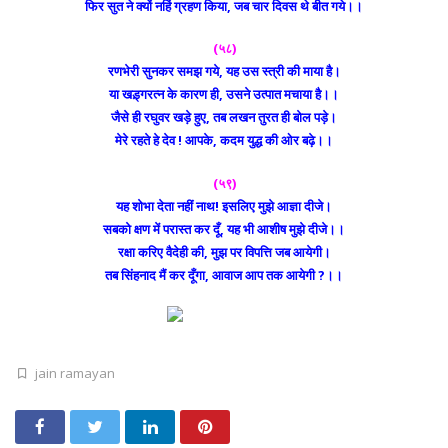
फिर सुत ने क्यों नहिं ग्रहण किया, जब चार दिवस थे बीत गये।।
(५८)
रणभेरी सुनकर समझ गये, यह उस स्त्री की माया है।
या खड़्गरत्न के कारण ही, उसने उत्पात मचाया है।।
जैसे ही रघुवर खड़े हुए, तब लखन तुरत ही बोल पड़े।
मेरे रहते हे देव ! आपके, कदम युद्ध की ओर बढ़े।।
(५९)
यह शोभा देता नहीं नाथ! इसलिए मुझे आज्ञा दीजे।
सबको क्षण में परास्त कर दूँ, यह भी आशीष मुझे दीजे।।
रक्षा करिए वैदेही की, मुझ पर विपत्ति जब आयेगी।
तब सिंहनाद मैं कर दूँगा, आवाज आप तक आयेगी ?।।
jain ramayan