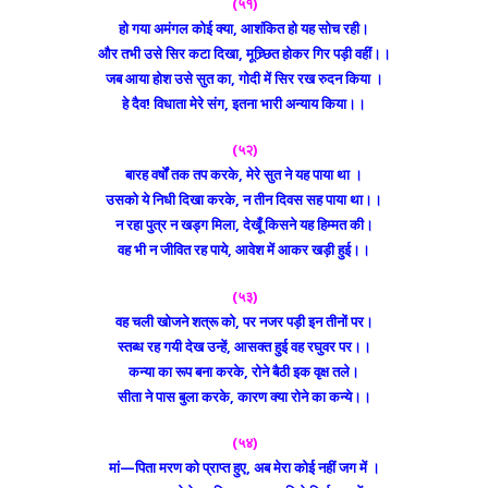
(५१)
हो गया अमंगल कोई क्या, आशंकित हो यह सोच रही।
और तभी उसे सिर कटा दिखा, मूच्र्छित होकर गिर पड़ी वहीं।।
जब आया होश उसे सुत का, गोदी में सिर रख रुदन किया ।
हे दैव! विधाता मेरे संग, इतना भारी अन्याय किया।।
(५२)
बारह वर्षों तक तप करके, मेरे सुत ने यह पाया था ।
उसको ये निधी दिखा करके, न तीन दिवस सह पाया था।।
न रहा पुत्र न खड्ग मिला, देखूँ किसने यह हिम्मत की।
वह भी न जीवित रह पाये, आवेश में आकर खड़ी हुई।।
(५३)
वह चली खोजने शत्रू को, पर नजर पड़ी इन तीनों पर।
स्तब्ध रह गयी देख उन्हें, आसक्त हुई वह रघुवर पर।।
कन्या का रूप बना करके, रोने बैठी इक वृक्ष तले।
सीता ने पास बुला करके, कारण क्या रोने का कन्ये।।
(५४)
मां—पिता मरण को प्राप्त हुए, अब मेरा कोई नहीं जग में ।