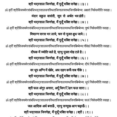
श्री भद्रसाल जिनगेहा, मैं पूजूँ भक्ति सनेहा।।३।।
ॐ ह्रीं श्रीविजयमेरसंबंधिभद्रसालवनस्थितजिनालयस्थजिनबिम्बेभ्य: अक्षतं निर्वपामीति स्वाहा।
मंदार वकुल वासंती, सुम से अर्चत भव हंती।
श्री भद्रसाल जिनगेहा, मैं पूजूँ भक्ति सनेहा।।४।।
ॐ ह्रीं श्रीविजयमेरसंबंधिभद्रसालवनस्थितजिनालयस्थजिनबिम्बेभ्य: पुष्पं निर्वपामीति स्वाहा।
मिष्ठान्न सरस भर लाये, चरु से पूजत क्षुध जाये।।
श्री भद्रसाल जिनगेहा, मैं पूजूँ भक्ति सनेहा।।५।।
ॐ ह्रीं श्रीविजयमेरसंबंधिभद्रसालवनस्थितजिनालयस्थजिनबिम्बेभ्य:नौवेद्यं निर्वपामीति स्वाहा।
दीपक में ज्योति जले है, प्रभु पूजत मोह टले है।।
श्री भद्रसाल जिनगेहा, मैं पूजूँ भक्ति सनेहा।।६।।
ॐ ह्रीं श्रीविजयमेरसंबंधिभद्रसालवनस्थितजिनालयस्थजिनबिम्बेभ्य: दीपं निर्वपामीति स्वाहा।
वर धूप अग्नि में खेके, अघ दहन करूँ सब नीके।।
श्री भद्रसाल जिनगेहा, मैं पूजूँ भक्ति सनेहा।।७।।
ॐ ह्रीं श्रीविजयमेरसंबंधिभद्रसालवनस्थितजिनालयस्थजिनबिम्बेभ्य: धूपं निर्वपामीति स्वाहा।
श्री फल अंगूर अनारा, अर्पूं जिन िंढग फल सारा।।
श्री भद्रसाल जिनगेहा, मैं पूजूँ भक्ति सनेहा।।८।।
ॐ ह्रीं श्रीविजयमेरसंबंधिभद्रसालवनस्थितजिनालयस्थजिनबिम्बेभ्य: फलं निर्वपामीति स्वाहा।
जल आदिक अर्घ बनाऊँ , प्रभु सन्मुख आन चढ़ाऊँ।।
श्री भद्रसाल जिनगेहा, मैं पूजूँ भक्ति सनेहा।।श्री।।९।।