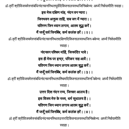
ॐ ह्रीं श्रीविजयमेरुसंबंधिनंदनवनस्थितपूर्वदिक्जिनालयस्थजिनिंबबेभ्य: अर्घ्यं निर्वपामीति स्वाहा।
इस मेरू दक्षिण मांह, नंदन वन प्यारा।
जिनभवन अनूपम ताहिं, सब जग में न्यारा।।
यतिगण जिन ध्यान लगाय, आतम शुद्ध करें।
मैं जजूँ सर्व जिनबिंब, कर्म कलंक हरें।।२।।
ॐ ह्रीं श्रीविजयमेरुसंबंधिनंदनवनस्थितदक्षिणदिक्जिनालयस्थजिन-बबेभ्य: अर्घ्यं निर्वपामीति
स्वाहा।
नंदनवन पश्चिम मांहिं, जिनमंदिर भावे।
इस ही मेरू पर इन्द्र, परिकर सह आवें।।
यतिगण जिन ध्यान लगाय आतम शुद्ध करें।
मैं जजूँ सर्व जिनबिंब, कर्म कलंक हरें।।३।।
ॐ ह्रीं श्रीविजयमेरुसंबंधिनंदनवनस्थितपश्चिमदिक्जिनालयस्थजिन-िंबबेभ्य: अर्घ्यं निर्वपामीति
स्वाहा।
उत्तर दिश नंदन रम्य, जिनवर आलय है।
इस विजय मेरु के मध्य, धर्म सुधालय है।।
यतिगण जिन ध्यान लगाय आतम शुद्ध करें।
मैं जजूँ सर्व जिनबिंब, कर्म कलंक हरें।।४।।
ॐ ह्रीं श्रीविजयमेरुसंबंधिनंदनवनस्थितउत्तरदिक्जिनालयस्थजिनिंबबेभ्य: अर्घ्यं निर्वपामीति
स्वाहा।