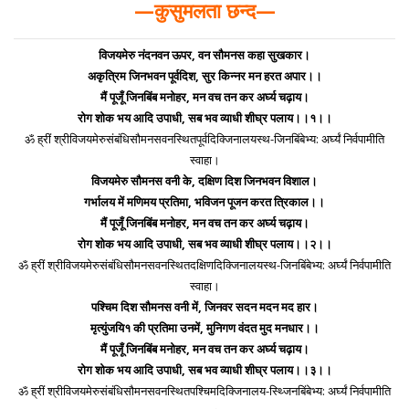
—कुसुमलता छन्द—
विजयमेरु नंदनवन ऊपर, वन सौमनस कहा सुखकार।
अकृत्रिम जिनभवन पूर्वदिश, सुर किन्नर मन हरत अपार।।
मैं पूजूँ जिनबिंब मनोहर, मन वच तन कर अर्घ्य चढ़ाय।
रोग शोक भय आदि उपाधी, सब भव व्याधी शीघ्र पलाय।।१।।
ॐ ह्रीं श्रीविजयमेरुसंबंधिसौमनसवनस्थितपूर्वदिक्जिनालयस्थ-जिनबिंबेभ्य: अर्घ्यं निर्वपामीति
स्वाहा।
विजयमेरु सौमनस वनी के, दक्षिण दिश जिनभवन विशाल।
गर्भालय में मणिमय प्रतिमा, भविजन पूजन करत त्रिकाल।।
मैं पूजूँ जिनबिंब मनोहर, मन वच तन कर अर्घ्य चढ़ाय।
रोग शोक भय आदि उपाधी, सब भव व्याधी शीघ्र पलाय।।२।।
ॐ ह्रीं श्रीविजयमेरुसंबंधिसौमनसवनस्थितदक्षिणदिक्जिनालयस्थ-जिनबिंबेभ्य: अर्घ्यं निर्वपामीति
स्वाहा।
पश्चिम दिश सौमनस वनी में, जिनवर सदन मदन मद हार।
मृत्युंजयि१ की प्रतिमा उनमें, मुनिगण वंदत मुद मनधार।।
मैं पूजूँ जिनबिंब मनोहर, मन वच तन कर अर्घ्य चढ़ाय।
रोग शोक भय आदि उपाधी, सब भव व्याधी शीघ्र पलाय।।३।।
ॐ ह्रीं श्रीविजयमेरुसंबंधिसौमनसवनस्थितपश्चिमदिक्जिनालय-स्थ्जिनबिंबेभ्य: अर्घ्यं निर्वपामीति