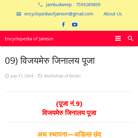
Jambudweep - 7599289809
encyclopediaofjainism@gmail.com
About Us
Encyclopedia of Jainism
विशेष आलेख
09) विजयमेरु जिनालय पूजा
पूजायें
July 31, 2024
Workshop of Books
जैन तीर्थ
अयोध्या
(पूजा नं.9)
विजयमेरु जिनालय पूजा
अथ स्थापना—अडिल्ल छंद