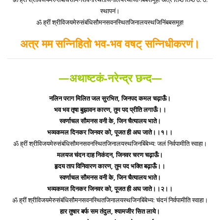
स्थापनं।
ॐ ह्रीं श्रीविजयमेरुसंबंधिसौमनसवनस्थितजिनालयस्थजिनिंबबसमूह!
अत्र मम सन्निहितो भव-भव वषट् सन्निधीकरणं।
—अथाष्टकं-नरेन्द्र छन्द—
नलिन पराग मिलित जल सुरभित, जिनपद कमल चढ़ाऊँ।
भव भव तृषा बुझावन कारण, तुम पद प्रीति लगाऊँ।।
स्वर्णाचल सौमनस वनी के, जिन चैत्यालय भाते।
भव्यकमल दिनकर जिनवर को, पूजत ही अघ जाते।।१।।
ॐ ह्रीं श्रीविजयमेरुसंबंधिसौमनसवनस्थितजिनालयस्थजिनबिंबेभ्य: जलं निर्वपामीति स्वाहा।
मलयज चंदन दाह निकंदन, जिनवर चरण चढ़ाऊँ।
हृदय ताप विनिवारण कारण, तुम पद भक्ति बढ़ाऊँ।।
स्वर्णाचल सौमनस वनी के, जिन चैत्यालय भाते।
भव्यकमल दिनकर जिनवर को, पूजत ही अघ जाते।।२।।
ॐ ह्रीं श्रीविजयमेरुसंबंधिसौमनसवनस्थितजिनालयस्थजिनबिंबेभ्य: चंदनं निर्वपामीति स्वाहा।
हार तुषार बर्फ सम तंदुल, श्यामजीर सित लाये।