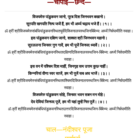
—चौपाई—छन्द—
विजयमेरु पांडुकवन जानो, पूरब दिश जिनभवन बखानो।
सुरपति खगपति नित्य जजें हैं, हम भी अर्घ्य चढ़ाय भजे हैं।।१।।
ॐ ह्रीं श्रीविजयमेरुसंबंधिपांडुकवनस्थितपूर्वदिक्जिनालयस्थजिनबिंबेभ्य: अर्घ्यं निर्वपामीति स्वाहा।
इस पांडुकवन दक्षिण जानो, शाश्वत श्री जिनभवन महानो।
सुरललना जिनवर गुण गावें, हम भी पूजें जिनपद ध्यावें।।२।।
ॐ ह्रीं श्रीविजयमेरुसंबंधिपांडुकवनस्थितदक्षिणदिक्जिनालयस्थजिन-बिंबेभ्य: अर्घ्यं निर्वपामीति
स्वाहा।
इस वन में पश्चिम दिश माहीं, जिनगृह सम उत्तम कुछ नाहीं।
किन्नरियां वीणा स्वर साजें, हम भी पूजें सब अघ भाजें।।३।।
ॐ ह्रीं श्रीविजयमेरुसंबंधिपांडुकवनस्थितपश्चिमदिक्जिनालयस्थजिन-बिंबेभ्य: अर्घ्यं निर्वपामीति
स्वाहा।
विजयमेरु पांडुकवन सोहे, जिनवर भवन सबन मन मोहे।
देव देवियां जिनपद पूजें, हम भी यहां तुम्हें नित पूजें।।४।।
ॐ ह्रीं श्रीविजयमेरुसंबंधिपांडुकवनस्थितउत्तरदिक्जिनालयस्थजिन-बिंबेभ्य: अर्घ्यं निर्वपामीति
स्वाहा।
चाल—नंदीश्वर पूजा