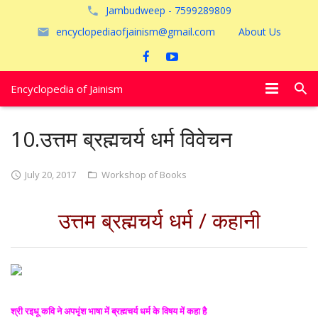
Jambudweep - 7599289809
encyclopediaofjainism@gmail.com
About Us
Encyclopedia of Jainism
विशेष आलेख
10.उत्तम ब्रह्मचर्य धर्म विवेचन
पूजायें
July 20, 2017
Workshop of Books
जैन तीर्थ
उत्तम ब्रह्मचर्य धर्म / कहानी
अयोध्या
श्री रइधू कवि ने अपभृंश भाषा में ब्रह्मचर्य धर्म के विषय में कहा है