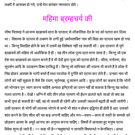
लक्ष्मी में आसक्त हो गये, उन्हें मेरा बारंबार नमस्कार होवे।
महिमा ब्रम्हचर्य की
भीष्म पितामह ने आजन्म ब्रह्मचर्य व्रत के प्रसाद से लौकांतिक देव के पद को प्राप्त कर लिया
था। विशल्या के प्रभाव से लक्ष्मण के लगी हुई ‘अमोघशक्ति’ नाम की विद्या का प्रभाव खत्म हो गया
था। किन्तु विवाहित होने के बाद में उसमें वह विशेषता नहीं रह सकती थी। इस प्रकार से पूर्ण
ब्रह्मचर्य की महिमा तो अलौकिक है ही। यह तीन लोक पूज्य व्रत माना जाता है। किन्तु जो एक
देश रूप ब्रह्मचर्य का पालन करते हैं वे भी देवों द्वारा पूजा को प्राप्त होते हैं। सीता, मनोरमा, सेठ
सुदर्शन आदि के उदाहरण विश्व प्रसिद्ध हैं। किन्तु जो व्यभिचार की भावना भी करते हैं वे लोक में
निंद्य होकर अपयश के भागी बनते हैं तथा परलोक में दुर्गति को प्राप्त कर लेते हैं। उनका नाम भी
लोगों को नहीं सुहाता है जैसे कि रावण, सूर्पनखा, दु:शासन आदि। कुछ लोगों का कहना है कि भोगों
को भोगकर पुन: त्याग करना चाहिये अन्यथा इन्द्रियों का दमन नहीं हो सकता है किन्तु यह सर्वथा
गलत धारणा है। देखो ! अग्नि में यदि तीन लोक प्रमाण भी ईंधन डालते चले जाओ तो क्या वह
कभी तृप्त हो सकती है? नहीं, वह तो जलती ही रहेगी और उसकी ज्वालायें बढ़ती ही चली जायेंगी।
उसी प्रकार से भोगों की लालसा भोगने से कभी भी शांत न होकर वृद्धिगंत ही होती है अत: उसको
शांत करने के लिए शील की नव बाड़ लगानी चाहिए और मन—वचन—काय से स्त्री के सम्पर्क को
छोड़कर आत्मा के अपूर्व आनन्द का अनुभव करना चाहिए। विषयों में आसक्त हुए मनुष्य प्राय:
विवेक शून्य हो जाते हैं। == कहा भी है==‘चक्षुषान्धो न जानाति विषयान्धो न केनचित्१।अन्धा