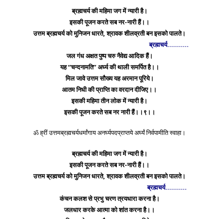
ब्रह्मचर्य की महिमा जग में न्यारी है।
इसकी पूजन करते सब नर-नारी हैं।।
उत्तम ब्रह्मचर्य को मुनिजन धारते, श्रावक शीलव्रती बन इसको पालते।
ब्रह्मचर्य………..
जल गंध अक्षत पुष्प चरु नैवेद्य आदिक हैं।
यह ‘‘चन्दनामति’’ अर्घ्य की थाली समर्पित है।।
मिल जावे उत्तम सौख्य यह अरमान पूरिये।
आतम निधी की प्राप्ति का वरदान दीजिए।।
इसकी महिमा तीन लोक में न्यारी है।
इसकी पूजन करते सब नर नारी हैं।।९।।
ॐ ह्रीं उत्तमब्रह्मचर्यधर्मांगाय अनर्घ्यपदप्राप्तये अर्घ्यं निर्वपामीति स्वाहा।
ब्रह्मचर्य की महिमा जग में न्यारी है।
इसकी पूजन करते सब नर-नारी हैं।।
उत्तम ब्रह्मचर्य को मुनिजन धारते, श्रावक शीलव्रती बन इसको पालते।
ब्रह्मचर्य………..
कंचन कलश से प्रभु चरण त्रयधारा करना है।
जलधार करके आत्मा को शांत करना है।।