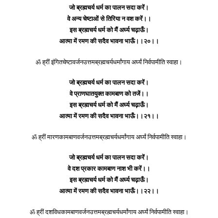
जो ब्रह्मचर्य धर्म का पालन सदा करें।
वे अन्य चेष्टाओं से तिरिया न वश करें।।
इस ब्रह्मचर्य धर्म को मैं अर्घ्य चढ़ाऊँ।
आत्मा में रमण की सदैव भावना भाऊँ।।२०।।
ॐ ह्रीं इंगितचेष्टावर्जनउत्तमब्रह्मचर्यधर्मांगाय अर्घ्यं निर्वपामीति स्वाहा।
जो ब्रह्मचर्य धर्म का पालन सदा करें।
वे प्राणघातयुक्त कामबाण को तजें।।
इस ब्रह्मचर्य धर्म को मैं अर्घ्य चढ़ाऊँ।
आत्मा में रमण की सदैव भावना भाऊँ।।२१।।
ॐ ह्रीं मारणकामबाणवर्जनउत्तमब्रह्मचर्यधर्मांगाय अर्घ्यं निर्वपामीति स्वाहा।
जो ब्रह्मचर्य धर्म का पालन सदा करें।
वे दश प्रकार कामबाण नाश भी करें।।
इस ब्रह्मचर्य धर्म को मैं अर्घ्य चढ़ाऊँ।
आत्मा में रमण की सदैव भावना भाऊँ।।२२।।
ॐ ह्रीं दशविधकामबाणवर्जनउत्तमब्रह्मचर्यधर्मांगाय अर्घ्यं निर्वपामीति स्वाहा।