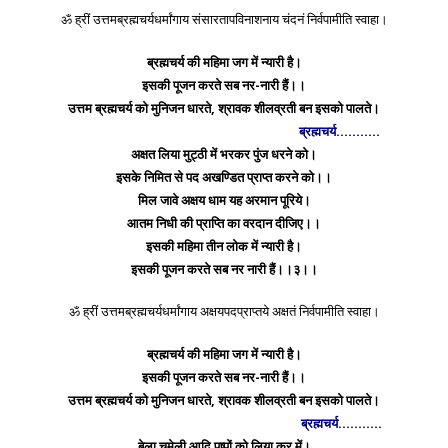
ॐ ह्रीं उत्तमब्रह्मचर्यधर्मांगाय संसारतापविनाशनाय चंदनं निर्वपामीति स्वाहा।
ब्रह्मचर्य की महिमा जग में न्यारी है।
इसकी पूजन करते सब नर-नारी हैं।।
उत्तम ब्रह्मचर्य को मुनिजन धारते, श्रावक शीलव्रती बन इसको पालते।
ब्रह्मचर्य………..
अक्षत लिया मुट्ठी में भरकर पुंज धरने को।
इसके निमित से पद अखण्डित प्राप्त करने को।।
मिल जावे अक्षय धाम यह अरमान पूरिये।
आतम निधी की प्राप्ति का वरदान दीजिए।।
इसकी महिमा तीन लोक में न्यारी है।
इसकी पूजन करते सब नर नारी हैं।।३।।
ॐ ह्रीं उत्तमब्रह्मचर्यधर्मांगाय अक्षयपदप्राप्तये अक्षतं निर्वपामीति स्वाहा।
ब्रह्मचर्य की महिमा जग में न्यारी है।
इसकी पूजन करते सब नर-नारी हैं।।
उत्तम ब्रह्मचर्य को मुनिजन धारते, श्रावक शीलव्रती बन इसको पालते।
ब्रह्मचर्य………..
बेला चमेली आदि पुष्पों को लिया कर में।