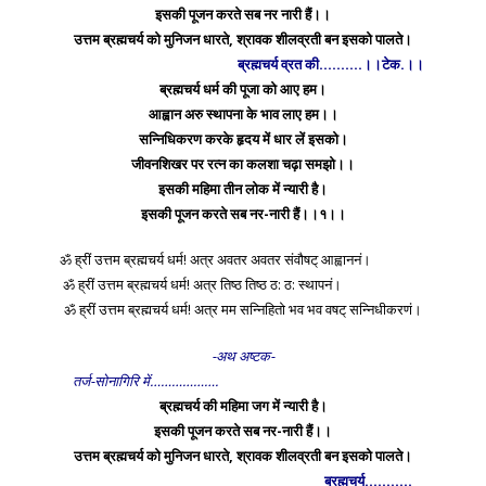
इसकी पूजन करते सब नर नारी हैं।।
उत्तम ब्रह्मचर्य को मुनिजन धारते, श्रावक शीलव्रती बन इसको पालते।
ब्रह्मचर्य व्रत की……….।।टेक.।।
ब्रह्मचर्य धर्म की पूजा को आए हम।
आह्वान अरु स्थापना के भाव लाए हम।।
सन्निधिकरण करके हृदय में धार लें इसको।
जीवनशिखर पर रत्न का कलशा चढ़ा समझो।।
इसकी महिमा तीन लोक में न्यारी है।
इसकी पूजन करते सब नर-नारी हैं।।१।।
ॐ ह्रीं उत्तम ब्रह्मचर्य धर्म! अत्र अवतर अवतर संवौषट् आह्वाननं।
ॐ ह्रीं उत्तम ब्रह्मचर्य धर्म! अत्र तिष्ठ तिष्ठ ठ: ठ: स्थापनं।
ॐ ह्रीं उत्तम ब्रह्मचर्य धर्म! अत्र मम सन्निहितो भव भव वषट् सन्निधीकरणं।
-अथ अष्टक-
तर्ज-सोनागिरि में……………….
ब्रह्मचर्य की महिमा जग में न्यारी है।
इसकी पूजन करते सब नर-नारी हैं।।
उत्तम ब्रह्मचर्य को मुनिजन धारते, श्रावक शीलव्रती बन इसको पालते।
ब्रह्मचर्य………..