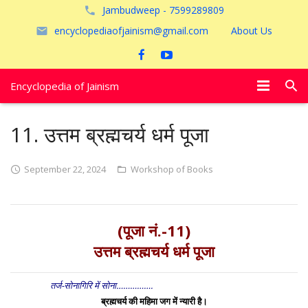
Jambudweep - 7599289809
encyclopediaofjainism@gmail.com
About Us
Encyclopedia of Jainism
विशेष आलेख
11. उत्तम ब्रह्मचर्य धर्म पूजा
पूजायें
September 22, 2024
Workshop of Books
जैन तीर्थ
अयोध्या
(पूजा नं.-11)
उत्तम ब्रह्मचर्य धर्म पूजा
तर्ज-सोनागिरि में सोना…………….
ब्रह्मचर्य की महिमा जग में न्यारी है।