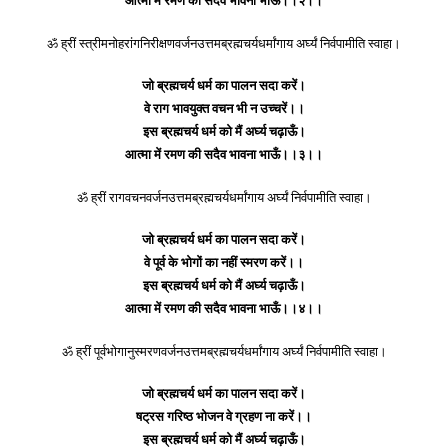
आत्मा में रमण की सदैव भावना भाऊँ।।२।।
ॐ ह्रीं स्त्रीमनोहरांगनिरीक्षणवर्जनउत्तमब्रह्मचर्यधर्मांगाय अर्घ्यं निर्वपामीति स्वाहा।
जो ब्रह्मचर्य धर्म का पालन सदा करें।
वे राग भावयुक्त वचन भी न उच्चरें।।
इस ब्रह्मचर्य धर्म को मैं अर्घ्य चढ़ाऊँ।
आत्मा में रमण की सदैव भावना भाऊँ।।३।।
ॐ ह्रीं रागवचनवर्जनउत्तमब्रह्मचर्यधर्मांगाय अर्घ्यं निर्वपामीति स्वाहा।
जो ब्रह्मचर्य धर्म का पालन सदा करें।
वे पूर्व के भोगों का नहीं स्मरण करें।।
इस ब्रह्मचर्य धर्म को मैं अर्घ्य चढ़ाऊँ।
आत्मा में रमण की सदैव भावना भाऊँ।।४।।
ॐ ह्रीं पूर्वभोगानुस्मरणवर्जनउत्तमब्रह्मचर्यधर्मांगाय अर्घ्यं निर्वपामीति स्वाहा।
जो ब्रह्मचर्य धर्म का पालन सदा करें।
षट्रस गरिष्ठ भोजन वे ग्रहण ना करें।।
इस ब्रह्मचर्य धर्म को मैं अर्घ्य चढ़ाऊँ।