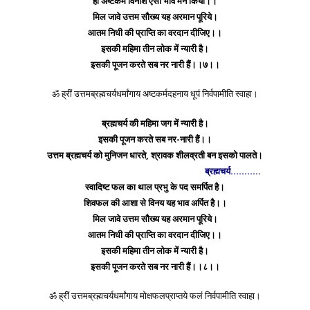
हों अष्टकर्म विनाश ऐसा भाव मन किया।।
मिल जावे उत्तम सौख्य यह अरमान पूरिये।
आतम निधी की प्राप्ति का वरदान दीजिए।।
इसकी महिमा तीन लोक में न्यारी है।
इसकी पूजन करते सब नर नारी हैं।।७।।
ॐ ह्रीं उत्तमब्रह्मचर्यधर्मांगाय अष्टकर्मदहनाय धूपं निर्वपामीति स्वाहा।
ब्रह्मचर्य की महिमा जग में न्यारी है।
इसकी पूजन करते सब नर-नारी हैं।।
उत्तम ब्रह्मचर्य को मुनिजन धारते, श्रावक शीलव्रती बन इसको पालते।
ब्रह्मचर्य………..
स्वादिष्ट फल का थाल प्रभु के पद समर्पित है।
शिवफल की आशा से विनय यह भाव अर्पित है।।
मिल जावे उत्तम सौख्य यह अरमान पूरिये।
आतम निधी की प्राप्ति का वरदान दीजिए।।
इसकी महिमा तीन लोक में न्यारी है।
इसकी पूजन करते सब नर नारी हैं।।८।।
ॐ ह्रीं उत्तमब्रह्मचर्यधर्मांगाय मोक्षफलप्राप्तये फलं निर्वपामीति स्वाहा।