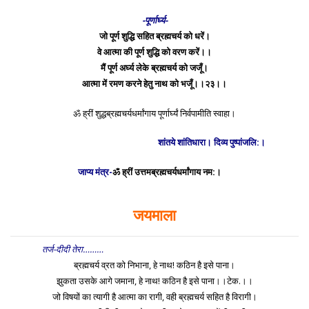
-पूर्णार्घ्य-
जो पूर्ण शुद्धि सहित ब्रह्मचर्य को धरें।
वे आत्मा की पूर्ण शुद्धि को वरण करें।।
मैं पूर्ण अर्घ्य लेके ब्रह्मचर्य को जजूँ।
आत्मा में रमण करने हेतु नाथ को भजूँ।।२३।।
ॐ ह्रीं शुद्धब्रह्मचर्यधर्मांगाय पूर्णार्घ्यं निर्वपामीति स्वाहा।
शांतये शांतिधारा। दिव्य पुष्पांजलि:।
जाप्य मंत्र-
ॐ ह्रीं उत्तमब्रह्मचर्यधर्मांगाय नम:।
जयमाला
तर्ज-दीदी तेरा………
ब्रह्मचर्य व्रत को निभाना, हे नाथ! कठिन है इसे पाना।
झुकता उसके आगे जमाना, हे नाथ! कठिन है इसे पाना।।टेक.।।
जो विषयों का त्यागी है आत्मा का रागी, वही ब्रह्मचर्य सहित है विरागी।