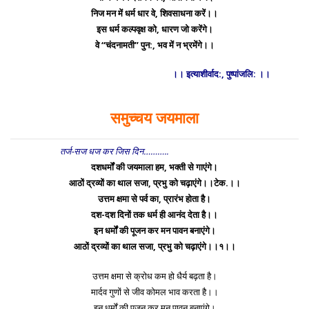
निज मन में धर्म धार वे, शिवसाधना करें।।
इस धर्म कल्पवृक्ष को, धारण जो करेंगे।
वे ‘‘चंदनामती’’ पुन:, भव में न भ्रमेंगे।।
।। इत्याशीर्वाद:, पुष्पांजलि: ।।
समुच्चय जयमाला
तर्ज-सज धज कर जिस दिन………..
दशधर्मों की जयमाला हम, भक्ती से गाएंगे।
आठों द्रव्यों का थाल सजा, प्रभु को चढ़ाएंगे।।टेक.।।
उत्तम क्षमा से पर्व का, प्रारंभ होता है।
दश-दश दिनों तक धर्म ही आनंद देता है।।
इन धर्मों की पूजन कर मन पावन बनाएंगे।
आठों द्रव्यों का थाल सजा, प्रभु को चढ़ाएंगे।।१।।
उत्तम क्षमा से क्रोध कम हो धैर्य बढ़ता है।
मार्दव गुणों से जीव कोमल भाव करता है।।
इन धर्मों की पूजन कर मन पावन बनाएंगे।