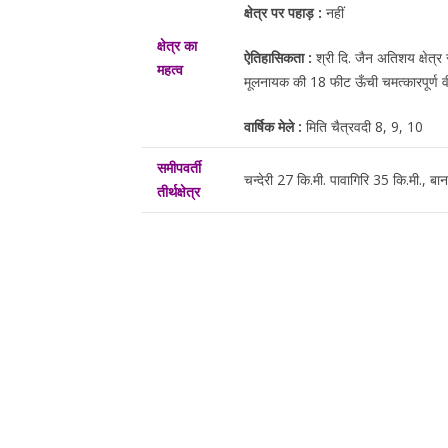
क्षेत्र पर पहाड़ :
नहीं
क्षेत्र का
ऐतिहासिकता :
श्री दि. जैन अतिशय क्षेत्र 
महत्व
मूलनायक की 18 फीट ऊँची चमत्कारपूर्ण वीतरा
वार्षिक मेले :
मिति चैत्रवदी 8, 9, 10
समीपवर्ती
चन्देरी 27 कि.मी. पावागिरि 35 कि.मी., बा
तीर्थक्षेत्र