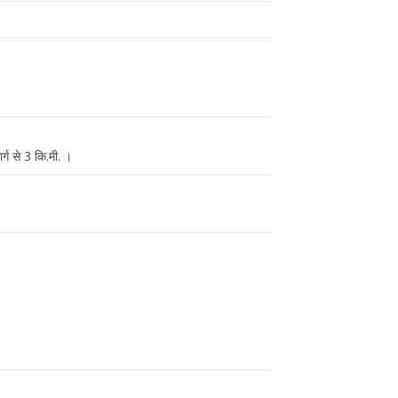
्ग से 3 कि.मी. ।