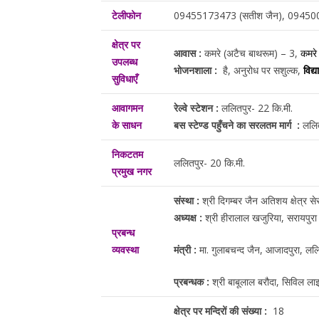
टेलीफोन
09455173473 (सतीश जैन), 0945
क्षेत्र पर
आवास :
कमरे (अटैच बाथरूम) – 3,
कमरे
उपलब्ध
भोजनशाला :
है, अनुरोध पर सशुल्क,
विद्
सुविधाएँ
आवागमन
रेल्वे स्टेशन :
ललितपुर- 22 कि.मी.
के साधन
बस स्टेण्ड पहुँचने का सरलतम मार्ग :
ललित
निकटतम
ललितपुर- 20 कि.मी.
प्रमुख नगर
संस्था :
श्री दिगम्बर जैन अतिशय क्षेत्र स
अध्यक्ष :
श्री हीरालाल खजुरिया, सरायप
प्रबन्ध
व्यवस्था
मंत्री :
मा. गुलाबचन्द जैन, आजादपुरा,
प्रबन्धक :
श्री बाबूलाल बरौदा, सिविल
क्षेत्र पर मन्दिरों की संख्या :
18