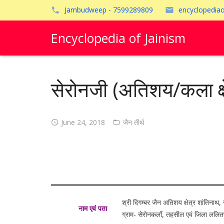
Jambudweep - 7599289809
encyclopedia
Encyclopedia of Jainism
सेरोनजी (अतिशय/कला क्ष
June 24, 2018
जैन तीर्थ
श्री दिगम्बर जैन अतिशय क्षेत्र शांतिनाथ,
नाम एवं पता
ग्राम- सेरोनकलाँ, तहसील एवं जिला ललितपु