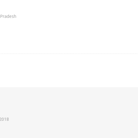
 Pradesh
 2018