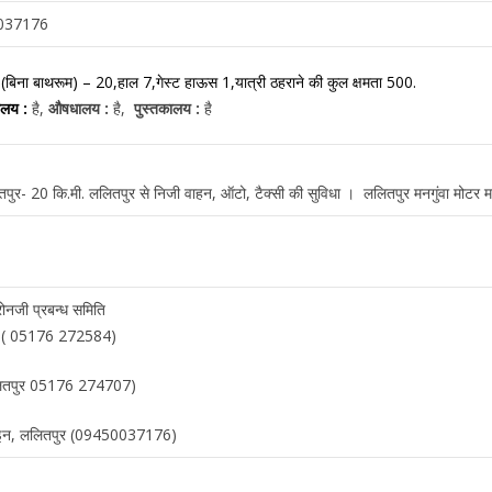
0037176
 (बिना बाथरूम) – 20,
हाल 7,
गेस्ट हाऊस 1,
यात्री ठहराने की कुल क्षमता 500.
यालय :
है,
औषधालय :
है,
पुस्तकालय :
है
पुर- 20 कि.मी. ललितपुर से निजी वाहन, ऑटो, टैक्सी की सुविधा । ललितपुर मनगुंवा मोटर मार
ेरोनजी प्रबन्ध समिति
ुरा ( 05176 272584)
 ललितपुर 05176 274707)
 लाइन, ललितपुर (09450037176)