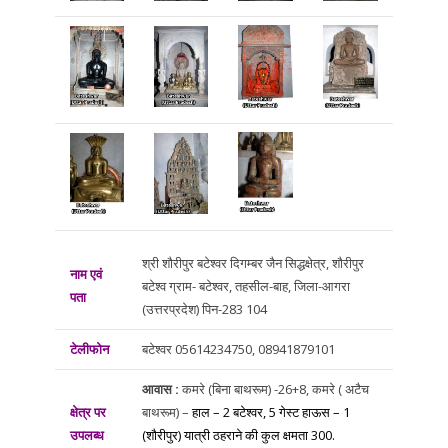
श्री शौरीपुर बटेश्वर दिगम्बर जैन सिद्धक्षेत्र, शौरीपुर
नाम एवं
बटेश्व ग्राम- बटेश्वर, तहसील-बाह, जिला-आगरा
पता
(उत्तरप्रदेश) पिन-283 104
टेलीफोन
बटेश्वर 05614234750, 08941879101
आवास :
कमरे (बिना बाथरूम) -26+8, कमरे ( अटैच
क्षेत्र पर
बाथरूम) –
हाल – 2 बटेश्वर,
5
गेस्ट हाऊस – 1
उपलब्ध
(शौरीपुर)
यात्री ठहराने की कुल क्षमता 300.