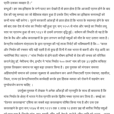
प्रति उसका व्यवहार है।’’
बन्धुओं ! हम जब इतिहास के पन्ने पलट कर देखते हैं तो ज्ञात होता है कि आजादी प्राप्त होने के बाद
देश की पशु सम्पदा का जो बेहिसाब संहार हुआ है उसके लिए भविष्य का इतिहास सत्तारूढ़ों को
कभी माफ नहीं करेगा। पुराने सरकारी आंकड़ों से ज्ञात होता है कि भारत के स्वतन्त्र होने के चार
वर्ष बाद तक देश से मांस का निर्यात नहीं हुआ पुन: सन् १९५१ से मांस और चमड़े का निर्यात लघु
स्तर पर प्रारम्भ हुआ तो सन् १९६१ से उसमें लगातार वृद्धि हुई। वर्तमान की स्थिति तो यह है कि
देश के वैध और अवैध कत्लखानों के द्वारा लगभग करोड़ों पशुओं को मौत के घाट उतारा जाता है।
केन्द्रीय पर्यावरण मंत्रालय के द्वारा प्रस्तुत की गई ताजा रिपोर्ट की भविष्यवाणी है कि— ‘‘कत्ल
और निर्यात की रफ्तार यदि यही रहती है तो कुछ ही दिनों में तक भारत से बकरी और भेड़ आदि का
नामोनिशां मिट जाएगा।’’ मांस निर्यात से होने वाली भीषण हानियों से देश की जनता को परिचित
कराने हेतु डॉ. नेमीचन्द जैन, इन्दौर ने ‘‘मांस निर्यात १०० तथ्य’’ नाम की एक ३२ पृष्ठीय सचित्र
पुस्तक लिखकर समाज पर बहुत बड़ा उपकार किया है। इस पुस्तक को मंगाकर समस्त
अहिंसाप्रेमी समाज को उसका सूक्ष्मता से अवलोकन कर अपने निकटवर्ती ग्राम पंचायत, तहसील,
जिला, राज्य एवं केन्द्रीयस्तरीय कार्यवाही करके इस हिंसक व्यापार को रोकने में सहयोग कर
पुण्योपार्जन करना चाहिए ।
उपर्युक्त पुस्तक में लेखक ने अनेक आँकड़ों की प्रस्तुति के साथ ही बतलाया है कि
मांस निर्यात के क्षेत्र में भारत ने तेज प्रगति करके द्वितीय नम्बर प्राप्त कर लिया है। बम्बई का
‘‘देवनार कत्लखाना’’ एशिया का सबसे बड़ा कत्लखाना घोषित किया गया है और उस एक
कत्लखाने के द्वारा सन् १९७४ से सन् १९९१ तक ९ लाख १२ हजार छह सौ बत्तीस निरीह पशुओं