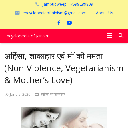
Jambudweep - 7599289809
encyclopediaofjainism@gmail.com
About Us
Encyclopedia of Jainism
विशेष आलेख
अहिंसा, शाकाहार एवं माँ की ममता
पूजायें
(Non-Violence, Vegetarianism
जैन तीर्थ
& Mother’s Love)
अयोध्या
June 5, 2020
अहिंसा एवं शाकाहार