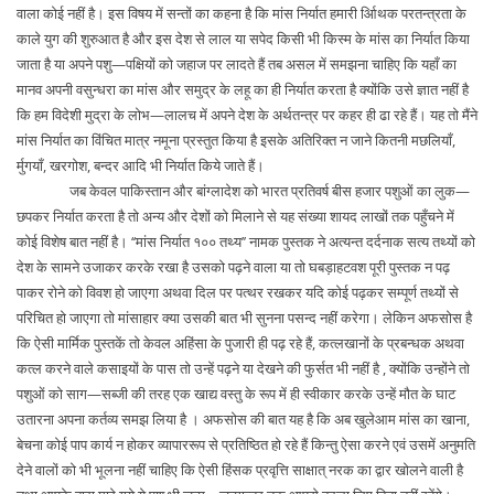
वाला कोई नहीं है। इस विषय में सन्तों का कहना है कि मांस निर्यात हमारी र्आिथक परतन्त्रता के
काले युग की शुरुआत है और इस देश से लाल या सपेद किसी भी किस्म के मांस का निर्यात किया
जाता है या अपने पशु—पक्षियों को जहाज पर लादते हैं तब असल में समझना चाहिए कि यहाँ का
मानव अपनी वसुन्धरा का मांस और समुद्र के लहू का ही निर्यात करता है क्योंकि उसे ज्ञात नहीं है
कि हम विदेशी मुद्रा के लोभ—लालच में अपने देश के अर्थतन्त्र पर कहर ही ढा रहे हैं। यह तो मैंने
मांस निर्यात का विंचित मात्र नमूना प्रस्तुत किया है इसके अतिरिक्त न जाने कितनी मछलियाँ,
र्मुगयाँ, खरगोश, बन्दर आदि भी निर्यात किये जाते हैं।
जब केवल पाकिस्तान और बांग्लादेश को भारत प्रतिवर्ष बीस हजार पशुओं का लुक—
छपकर निर्यात करता है तो अन्य और देशों को मिलाने से यह संख्या शायद लाखों तक पहुँचने में
कोई विशेष बात नहीं है। ‘‘मांस निर्यात १०० तथ्य’’ नामक पुस्तक ने अत्यन्त दर्दनाक सत्य तथ्यों को
देश के सामने उजाकर करके रखा है उसको पढ़ने वाला या तो घबड़ाहटवश पूरी पुस्तक न पढ़
पाकर रोने को विवश हो जाएगा अथवा दिल पर पत्थर रखकर यदि कोई पढ़कर सम्पूर्ण तथ्यों से
परिचित हो जाएगा तो मांसाहार क्या उसकी बात भी सुनना पसन्द नहीं करेगा। लेकिन अफसोस है
कि ऐसी मार्मिक पुस्तकें तो केवल अहिंसा के पुजारी ही पढ़ रहे हैं, कत्लखानों के प्रबन्धक अथवा
कत्ल करने वाले कसाइयों के पास तो उन्हें पढ़ने या देखने की फुर्सत भी नहीं है , क्योंकि उन्होंने तो
पशुओं को साग—सब्जी की तरह एक खाद्य वस्तु के रूप में ही स्वीकार करके उन्हें मौत के घाट
उतारना अपना कर्तव्य समझ लिया है । अफसोस की बात यह है कि अब खुलेआम मांस का खाना,
बेचना कोई पाप कार्य न होकर व्यापाररूप से प्रतिष्ठित हो रहे हैं किन्तु ऐसा करने एवं उसमें अनुमति
देने वालों को भी भूलना नहीं चाहिए कि ऐसी हिंसक प्रवृत्ति साक्षात् नरक का द्वार खोलने वाली है