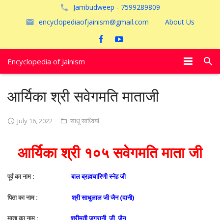
Jambudweep - 7599289809
encyclopediaofjainism@gmail.com
About Us
Encyclopedia of Jainism
विशेष आलेख
आर्यिका श्री सवेगमति माताजी
पूजायें
July 16, 2022
साधू साध्वियां
जैन तीर्थ
आर्यिका श्री १०५ सवेगमति माता जी
अयोध्या
पूर्व का नाम :
बाल ब्रह्मचारिणी स्नेह जी
पिता का नाम :
श्री साधुलाल जी जैन (दानी)
माता का नाम :
श्रीमती जगरानी जी जैन