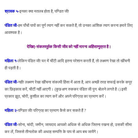
श्रावक ५-
इनका क्या मतलब होता है, पण्डित जी!
पंडित जी-
हम पाँचों पापों का पूर्ण त्याग नहीं कर सकते हैं, तो उनका आंशिक त्याग करना हमारे लिए
आवश्यक है।
देखिए-संकल्पपूर्वक किसी जीव को नहीं मारना अहिंसाणुव्रत है।
महिला १-
लेकिन पंडित जी! घर में चींटी आदि इतना परेशान करती हैं, तो लक्ष्मण रेखा तो खींचनी
ही पड़ती है।
पंडित जी-
नही! लक्ष्मण रेखा खींचना संकल्पी हिंसा में आता है, आप अच्छी तरह सफाई करके कपूर
का छिड़काव करें, चीटीं नहीं आएगी। (कुछ क्षण रुककर पंडित जी पुन: बोलने लगते है।) इसी
प्रकार झूठ, चोरी, कुशील का त्याग करें और अपने परिग्रह का प्रमाण करें।
महिला २-
पण्डित जी! परिग्रह का प्रमाण कैसे कर सकते हैं ?
पंडित जी-
सोना, चांदी, जमीन, जायदाद आपको अधिक से अधिक जितना रखना हो, उसकी सीमा
कर लें, जिससे तीनलोक की अथाह सम्पत्ति के पाप से आप बच जायेंगे।