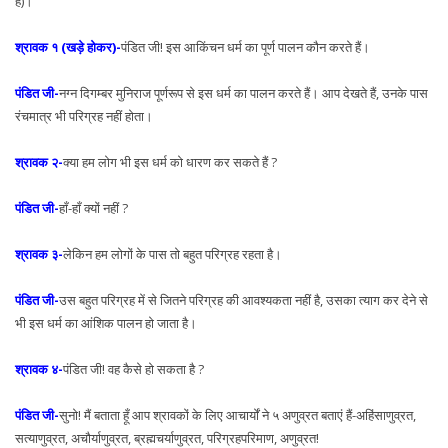
हैं)।
श्रावक १ (खड़े होकर)-
पंडित जी! इस आकिंचन धर्म का पूर्ण पालन कौन करते हैं।
पंडित जी-
नग्न दिगम्बर मुनिराज पूर्णरूप से इस धर्म का पालन करते हैं। आप देखते हैं, उनके पास
रंचमात्र भी परिग्रह नहीं होता।
श्रावक २-
क्या हम लोग भी इस धर्म को धारण कर सकते हैं ?
पंडित जी-
हाँ-हाँ क्यों नहीं ?
श्रावक ३-
लेकिन हम लोगों के पास तो बहुत परिग्रह रहता है।
पंडित जी-
उस बहुत परिग्रह में से जितने परिग्रह की आवश्यकता नहीं है, उसका त्याग कर देने से
भी इस धर्म का आंशिक पालन हो जाता है।
श्रावक ४-
पंडित जी! वह कैसे हो सकता है ?
पंडित जी-
सुनो! मैं बताता हूँ आप श्रावकों के लिए आचार्यों ने ५ अणुव्रत बताएं हैं-अहिंसाणुव्रत,
सत्याणुव्रत, अचौर्याणुव्रत, ब्रह्मचर्याणुव्रत, परिग्रहपरिमाण, अणुव्रत!