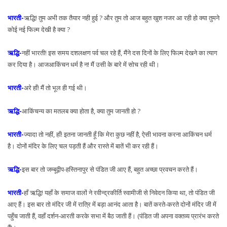
भारती-
ऋद्धि! तुम अभी तक तैयार नही हुई ? और तुम तो आज बहुत खुश नजर आ रही हो क्या तुमने
कोई नई फिल्म देखी है क्या ?
ऋद्धि-
नहीं भारती! इस समय दशलक्षण पर्व चल रहे हैं, मैंने दस दिनों के लिए फिल्म देखने का त्याग
कर दिया है। आजआकिंचन धर्म है न! मैं उसी के बारे में सोच रही थी।
भारती-
अरे हाँ! मैं तो भूल ही गई थी।
ऋद्धि-
आकिंचन्य का मतलब क्या होता है, क्या तुम जानती हो ?
भारती-
ज्यादा तो नहीं, हाँ! इतना जानती हूँ कि मेरा कुछ नहीं है, ऐसी भावना करना आकिंचन धर्म
है। दोनों मंदिर के लिए चल पड़ती हैं और रास्ते में बातें भी कर रही हैं।
ऋद्धि-
इस बार तो जम्बूद्वीप-हस्तिनापुर से पंडित जी आए हैं, बहुत अच्छा प्रवचन करते हैं।
भारती-
हाँ ऋद्धि! यहाँ के समाज वालों ने रवीन्द्रकीर्ति स्वामीजी से निवेदन किया था, तो पंडित जी
आए हैं। इस बार तो मंदिर जी में रात्रि में बड़ा आनंद आता है। बातें करते-करते दोनों मंदिर जी में
पहुँच जाती हैं, वहाँ दर्शन-आरती करके सभा में बैठ जाती हैं। (पंडित जी अपना वक्तव्य प्रारंभ करते