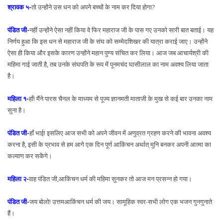
श्रावक ५-
तो उन्होंने उस धन को अपने बच्चों के नाम कर दिया होगा?
पंडित जी-
नहीं उन्होंने ऐसा नहीं किया वे फिर महाराज जी के पास गए उनको सारी बात बताई। यह
निर्णय हुआ कि इस धन से महाराज जी के संघ को सम्मेदशिखर की यात्रा कराई जाए। उन्होंने
ऐसा ही किया और इसके कारण उन्होंने महान पुण्य संचित कर लिया। आज जब आचार्यश्री की
महिमा गाई जाती है, तब उनके संघपति के रूप में पूनमचंद घासीलाल का नाम अवश्य लिया जाता
है।
महिला १-
हाँ! मैंने पारस चैनल के माध्यम से पूज्य ज्ञानमती माताजी के मुख से कई बार उनका नाम
सुना है।
पंडित जी-
हाँ भाई! इसलिए आज सभी को अपने जीवन में अणुव्रत ग्रहण करने की भावना अवश्य
करना है, इसी के प्रभाव से हम आगे एक दिन पूर्ण आकिंचन अर्थात् मुनि बनकर अपनी आत्मा का
कल्याण कर सकेंगे।
महिला २-
वाह पंडित जी,आकिंचन धर्म की महिमा सुनकर तो आज मन प्रसन्न हो गया।
पंडित जी-
जय बोलो! उत्तमआकिंचन धर्म की जय। सामूहिक स्वर-सभी लोग एक भजन गुनगुनाते
हैं।