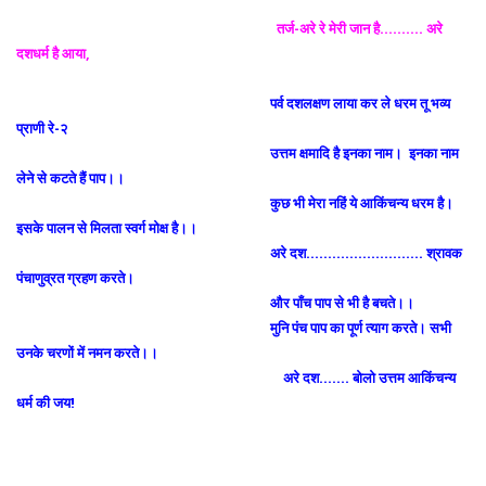
तर्ज-अरे रे मेरी जान है………. अरे
दशधर्म है आया,
पर्व दशलक्षण लाया कर ले धरम तू भव्य
प्राणी रे-२
उत्तम क्षमादि है इनका नाम।
इनका नाम
लेने से कटते हैं पाप।।
कुछ भी मेरा नहिं ये आकिंचन्य धरम है।
इसके पालन से मिलता स्वर्ग मोक्ष है।।
अरे दश……………………… श्रावक
पंचाणुव्रत ग्रहण करते।
और पाँच पाप से भी है बचते।।
मुनि पंच पाप का पूर्ण त्याग करते। सभी
उनके चरणों में नमन करते।।
अरे दश……. बोलो उत्तम आकिंचन्य
धर्म की जय!