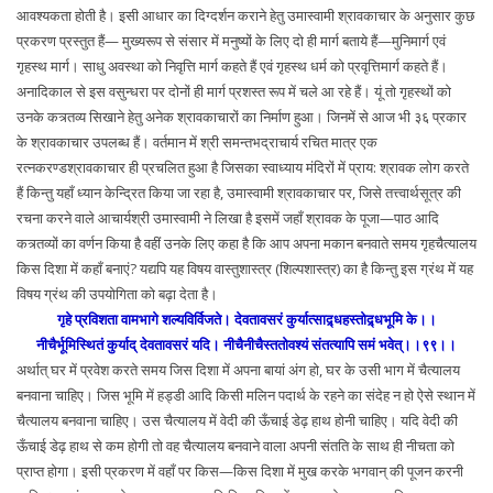
आवश्यकता होती है। इसी आधार का दिग्दर्शन कराने हेतु उमास्वामी श्रावकाचार के अनुसार कुछ
प्रकरण प्रस्तुत हैं— मुख्यरूप से संसार में मनुष्यों के लिए दो ही मार्ग बताये हैं—मुनिमार्ग एवं
गृहस्थ मार्ग। साधु अवस्था को निवृत्ति मार्ग कहते हैं एवं गृहस्थ धर्म को प्रवृत्तिमार्ग कहते हैं।
अनादिकाल से इस वसुन्धरा पर दोनों ही मार्ग प्रशस्त रूप में चले आ रहे हैं। यूं तो गृहस्थों को
उनके कत्र्तव्य सिखाने हेतु अनेक श्रावकाचारों का निर्माण हुआ। जिनमें से आज भी ३६ प्रकार
के श्रावकाचार उपलब्ध हैं। वर्तमान में श्री समन्तभद्राचार्य रचित मात्र एक
रत्नकरण्डश्रावकाचार ही प्रचलित हुआ है जिसका स्वाध्याय मंदिरों में प्राय: श्रावक लोग करते
हैं किन्तु यहाँ ध्यान केन्द्रित किया जा रहा है, उमास्वामी श्रावकाचार पर, जिसे तत्त्वार्थसूत्र की
रचना करने वाले आचार्यश्री उमास्वामी ने लिखा है इसमें जहाँ श्रावक के पूजा—पाठ आदि
कत्र्तव्यों का वर्णन किया है वहीं उनके लिए कहा है कि आप अपना मकान बनवाते समय गृहचैत्यालय
किस दिशा में कहाँ बनाएं? यद्यपि यह विषय वास्तुशास्त्र (शिल्पशास्त्र) का है किन्तु इस ग्रंथ में यह
विषय ग्रंथ की उपयोगिता को बढ़ा देता है।
गृहे प्रविशता वामभागे शल्यविर्विजते। देवतावसरं कुर्यात्साद्र्धहस्तोद्र्धभूमि के।।
नीचैर्भूमिस्थितं कुर्याद् देवतावसरं यदि। नीचैनीचैस्ततोवश्यं संतत्यापि समं भवेत्।।९९।।
अर्थात् घर में प्रवेश करते समय जिस दिशा में अपना बायां अंग हो, घर के उसी भाग में चैत्यालय
बनवाना चाहिए। जिस भूमि में हड्डी आदि किसी मलिन पदार्थ के रहने का संदेह न हो ऐसे स्थान में
चैत्यालय बनवाना चाहिए। उस चैत्यालय में वेदी की ऊँचाई डेढ़ हाथ होनी चाहिए। यदि वेदी की
ऊँचाई डेढ़ हाथ से कम होगी तो वह चैत्यालय बनवाने वाला अपनी संतति के साथ ही नीचता को
प्राप्त होगा। इसी प्रकरण में वहाँ पर किस—किस दिशा में मुख करके भगवान् की पूजन करनी