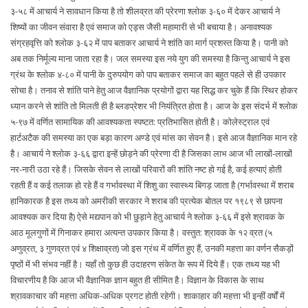
३-५८ में आचार्य ने सावधान किया है तो शीलव्रत की प्रेरणा श्लोक ३-६० में देकर आचार्य ने
शिष्यों का जीवन संवारा है एवं समाज को एड्स जैसी महामारी से भी बचाया है। अनावश्यक
संग्रहवृत्ति को श्लोक ३-६२ में पाप बताकर आचार्य ने शांति का मार्ग प्रशस्त किया है। पानी को
अब तक निर्मूल्य माना जाता रहा है। जल समस्या इस नये युग की समस्या है किन्तु आचार्य ने इस
ग्रंथ के श्लोक ४-८० में पानी के दुरुपयोग को पाप बताकर समाज का बहुत पहले से ही उपकार
सोचा है। तनाव से शांति पाने हेतु आज वैज्ञानिक प्रयोगों द्वारा यह सिद्ध कर चुके हैं कि स्थिर होकर
ध्यान करने से शांति तो मिलती ही है ब्लडप्रेशर भी नियंत्रित होता है। आज के इस संदर्भ में श्लोक
५-९७ में वर्णित सामायिक की आवश्यकता स्पष्टत: प्रतिभासित होती है। कोलेस्ट्राल एवं
हार्टअटैक की समस्या का एक बड़ा कारण अण्डे एवं मांस का सेवन है। इसे आज वैज्ञानिक मान रहे
है। आचार्य ने श्लोक ३-६६ द्वारा इन्हें छोड़ने की प्रेरणा दी है जिसका लाभ आज भी लाखों-लाखों
नर-नारी उठा रहे हैं। जिसके सेवन से लाखों परिवारों की शांति नष्ट हो गई है, कई हत्याएं होती
रहती हैं व कई तलाक हो रहे हैं व गर्भावस्था में शिशु का स्वास्थ्य बिगड़ जाता है (गर्भावस्था में शराब
हानिकारक है इस तथ्य को अमरीकी सरकार ने शराब की प्रत्येक बोतल पर १९८९ से छापना
आवश्यक कर दिया है) ऐसे मद्यपान को भी छुड़ाने हेतु आचार्य ने श्लोक ३-६६ में इसे श्रावक के
आठ मूलगुणों में गिनाकर हमारा अत्यन्त उपकार किया है। वस्तुत: श्रावक के १२ व्रत (५
अणुव्रत, ३ गुणव्रत एवं ४ शिक्षाव्रत) जो इस ग्रंथ में वर्णित हुए हैं, उनकी महत्ता का वर्णन सैकड़ों
पृष्ठों में भी संभव नहीं है। यहाँ तो कुछ ही उदाहरण संकेत के रूप में दिये हैं। एक तथ्य यह भी
विचारणीय है कि आज भी वैज्ञानिक ज्ञान बहुत ही सीमित है। विज्ञान के विकास के साथ
श्रावकाचार की महत्ता अधिक-अधिक प्रगट होती रहेगी। शाकाहार की महत्ता भी इन्हीं वर्षों में