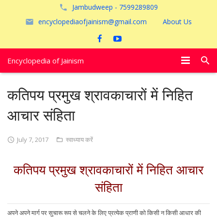
Jambudweep - 7599289809
encyclopediaofjainism@gmail.com
About Us
Encyclopedia of Jainism
विशेष आलेख
कतिपय प्रमुख श्रावकाचारों में निहित
पूजायें
आचार संहिता
जैन तीर्थ
July 7, 2017
स्वाध्याय करें
अयोध्या
कतिपय प्रमुख श्रावकाचारों में निहित आचार
संहिता
अपने अपने मार्ग पर सुचारू रूप से चलने के लिए प्रत्येक प्राणी को किसी न किसी आधार की