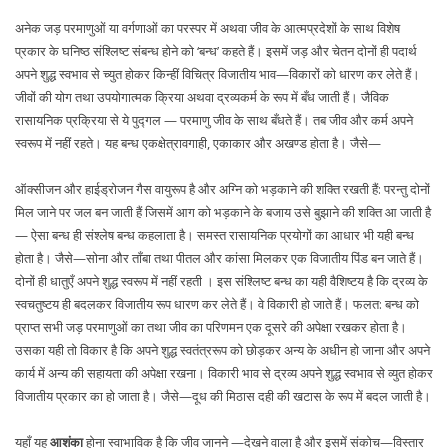
अनेक जड़ परमाणुओं या वर्गणाओं का परस्पर में अथवा जीव के आत्मप्रदेशों के साथ विशेष
प्रकार के घनिष्ठ संश्लिष्ट संबन्ध होने को ‘बन्ध’ कहते हैं। इसमें जड़ और चेतन दोनों ही पदार्थ
अपने शुद्ध स्वभाव से च्युत होकर किन्हीं विचित्र विजातीय भाव—विकारों को धारण कर लेते हैं।
जीवों की योग तथा उपयोगात्मक क्रिया अथवा द्रव्यकर्म के रूप में बँध जाती हैं। जैविक
रासायनिक प्रक्रिया से ये पुद्गल — परमाणु जीव के साथ बँधते हैं। तब जीव और कर्म अपने
स्वरूप में नहीं रहते। यह बन्ध एकक्षेत्रावगाही, एकाकार और अखण्ड होता है। जैसे—
ऑक्सीजन और हाईड्रोजन गैस वायुरूप है और अग्नि को भड़काने की शक्ति रखती हैं: परन्तु दोनों
मिल जाने पर जल बन जाती हैं जिसमें आग को भड़काने के बजाय उसे बुझाने की शक्ति आ जाती है
— ऐसा बन्ध ही संश्लेष बन्ध कहलाता है। समस्त रासायनिक प्रयोगों का आधार भी यही बन्ध
होता है। जैसे—सोना और ताँबा तथा पीतल और कांसा मिलकर एक विजातीय पिंड बन जाते हैं।
दोनों ही धातुएँ अपने शुद्ध स्वरूप में नहीं रहती । इस संश्लिष्ट बन्ध का यही वैशिष्टय है कि द्रव्य के
स्वचतुष्टय ही बदलकर विजातीय रूप धारण कर लेते हैं। वे विकारी हो जाते हैं। फलत: बन्ध को
प्राप्त सभी जड़ परमाणुओं का तथा जीव का परिणमन एक दूसरे की अपेक्षा रखकर होता है।
उसका यही तो विकार है कि अपने शुद्ध स्वतंत्ररूप को छोड़कर अन्य के अधीन हो जाना और अपने
कार्य में अन्य की सहायता की अपेक्षा रखना। विकारी भाव से द्रव्य अपने शुद्ध स्वभाव से व्युत होकर
विजातीय प्रकार का हो जाता है। जैसे—दूध की मिठास दही की खटास के रूप में बदल जाती है।
यहाँ यह
आशंका
होना स्वाभाविक है कि जीव जानने —देखने वाला है और इसमें संकोच—विस्तार