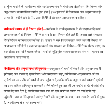
उपर्युक्त चारों में से प्रकृतिबन्ध और प्रदेश बन्ध जीव के योगों द्वारा होते हैं तथा स्थितिबन्ध और
अनुभागबन्ध कषायरंजित उपयोग द्वारा होते हैं।४७ इन चारों में स्थितबन्ध और अनुभागबन्ध ही
घातक है। इन्हें रोकने के लिए आत्म हितैषियों को सतत सावधान रहना चाहिए।
सभी कार्य स्वभाव से ही निष्पन्न होते हैं—
कर्मबन्ध के कार्य/द्रव्यबन्ध के बंध उदय आदि कार्य
सहज स्वभाव से ही निमित्त—नैमित्तिक भाव के द्वारा निष्पन्न होते रहते हैं। इनका कोई संचालक,
दिशानिर्देशक या नियंत्रणकर्ता नहीं है। संसार के सारे क्रियाकलाप अपने आप भी नियन्ता की
आवश्यकता नहीं होती। जब तक द्रव्यकर्म और भावकर्म का निमित्त—नैमित्तिक संबन्ध रहेगा, तब
तक संसार इसी भांति चलता रहेगा। भावों को शुद्धिपूर्वक साधनारत रहकर संसार—भ्रमण का
अन्त किया जा सकता है।
स्थितिबन्ध और अनुभागबन्ध की मुख्यता—
उपर्युक्त चारों बन्धों में स्थिति और अनुभागबन्ध ही
हानिप्रद और बाधक हैं, प्रकृतिबन्ध और प्रदेशबन्ध नहीं, क्योंकि कम अनुभाग वाले अधिक
प्रदेशों का उदय जीव को थोड़ी ही बाधा पहुँचाता है,जबकि अधिक अनुभाग वाले थोड़े भी प्रदेशों
का उदय अधिक हानि पहुंचा सकता है। जैसे खौलते हुए जल की एक कटोरी ही देह में फोड़े और
जलन पैदा कर देती है, जबकि कम गरम जल की एक बाल्टी भी व्यक्ति को कोई हानि नहीं
पहुँचाती। अत: कर्मसिद्धान्त में सर्वत्र स्थिति और अनुभाग के बन्ध, उदय, उत्कर्षण आदि ही मुख्य
हैं, प्रकृतिबन्ध और प्रदेशबन्ध नहीं।