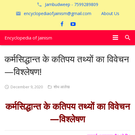
Jambudweep - 7599289809
encyclopediaofjainism@gmail.com
About Us
Encyclopedia of Jainism
विशेष आलेख
कर्मसिद्धान्त के कतिपय तथ्यों का विवेचन
पूजायें
—विश्लेषण!
जैन तीर्थ
December 9, 2020
शोध आलेख
अयोध्या
कर्मसिद्धान्त के कतिपय तथ्यों का विवेचन
—विश्लेषण