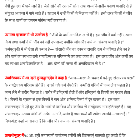
बंधी हुई दशा में पाये जाते हैं। जैसे सोने की खान में सोना तथा अन्य विजातीय पदार्थ अनादि से ही
संयुक्त अवस्था में पाये जाते हैं। खदान में उन्हें किसी ने मिलाया नहीं है। इसी तरह किसी ने जीव
के साथ कर्मों का जबरन संबंन्ध नहीं कराया है।
परमात्म प्रकाश में भी उल्लेख है
‘‘ जीवों के कर्म अनादिकाल से हैं। इस जीव ने कर्म नहीं उत्पन्न
किये तथा कर्मों ने भी जीव को नहीं उपजाया; क्योंकि जीव और कर्म का संबन्ध अनादि है।’’
कर्मप्रकृति में भी ऐसा ही कथन है— ‘संसारी जीव का स्वभाव रागादि रूप से परिणत होने का है
और कर्म का स्वभाव उसे रागादिरूप से परिणमाने का कहा जाता है। इस तरह जीव और कर्मों का
यह स्वभाव अनादिकालिक है । अत: दोनों की सत्ता भी अनादिकाल से है।’’
पंचास्तिकाय में आ.श्री कुन्दकुन्ददेव ने कहा है
‘‘जन्म—मरण के चक्र में पड़े हुए संसारस्थ प्राणी
के रागद्वेष रूप परिणाम होते हैं। उनसे नये कर्म बँधते हैं। कर्मों से गतियों में जन्म लेना पड़ता है।
जन्म लेने से शरीर मिलता है। शरीर में इन्द्रियाँ होती हैं और इन्द्रियों से विषयों का ग्रहण होता
है। विषयों के ग्रहण से इष्ट विषयों में राग और अनिष्ट विषयों में द्वेष करता है। इस तरह
संसारचक्र में पड़े हुए जीव के भावों से कर्मबंध और कर्मबंध से रागद्वेषरूप भाव होते रहते हैं। यह
संसारचक्र अभव्य जीवों की अपेक्षा अनादि-अनंत है तथा भव्यों की अपेक्षा अनादि—सान्त है।’’
निष्कर्षत: कहां जा सकता है कि जीव और कर्म का संबन्ध अनादि है।
तत्वार्थसूत्र में
१८ आ. श्री उमास्वामी कर्तजन्य शरीरों की विशेषताएं बतलाते हुए कहते हैं कि