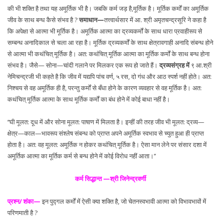
की भी शक्ति है तथा यह अमूर्तिक भी है। जबकि कर्म जड़ है,मूर्तिक है। मूर्तिक कर्मों का अमूर्तिक
जीव के साथ बन्ध कैसे संभव है ?
समाधान—
तत्त्वार्थसार में आ. श्री अमृतचन्द्रसूरि ने कहा है
कि अपेक्षा से आत्मा भी मूर्तिक है। अमूर्तिक आत्मा का द्रव्यकर्मों के साथ धारा प्रवाहीरूप से
सम्बन्ध अनादिकाल से चला आ रहा है। मूर्तिक द्रव्यकर्मों के साथ क्षेत्रावगाही अनादि संबन्ध होने
से आत्मा भी कथंचित् मूर्तिक है। अत: कथंचित् मूर्तिक आत्मा का मूर्तिक कर्मों के साथ बन्ध होना
संभव है। जैसे— सोना—चांदी गलाने पर मिलकर एक रूप हो जाते हैं।
द्रव्यसंग्रह में
९ आ.श्री
नेमिचन्द्रजी भी कहते है कि जीव में यद्यपि पांच वर्ण, ५ रस, दो गंध और आठ स्पर्श नहीं होते। अत:
निश्चय से वह अमूर्तिक ही है, परन्तु कर्मों से बँधा होने के कारण व्यवहार से वह मूर्तिक है। अत:
कथंचित् मूर्तिक आत्मा के साथ मूर्तिक कर्मों का बंध होने में कोई बाधा नहीं है।
‘‘घी मूलत: दूध में और सोना मूलत: पाषाण में मिलता है। इन्हीं की तरह जीव भी मूलत: द्रव्य—
क्षेत्र—काल—भावरूप संश्लेष संबन्ध को प्राप्त अपने अमूर्तिक स्वभाव से च्युत हुआ ही प्राप्त
होता है। अत: वह मूलत: अमूर्तिक न होकर कथंचित् मूर्तिक है। ऐसा मान लेने पर संसार दशा में
अमूर्तिक आत्मा का मूर्तिक कर्म से बन्ध होने में कोई विरोध नहीं आता।’’
कर्म सिद्धान्त —श्री जिनेन्द्रवर्णी
प्रश्न/ शंका—
इन पुद्गल कर्मों में ऐसी क्या शक्ति है, जो चेतनस्वभावी आत्मा को विभावभावों में
परिणमाती है ?