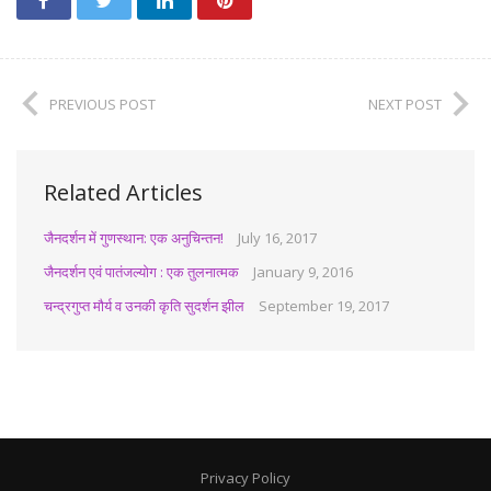
PREVIOUS POST
NEXT POST
Related Articles
जैनदर्शन में गुणस्थान: एक अनुचिन्तन!
July 16, 2017
जैनदर्शन एवं पातंजल्योग : एक तुलनात्मक
January 9, 2016
चन्द्रगुप्त मौर्य व उनकी कृति सुदर्शन झील
September 19, 2017
Privacy Policy