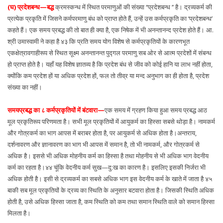
(घ) प्रदेशबन्ध—बद्ध
क्रमस्कन्ध में स्थित परमाणुओं की संख्या ‘‘प्रदेशबन्ध ’’ है। द्रव्यकर्म की
प्रत्येक प्रकृति में जिसने कर्मपरमाणु बंध को प्राप्त होते हैं, उन्हें उस कर्मप्रकृति का ‘प्रदेशबन्ध’
कहते हैं। एक समय प्रबद्ध की तो बात ही क्या है, एक निषेक में भी अनन्तानन्द प्रदेश होते हैं। आ.
श्री उमास्वामी ने कहा है ४३ कि प्रति समय योग विशेष से कर्मप्रकृतियों के कारणभूत
एकक्षेत्रावगाहीरूप से स्थित सूक्ष्म अनन्तानन्त पुद्गल परमाणु सब ओर से आत्म प्रदेशों में संबन्ध
हो प्राप्त होते है। यहाँ यह विशेष ज्ञातव्य है कि प्रदेश बंध से जीव को कोई हानि या लाभ नहीं होता,
क्योंकि कम प्रदेश हों या अधिक प्रदेश हों, फल तो तीव्र या मन्द अनुभाग का ही होता है, प्रदेश
संख्या का नहीं।
समयप्रबद्ध का ८ कर्मप्रकृतियों में बंटवारा—
एक समय में ग्रहण किया हुआ समय प्रबद्ध आठ
मूल प्रकृतिरूप परिणमता है। सभी मूल प्रकृतियों में आयुकर्म का हिस्सा सबसे थोड़ा है। नामकर्म
और गोत्रकर्म का भाग आपस में बराबर होता है, पर आयुकर्म से अधिक होता है।अन्तराय,
दर्शनावरण और ज्ञानावरण का भाग भी आपस में समान है, तो भी नामकर्म, और गोत्रकर्म से
अधिक है। इससे भी अधिक मोहनीय कर्म का हिस्सा है तथा मोहनीय से भी अधिक भाग वेदनीय
कर्म का रहता है।४४ चूंकि वेदनीय कर्म सुख—दु:ख का कारण है। इसलिए इसकी निर्जरा भी
अधिक होती है। इसी से द्रव्यकर्म का सबसे अधिक भाग इस वेदनीय कर्म के खाते में जाता है ४५
बाकी सब मूल प्रकृतियों के द्रव्य का स्थिति के अनुसार बटवारा होता है। जिसकी स्थिति अधिक
होती है, उसे अधिक हिस्सा जाता है, कम स्थिति को कम तथा समान स्थिति वाले को समान हिस्सा
मिलता है।