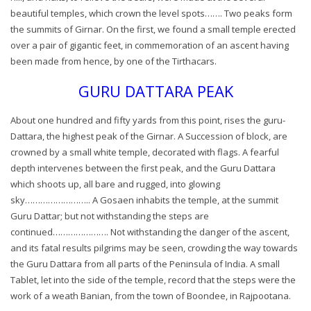
beautiful temples, which crown the level spots……. Two peaks form
the summits of Girnar. On the first, we found a small temple erected
over a pair of gigantic feet, in commemoration of an ascent having
been made from hence, by one of the Tirthacars.
GURU DATTARA PEAK
About one hundred and fifty yards from this point, rises the guru-
Dattara, the highest peak of the Girnar. A Succession of block, are
crowned by a small white temple, decorated with flags. A fearful
depth intervenes between the first peak, and the Guru Dattara
which shoots up, all bare and rugged, into glowing
sky…………………….. A Gosaen inhabits the temple, at the summit
Guru Dattar; but not withstanding the steps are
continued…………………. Not withstanding the danger of the ascent,
and its fatal results pilgrims may be seen, crowding the way towards
the Guru Dattara from all parts of the Peninsula of India. A small
Tablet, let into the side of the temple, record that the steps were the
work of a weath Banian, from the town of Boondee, in Rajpootana.