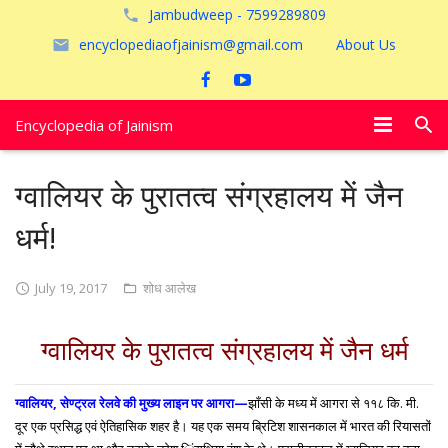
Jambudweep - 7599289809
encyclopediaofjainism@gmail.com
About Us
Encyclopedia of Jainism
विशेष आलेख
ग्वालियर के पुरातत्व संग्रहालय में जैन
पूजायें
धर्म!
जैन तीर्थ
July 19, 2017
शोध आलेख
अयोध्या
ग्वालियर के पुरातत्व संग्रहालय में जैन धर्म
ग्वालियर, सेण्ट्रल रेलवे की मुख्य लाइन पर आगरा—
झाँसी के मध्य में आगरा से ११८ कि. मी.
दूर एक प्रसिद्ध एवं ऐतिहासिक शहर है। यह एक समय ब्रिटिश शासनकाल में भारत की रियासतों