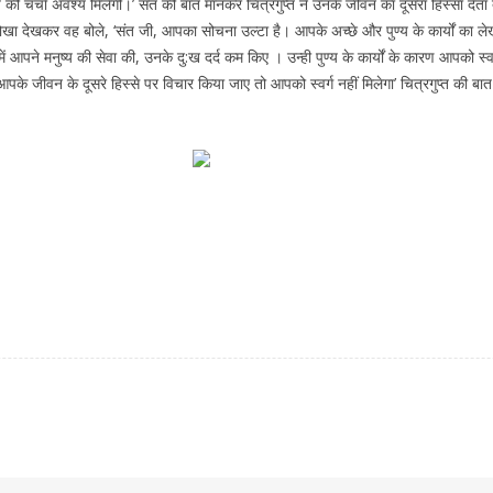
ी चर्चा अवश्य मिलेगी।’ संत की बात मानकर चित्रगुप्त ने उनके जीवन का दूसरा हिस्सा देता 
ेखकर वह बोले, ‘संत जी, आपका सोचना उल्टा है। आपके अच्छे और पुण्य के कार्यों का ल
्से में आपने मनुष्य की सेवा की, उनके दु:ख दर्द कम किए । उन्ही पुण्य के कार्यों के कारण आ
वल आपके जीवन के दूसरे हिस्से पर विचार किया जाए तो आपको स्वर्ग नहीं मिलेगा’ चित्रगुप्त 