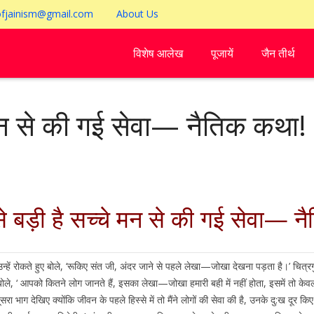
ofjainism@gmail.com
About Us
विशेष आलेख
पूजायें
जैन तीर्थ
 मन से की गई सेवा— नैतिक कथा!
 बड़ी है सच्चे मन से की गई सेवा— 
ुप्त उन्हें रोकते हुए बोले, ‘रूकिए संत जी, अंदर जाने से पहले लेखा—जोखा देखना पड़ता है।’ चि
गुप्त बोले, ‘ आपको कितने लोग जानते हैं, इसका लेखा—जोखा हमारी बही में नहीं होता, इसमें त
 भाग देखिए क्योंकि जीवन के पहले हिस्से में तो मैंने लोगों की सेवा की है, उनके दु:ख दूर क