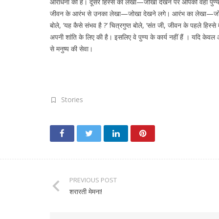
आराधना की है। दूसरे हिस्से का लेखा—जोखा देखने पर आपको वहां पुण्य क
जीवन के आरंभ से उनका लेखा—जोखा देखने लगे। आरंभ का लेखा—जोखा द
बोले, ‘यह कैसे संभव है ?’ चित्रगुप्त बोले, ‘संत जी, जीवन के पहले हिस
अपनी शांति के लिए की है। इसलिए वे पुण्य के कार्य नहीं हैं । यदि के
से मनुष्य की सेवा।
Stories
PREVIOUS POST
शरारती मेमना!