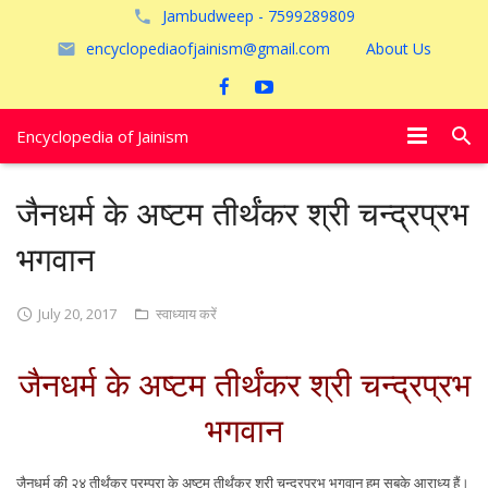
Jambudweep - 7599289809
encyclopediaofjainism@gmail.com
About Us
Encyclopedia of Jainism
विशेष आलेख
जैनधर्म के अष्टम तीर्थंकर श्री चन्द्रप्रभ
पूजायें
भगवान
जैन तीर्थ
July 20, 2017
स्वाध्याय करें
अयोध्या
जैनधर्म के अष्टम तीर्थंकर श्री चन्द्रप्रभ
भगवान
जैनधर्म की २४ तीर्थंकर परम्परा के अष्टम तीर्थंकर श्री चन्द्रप्रभ भगवान् हम सबके आराध्य हैं।