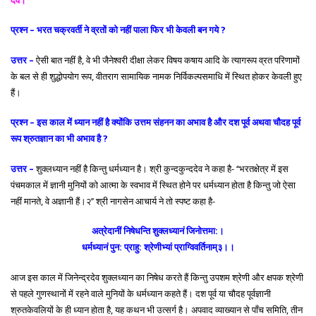
प्रश्न – भरत चक्रवर्ती ने व्रतों को नहीं पाला फिर भी केवली बन गये ?
उत्तर –
ऐसी बात नहीं है, वे भी जैनेश्वरी दीक्षा लेकर विषय कषाय आदि के त्यागरूप व्रत परिणामों
के बल से ही शुद्धोपयोग रूप, वीतराग सामायिक नामक निर्विकल्पसमाधि में स्थित होकर केवली हुए
हैं।
प्रश्न – इस काल में ध्यान नहीं है क्योंकि उत्तम संहनन का अभाव है और दश पूर्व अथवा चौदह पूर्व
रूप श्रुतज्ञान का भी अभाव है ?
उत्तर –
शुक्लध्यान नहीं है किन्तु धर्मध्यान है। श्री कुन्दकुन्ददेव ने कहा है- ‘‘भरतक्षेत्र में इस
पंचमकाल में ज्ञानी मुनियों को आत्मा के स्वभाव में स्थित होने पर धर्मध्यान होता है किन्तु जो ऐसा
नहीं मानते, वे अज्ञानी हैं।२’’ श्री नागसेन आचार्य ने तो स्पष्ट कहा है-
अत्रेदानीं निषेधन्ति शुक्लध्यानं जिनोत्तमा:।
धर्मध्यानं पुन: प्राहु: श्रेणीभ्यां प्राग्विवर्तिनाम्३।।
आज इस काल में जिनेन्द्रदेव शुक्लध्यान का निषेध करते हैं किन्तु उपशम श्रेणी और क्षपक श्रेणी
से पहले गुणस्थानों में रहने वाले मुनियों के धर्मध्यान कहते हैं। दश पूर्व या चौदह पूर्वज्ञानी
श्रुतकेवलियों के ही ध्यान होता है, यह कथन भी उत्सर्ग है। अपवाद व्याख्यान से पाँच समिति, तीन