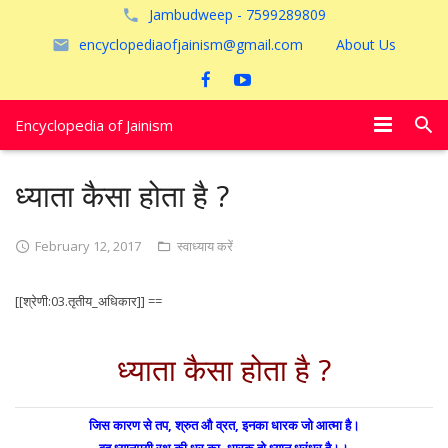
Jambudweep - 7599289809
encyclopediaofjainism@gmail.com
About Us
Encyclopedia of Jainism
विशेष आलेख
ध्याता कैसा होता है ?
पूजायें
February 12, 2017
स्वाध्याय करें
जैन तीर्थ
[[श्रेणी:03.तृतीय_अधिकार]] ==
अयोध्या
ध्याता कैसा होता है ?
जिस कारण से तप, श्रुत औ व्रत, इनका धारक जो आत्मा है।