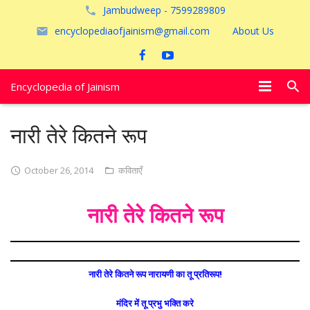
Jambudweep - 7599289809
encyclopediaofjainism@gmail.com
About Us
Encyclopedia of Jainism
विशेष आलेख
नारी तेरे कितने रूप
पूजायें
October 26, 2014
कविताएँ
जैन तीर्थ
नारी तेरे कितने रूप
अयोध्या
नारी तेरे कितने रूप नारायणी का तू प्रतिरूप!
मंदिर में तू प्रभु भक्ति करे