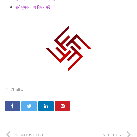
श्री पुष्पदंतनाथ विधान पढ़ें
Chalisa
PREVIOUS POST
NEXT POST