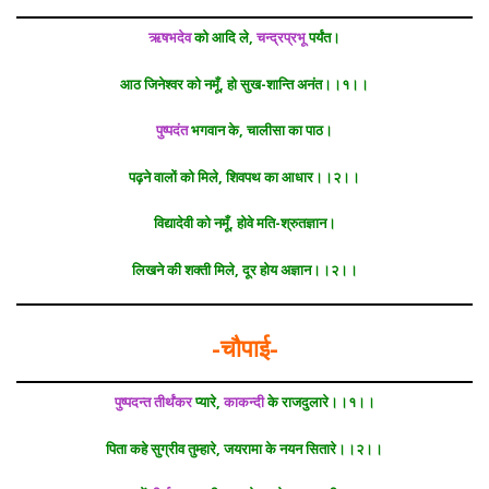
ऋषभदेव
को आदि ले,
चन्द्रप्रभू
पर्यंत।
आठ जिनेश्वर को नमूँ, हो सुख-शान्ति अनंत।।१।।
पुष्पदंत
भगवान के, चालीसा का पाठ।
पढ़ने वालों को मिले, शिवपथ का आधार।।२।।
विद्यादेवी को नमूँ, होवे मति-श्रुतज्ञान।
लिखने की शक्ती मिले, दूर होय अज्ञान।।२।।
-चौपाई-
पुष्पदन्त
तीर्थंकर
प्यारे,
काकन्दी
के राजदुलारे।।१।।
पिता कहे सुग्रीव तुम्हारे, जयरामा के नयन सितारे।।२।।