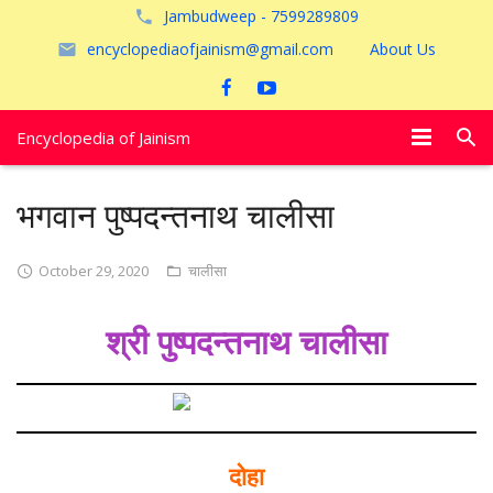
Jambudweep - 7599289809
encyclopediaofjainism@gmail.com
About Us
Encyclopedia of Jainism
विशेष आलेख
भगवान पुष्पदन्तनाथ चालीसा
पूजायें
October 29, 2020
चालीसा
जैन तीर्थ
श्री पुष्पदन्तनाथ
चालीसा
अयोध्या
दोहा