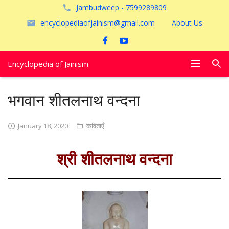
Jambudweep - 7599289809
encyclopediaofjainism@gmail.com
About Us
Encyclopedia of Jainism
विशेष आलेख
भगवान शीतलनाथ वन्दना
पूजायें
January 18, 2020
कविताएँ
जैन तीर्थ
श्री शीतलनाथ वन्दना
अयोध्या