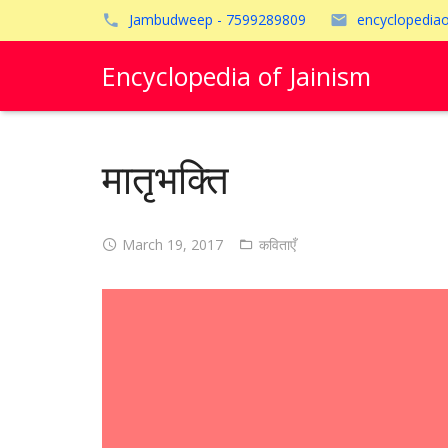
Jambudweep - 7599289809
encyclopedia
Encyclopedia of Jainism
मातृभक्ति
March 19, 2017
कविताएँ