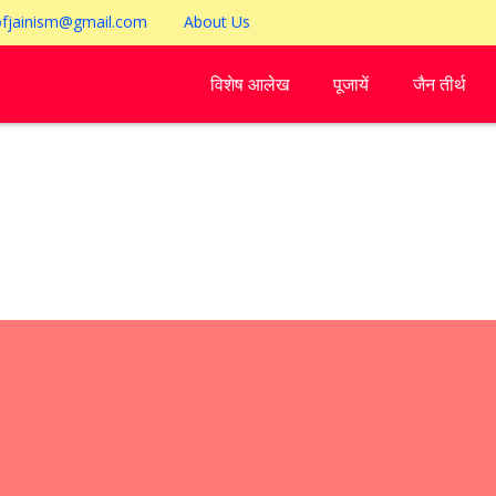
ofjainism@gmail.com
About Us
विशेष आलेख
पूजायें
जैन तीर्थ