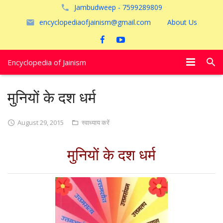
Jambudweep - 7599289809
encyclopediaofjainism@gmail.com
About Us
Encyclopedia of Jainism
विशेष आलेख
मुनियों के दश धर्म
पूजायें
August 29, 2015
स्वाध्याय करें
जैन तीर्थ
मुनियों के दश धर्म
अयोध्या