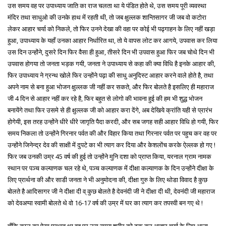
उस समय वह पर उपाध्याय जाति का राज चलता था ये पंडित होते थे, उस समय पूरी व्यवस्था
मंदिर तथा साधुओ की उनके हाथ में रहती थी, तो जब क्षुल्लक शान्तिसागर जी जब वो कटोरा
लेकर आहार चर्या को निकले, तो फिर उनने देखा की वहा पर कोई भी पढ्गाहन के लिए नहीं खड़ा
हुआ, उपाध्याय के यहाँ उनका आहार निर्धारित था, तो ये वापस लोट कर आगये, उपवास कर लिया
उस दिन उन्होंने, दुसरे दिन फिर वैसा ही हुआ, तीसरे दिन भी उपवास हुआ फिर जब चोथे दिन भी
उपवास होगया तो जनता भड़क गयी, जनता ने उपाध्याय से कहा की क्या विधि है इनके आहार की,
फिर उपाध्याय ने ग्रन्थ खोले फिर उन्होंने पढ़ा की साधु अनुदिस्ट आहार करने वाले होते है, तथा
अपने नाम से बना हुआ भोजन क्षुल्लक जी नहीं कर सकते, और फिर बोलते है इसलिए ही महाराज
जी 4 दिन से आहार नहीं कर रहे है, फिर बहुत से लोगो की भावना हुई की हम भी शुद्ध भोजन
बनायेंगे तथा फिर उसमे से ही क्षुल्लक जी को आहार करा देंगे, अब देखिये क्रांति यही से प्रारंभ
होगेयी, इस तरह उन्होंने धीरे धीरे जागृति पैदा करदी, और सब जगह सही आहार विधि हो गयी, फिर
समय निकला तो उन्होंने गिरनार पर्वत की और विहार किया तथा गिरनार पर्वत पर पहुच कर वह पर
उन्होंने जिनेन्द्र देव की साक्षी में दुपटे का भी त्याग कर दिया और केशलोंच करके ऐल्लक हो गए !
फिर जब उनकी उम्र 45 वर्ष की हुई तो उन्होंने मुनि दशा को प्राप्त किया, यरनाल ग्राम नामक
स्थान पर पञ्च कल्याणक चल रहे थे, पञ्च कल्याणक में दीक्षा कल्याणक के दिन उन्होंने दीक्षा के
लिए प्रार्थना की और साडी जनता ने भी अनुमोदना की, दीक्षा गुरु के लिए थोडा विवाद है कुछ
बोलते है आदिसागर जी ने दीक्षा दी व् कुछ बोलते है देवनंदी जी ने दीक्षा दी थी, देवनंदी जी महाराज
को देवअप्पा स्वामी बोलते थे वो 16-17 वर्ष की उम्र में घर का त्याग कर तपस्वी बन गए थे !