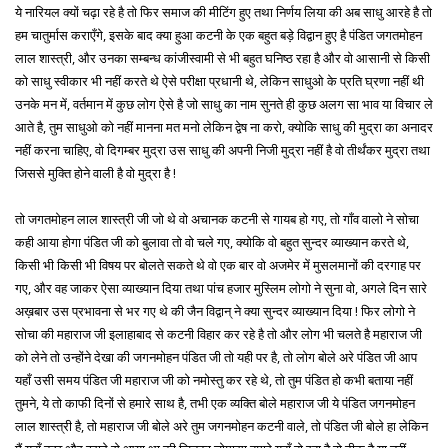
ये नारियल क्यों चढ़ा रहे है तो फिर समाज की मीटिंग हुए तथा निर्णय लिया की अब साधु आरहे है तो
हम चातुर्मास कराएँगे, इसके बाद क्या हुआ कटनी के एक बहुत बड़े विद्वान हुए है पंडित जगतमोहन
लाल शास्त्री, और उनका सम्बन्ध कांजीस्वामी से भी बहुत घनिष्ठ रहा है और वो आसानी से किसी
को साधु स्वीकार भी नहीं करते थे ऐसे परीक्षा प्रधानी थे, लेकिन साधुओ के प्रति घ्रणा नहीं थी
उनके मन में, वर्तमान में कुछ लोग ऐसे है जो साधु का नाम सुनते ही कुछ अलग सा भाव या विचार ले
आते है, तुम साधुओ को नहीं मानना मत मनो लेकिन द्वेष ना करो, क्योकि साधु की मुद्रा का अनादर
नहीं करना चाहिए, वो दिगम्बर मुद्रा उस साधु की अपनी निजी मुद्रा नहीं है वो तीर्थंकर मुद्रा तथा
जिससे मुक्ति होने वाली है वो मुद्रा है !
तो जगतमोहन लाल शास्त्री जी जो थे वो अचानक कटनी से गायब हो गए, तो गाँव वालो ने सोचा
कही आया होगा पंडित जी को बुलावा तो वो चले गए, क्योकि वो बहुत सुन्दर व्याख्यान करते थे,
किसी भी किसी भी विषय पर बोलते सकते थे वो एक बार वो अजमेर में मुसलमानों की दरगाह पर
गए, और वह जाकर ऐसा व्याख्यान दिया तथा पांच हजार मुस्लिम लोगो ने सुना वो, अगले दिन सारे
अख़बार उस प्रभावना से भर गए थे की जैन विद्वान् ने क्या सुन्दर व्याख्यान दिया ! फिर लोगो ने
सोचा की महाराज जी इलाहाबाद से कटनी विहार कर रहे है तो और लोग भी चलते है महाराज जी
को लेने तो उन्होंने देखा की जगनमोहन पंडित जी तो यही पर है, तो लोग बोले अरे पंडित जी आप
यहाँ उसी समय पंडित जी महाराज जी को नमोस्तु कर रहे थे, तो तुम पंडित हो कभी बताया नहीं
तुमने, ये तो काफी दिनों से हमारे साथ है, तभी एक व्यक्ति बोले महाराज जी ये पंडित जगनमोहन
लाल शास्त्री है, तो महाराज जी बोले अरे तुम जगनमोहन कटनी वाले, तो पंडित जी बोले हा लेकिन