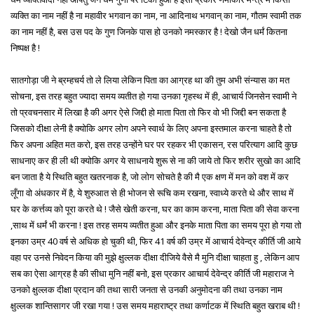
व्यक्ति का नाम नहीं है ना महावीर भगवान का नाम, ना आदिनाथ भगवान् का नाम, गौतम स्वामी तक
का नाम नहीं है, बस उस पद के गुण जिनके पास हो उनको नमस्कार है ! देखो जैन धर्मं कितना
निष्पक्ष है !
सातगोड़ा जी ने ब्रम्हचर्य तो ले लिया लेकिन पिता का आग्रह था की तुम अभी संन्यास का मत
सोचना, इस तरह बहुत ज्यादा समय व्यतीत हो गया उनका गृहस्थ में ही, आचार्य जिनसेन स्वामी ने
तो प्रवचनसार में लिखा है की अगर ऐसे जिद्दी हो माता पिता तो फिर वो भी जिद्दी बन सकता है
जिसको दीक्षा लेनी है क्योकि अगर लोग अपने स्वार्थ के लिए अपना इस्तमाल करना चाहते है तो
फिर अपना अहित मत करो, इस तरह उन्होंने घर पर रहकर भी एकासन, रस परित्याग आदि कुछ
साधनाए कर ही ली थी क्योकि अगर ये साधनाये शुरू से ना की जाये तो फिर शरीर सुखो का आदि
बन जाता है ये स्थिति बहुत खतरनाक है, जो लोग सोचते है की मै एक क्षण में मन को वश में कर
लूँगा वो अंधकार में है, ये शुरुआत से ही भोजन से रूचि कम रखना, स्वाध्ये करते थे और साथ में
घर के कर्त्तव्य को पूरा करते थे ! जैसे खेती करना, घर का काम करना, माता पिता की सेवा करना
,साथ में धर्मं भी करना ! इस तरह समय व्यतीत हुआ और इनके माता पिता का समय पूरा हो गया तो
इनका उम्र 40 वर्ष से अधिक हो चुकी थी, फिर 41 वर्ष की उम्र में आचार्य देवेन्द्र कीर्ति जी आये
वहा पर उनसे निवेदन किया की मुझे क्षुल्लक दीक्षा दीजिये वैसे मै मुनि दीक्षा चाहता हु , लेकिन आप
सब का ऐसा आग्रह है की सीधा मुनि नहीं बनो, इस प्रकार आचार्य देवेन्द्र कीर्ति जी महाराज ने
उनको क्षुल्लक दीक्षा प्रदान की तथा सारी जनता से उनकी अनुमोदना की तथा उनका नाम
क्षुल्लक शान्तिसागर जी रखा गया ! उस समय महाराष्ट्र तथा कर्णाटक में स्थिति बहुत खराब थी !