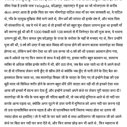
सीमा रेखा है उसके पास Yelagula, कोल्हापुर, महाराष्ट्र में हुआ था जो भोजग्राम से करीब
4km अन्दर आता है! इनके पिता का नाम भीमगोड़ा पाटिल तथा माँ का नाम सत्यवती था, ये पाटिल
थे, गाँव के प्रमुख मुखिया जैसे माने जाते थे, जैन धर्मं की परंपरा थी इनके वंश में, और माता पिता
भी संस्कारित थे, जब ये गर्भ में आए थे तो इनकी माँ को बहुत शुभ दोहला उत्पन्न हुआ था इनकी माँ
की तमन्ना हुई थी की मैं 1000 पंखडी वाले 108 कमलो से मैं जिनेन्द्र देव की पूजा करू, ये भावना
उत्पन्न हुई थी, फिर कमल पुष्प कोल्हापुर के राजा के सरोवर के यहाँ से मनवाए गए थे, फिर उन्होंने
पूजा की थी, 9 वर्ष की उम्र में वहा बाल विवाह की प्रथा होने की कारण बालक सातगोड़ा का विवाह
होगया था, लेकिन कर्म योग ऐसा था की उस कन्या जो 6 वर्ष की थी उसका अवसान होगा गया,
अब ये अकेले रह गए फिर समय से साथ ये बड़े होते गए, इनका शरीर बहुत बलवान था, सामान्य
व्यक्ति से अधिक शक्ति इनके शरीर में थी, बोरे उठा लेना, जब बैल थक जाते था तो ये अपने कंधो
पर ही वो रस्सिया लेकर पानी कुँए से खीच लेते थे क्योकि जब कुँए से पानी लेने के लिए बैल का
इस्तमाल किया जाता था, जब सातगोड़ा शिखर जी के यात्रा के लिए गए तो इन्होने देखा की एक
बूढी माता जो शिथिल शरीर होने के कारण बहुत धीरे धीरे यात्रा कर रही थी तो इनको ऐसा भाव
आया की इनको मैं वंदना कर देता हूँ, और इन्होने उनको अपने कंधे पर लेकर पूरी यात्रा करा दी !
सातगोड़ा जी के गाँव के पास बहुत सी नदिया बहती थी, तो जब कोई मुनिराज आते थे तो नदी पार
करके आना पड़ता था, क्योकि अगर घुटने से उपर पानी में मुनिराज को अगर नदी पार करना पड़े
तो उस प्रयाशिचित करना पढता है और वो प्रायश्चित पानी जितना ज्यादा होता था उतना जी
ज्यादा होता था इसलिए ! तो ये नदी के पार चले जाते थे तथा आदिसागर जी महाराज जी को अपने
कंधे पर बिठा कर नदी पार करा देंते थे, और फिर वापस छोड़ कर भी आते थे , फिर महाराज से