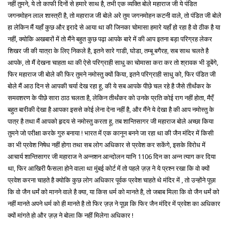
नहीं तुमने, ये तो काफी दिनों से हमारे साथ है, तभी एक व्यक्ति बोले महाराज जी ये पंडित
जगनमोहन लाल शास्त्री है, तो महाराज जी बोले अरे तुम जगनमोहन कटनी वाले, तो पंडित जी बोले
हा लेकिन मैं यहाँ कुछ और इरादे से आया था की जिनका चोमासा हमारे यहाँ हो रहा है वो ठीक है या
नहीं, क्योकि अखबारों में तो मैंने बहुत कुछ पढ़ा आपके बारे में की आप इतना बड़ा परिग्रह लेकर
शिखर जी की यात्रा के लिए निकले है, इतने सारे गाडी, घोडा, तम्बू बगैरह, सब साथ चलते है
आपके, तो मैं देखना चाहता था की ऐसे परिग्राही साधु का चोमासा करा कर तो श्रावक भी डूबेंगे,
फिर महाराज जी बोले की फिर तुमने नमोस्तु क्यों किया, इतने परिग्राही साधु को, फिर पंडित जी
बोले मैं आठ दिन से आपकी चर्या देख रहा हू, की ये सब आपके पीछे चल रहे है जैसे तीर्थंकर के
समवशरण के पीछे सारा ठाठ चलता है, लेकिन तीर्थंकर को उनके प्रति कोई राग नहीं होता, मैएँ
बहुत बारीकी देखा है आपका इससे कोई लेना देना नहीं है, और मैंने ये देखा है की आप नमोस्तु के
पात्र है तथा मैं आपको हृदय से नमोस्तु करता हू, तब शान्तिसागर जी महाराज बोले अच्छा किया
तुमने जो परीक्षा करके गुरु बनाया ! भारत में एक कानून बनने जा रहा था की जैन मंदिर में किसी
का भी प्रवेश निषेध नहीं होगा तथा सब लोग अधिकार से प्रवेश कर सकेंगे, इसके विरोध में
आचार्य शान्तिसागर जी महाराज ने अन्नशन आन्दोलन यानि 1106 दिन का अन्न त्याग कर दिया
था, फिर आखिरी फैसला होने वाला था मुंबई कोर्ट में तो पहले ज़ज़ ने ये प्रश्न रखा कि वो क्यों
प्रवेश करना चाहते है क्योकि कुछ लोग अधिकार पूर्वक प्रवेश चाहते थे मंदिर में , तो उन्होंने पूछा
कि वो जैन धर्मं को मानने वाले है क्या, या किस धर्म को मानते है, तो जबाब मिला कि वो जैन धर्मं को
नहीं मानते अपने धर्म को ही मानते है तो फिर ज़ज़ ने पूछा कि फिर जैन मंदिर में प्रवेश का अधिकार
क्यों मांगते हो और ज़ज़ ने बोला कि नहीं मिलेगा अधिकार !