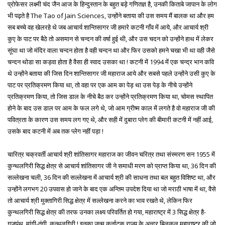
प्रोफेसर लक्ष्मी चंद जैन आज के हिन्दुस्तान के बहुत बड़े गणितज्ञ है, उनकी किताबे जापान के लोग
भी पढ़ते है The Tao of Jain Sciences, उन्होंने बताया की उस समय मैं बालक था और हम
सब बच्चे वह खेलरहे थे जब आचार्य शान्तिसागर जी हमारे कटनी गाँव में आये, और आचार्य श्री
कुए के पाट पर बैठे तो असमान से चन्दन की वर्षा हुई थी, और उस चदन को उन्होंने हाथ में लेकर
सूंघा था जो मंदिर वाला चन्दन होता है वही चन्दन था और फिर उसको हमने चखा भी था वही जैसे
चन्दन थोडा सा कड़वा होता है वैसा ही स्वाद उसका था ! कटनी में 1994 में एक चन्द्र भान कवि
थे उन्होंने बताया की जिस दिन शान्तिसागर जी महाराज आये और सबसे पहले उन्होंने उसी कुए के
पाट पर प्रतिक्रमण किया था, तो वहा पर एक आम का पेड़ था उस पेड़ के नीचे उन्होंने
प्रतिक्रमण किया, तो जिस डाल के नीचे बैठ कर उन्होंने प्रतिक्रमण किया था, चोमस स्थापित
होने के बाद उस डाल पर आम के फल लगे थे, जो आम ग्रीष्म काल में लगते है वो महाराज जी की
पवित्रता के कारण उस समय लग गए थे, और सही में दुबारा प्लेग की बीमारी कटनी में नहीं आई,
उसके बाद कटनी में अब तक प्लेग नहीं पड़ा !
चारित्र चक्रवर्ती आचार्य श्री शांतिसागर महाराज का जीवन चरित्र तथा संस्मरण सन 1955 में
कुन्थलगिरी सिद्ध क्षेत्र से आचार्य शांतिसागर जी ने समाधी मरण को प्राप्त किया था, 36 दिन की
सल्लेखना चली, 36 दिन की सल्लेखना में आचार्य श्री की साधना तथा बल बहुत विशिष्ट था, और
उन्होंने लगभग 20 उपवास हो जाने के बाद एक अन्तिम उपदेश दिया था जो मराठी भाषा में था, वैसे
तो आचार्य श्री मुक्तागिरी सिद्ध क्षेत्र में सल्लेखना करने का भाव रखते थे, लेकिन फिर
कुन्थलगिरी सिद्ध क्षेत्र की तरफ उनका लक्ष्य परिवर्तित हो गया, महाराष्ट्र में 3 सिद्ध क्षेत्र है-
गजपंथ, मांगी-तुंगी, कुन्थलगिरी ! इनका जन्म कर्नाटक राज्य के अन्दर बिलकुल महाराष्ट्र की जो