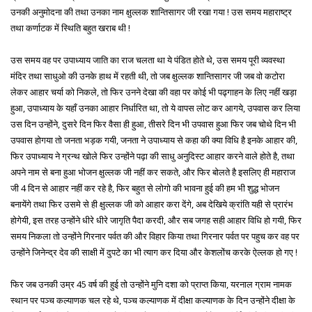
उनकी अनुमोदना की तथा उनका नाम क्षुल्लक शान्तिसागर जी रखा गया ! उस समय महाराष्ट्र
तथा कर्णाटक में स्थिति बहुत खराब थी !
उस समय वह पर उपाध्याय जाति का राज चलता था ये पंडित होते थे, उस समय पूरी व्यवस्था
मंदिर तथा साधुओ की उनके हाथ में रहती थी, तो जब क्षुल्लक शान्तिसागर जी जब वो कटोरा
लेकर आहार चर्या को निकले, तो फिर उनने देखा की वहा पर कोई भी पढ्गाहन के लिए नहीं खड़ा
हुआ, उपाध्याय के यहाँ उनका आहार निर्धारित था, तो ये वापस लोट कर आगये, उपवास कर लिया
उस दिन उन्होंने, दुसरे दिन फिर वैसा ही हुआ, तीसरे दिन भी उपवास हुआ फिर जब चोथे दिन भी
उपवास होगया तो जनता भड़क गयी, जनता ने उपाध्याय से कहा की क्या विधि है इनके आहार की,
फिर उपाध्याय ने ग्रन्थ खोले फिर उन्होंने पढ़ा की साधु अनुदिस्ट आहार करने वाले होते है, तथा
अपने नाम से बना हुआ भोजन क्षुल्लक जी नहीं कर सकते, और फिर बोलते है इसलिए ही महाराज
जी 4 दिन से आहार नहीं कर रहे है, फिर बहुत से लोगो की भावना हुई की हम भी शुद्ध भोजन
बनायेंगे तथा फिर उसमे से ही क्षुल्लक जी को आहार करा देंगे, अब देखिये क्रांति यही से प्रारंभ
होगेयी, इस तरह उन्होंने धीरे धीरे जागृति पैदा करदी, और सब जगह सही आहार विधि हो गयी, फिर
समय निकला तो उन्होंने गिरनार पर्वत की और विहार किया तथा गिरनार पर्वत पर पहुच कर वह पर
उन्होंने जिनेन्द्र देव की साक्षी में दुपटे का भी त्याग कर दिया और केशलोंच करके ऐल्लक हो गए !
फिर जब उनकी उम्र 45 वर्ष की हुई तो उन्होंने मुनि दशा को प्राप्त किया, यरनाल ग्राम नामक
स्थान पर पञ्च कल्याणक चल रहे थे, पञ्च कल्याणक में दीक्षा कल्याणक के दिन उन्होंने दीक्षा के