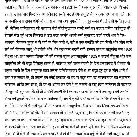
चूँकि काल का ऐसा प्रभाव था वह पर उस समय शरीर को ढक कर आहार चर्या के लिए आना
पड़ता था, फिर चोंके के अन्दर उस आवरण को हटा कर दिगम्बर मुद्रा में वो आहार लेते थे खड़े
होकर, उसके बाद फिर आवरण स्वीकार करके चटाई वगैरह कुछ लेकर अपने स्थान पर चले जाते
थे, क्योकि उस समय अंग्रेजो का शासन था तथा मुगलों के कानून चलते थे, तो ऐसी प्रतिकूलता
थी, लेकिन शान्तिसागर जी महाराज बोले मैं तो मूलाचार वाली चर्या का पालन करूँगा चाहे कुछ भी
होजाये मेरा पूर्ण आत्म विश्वास है, इस तरह उन्होंने अपनी चर्या मूलाचार वाली राखी अब ये निर-
आवरण, दिगम्बर मुद्रा में ही चर्या के लिए जाते थे, वही से एक क्रांति को हवा मिली और लोग जाने
लगे की दिगम्बर साधु भी होते है, धीरे धीरे प्रभावना बढती गयी, इनका प्रथम चातुर्मास सन 1920
में हुआ था, तथा सम्मेद शिखर जी की यात्रा पूर्वक 9वा चातुर्मास 1928 में कटनी में हुआ और उस
चातुर्मास की भी बहुत विचित्र धटना है, महाराज श्री श्रुत पंचमी के दिन इलाहाबाद में थे तथा वो
श्रुत पंचमी के दिन चातुमास कहा करना है निश्चित कर देते थे, तो बहुत दूर दूर से लोग आये थे
श्री फल लेकर के, तो कटनी का कोई श्रावक भी वह पर पहुच गया की महाराज जी को सब लोग
नारियल अर्पित कर रहे है, तो हम भी अर्पित कर देते है, तो उसने भी चढ़ा दिया नारियल तो महाराज
जी पूछा की तुम कहा के हो तो वो बोले कटनी के फिर महाराज जी के मन में क्या सुझा की उन्होंने
बोला की तुम्हारे यहाँ मेरा चोमासा स्वीकार है, अब ये सुनते ही वो कटनी का व्यक्ति टेंशन में आगया
की मैंने समाज से भी नहीं पूछा और महाराज जी ने चतुर्मास स्वीकार भी कर लिया, यह उपस्थित
लोगो ने उस व्यक्ति को बोलने लगे आपका तो भाग्य ही खुल गया, फिर वो जल्दी जल्दी कटनी गए
तथा समाज तथा पंचायत के लोगो को बड़ा खुश होकर बताया की ऐसा ऐसा हुआ तो लोग खुश होने
के बजाये बोलने लगे पंचायत के लोग गुस्सा हो गए बोले की हमसे पूछे बिना कैसे नारियल अर्पण कर
दिया, वो बो बोले की सब नारियल चढ़ा रहे थे तो मैंने भी चढ़ा दिया मुझे तो ये भी नहीं मालूम था की