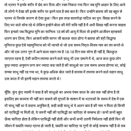
तो भ्रमर ने इनके शरीर में छेद कर दिया और रक्त निकल गया फिर जब मुनि आहार के लिए आये
तो लोगो ने देखा की इनके शरीर पर इतने घाव है क्या बात है ! फिर उन्होंने बताया की वह बहुत से
भ्रमर थे जिनके कारण से ऐसा हुआ ! फिर इस तरह सातगोड़ा पाटिल का पुनः विवाह करने के
लिए घर वाले सोच रहे थे लेकिन इन्होने बोला की मेरी रूचि नहीं है मै अभी विवाह नहीं करना चाहता
फिर इनको जब सिद्धप्पा मुनि का सानिध्य 18 वर्ष की आयु में मिला तो इन्होने आजीवन ब्रम्हचर्य
धारण कर लिया, फिर आचार्य शांति सागर जी बालक सात डोगा ने बताया की श्री सिद्धप्पा
मुनिराज कुछ ऐसे महामुनिराज को भी जानते थे जो उस समय निद्रा-विजय नाम का तप करते थे
और जो एक उत्तर गुण में आने वाला महान तप है 18-18 दिन तक सोना ही नहीं है, बिलकुल
जाग्रत रहना है, ऐसी कठिन तपस्या करने वाले साधु भी उस ज़माने में थे, आज कल कुछ लोग
कुछ ज्यादा अनुमान लगा कर ज्यादा कह जाते है की साधुओ का उस समय अभाव होगया था, कोई
सच्चा साधु नहीं रह गया था, ये कुछ अधिक बोल जाते है वास्तव में तपस्या करने वाले महान साधु
उस काल में भी इतनी महान तपस्या करते थे !
चूँकि: कुंद कुंद स्वामी ने कहा है की साधुओ का अभाव पंचम काल के अंत तक नहीं होना है तो
इसलिए हम कल्पना भी नहीं कर सकते की मुगलों के शाशन में या भटारको के समय में देश में एक
भी साधु नहीं था ये कहना अनुचित है, कही कही साधु थे ये अलग बात है की नाम न मिला हो किसी
को प्रसिद्धी ना मिली हो, ये जरुरी नहीं की प्रसिद्धी का चारित्र से सम्बन्ध हो ! कभी कभी बहुत
ऊँचा चारित्र होता है लेकिन प्रसिद्धी नहीं होती और कभी कभी उतनी निर्मलता नहीं होती फिर भी
जीवन में ख्याति ज्यादा प्राप्त हो जाती है, ख्याति का चारित्र या गुणों से कोई सम्बन्ध नहीं है वो सब