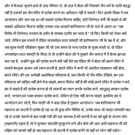
और ये फैसला सुनाने वाले वो ज़ज़ जैनेत्तर थे, तो ज़ज़ ने बोला की जिसको जैन धर्मं के प्रति श्रद्धा
नहीं है उसको हम जैन मंदिर में प्रवेश करने का अधिकार नहीं दे सकते ! फिर इसके विपक्ष ने एक
आन्दोलन और चल रहा था की सबको प्रवेश मिलना चाहिए, श्री जिनेन्द्र वर्णी जी चाहते थे की
सबको अधिकार मिलना चाहिए उनका भाव आचार्य शान्तिसागर जी के भाव से अलग था “जब
तिर्यंच भी जिनेन्द्र भगवान के दर्शन से सम्यक द्रष्टि बन जाता है ” तो फिर किसी को रोका क्यों
जाये, लेकिन इस मामले में पंडित जगतमोहन लाल शाष्त्री जी शान्तिसागर जी के पक्ष में थे, और
जब मुख्य मंत्री रविशंकर शुक्ल जी जो उस समय के मध्य प्रदेश के मुख्य मंत्री थे, वो पंडित
जगतमोहन लाल शाष्त्री के मित्र थे तो उन्होंने बोला की ये तुम्हारे जैन समाज में ये कैसा झगडा
चल रहा है , उन्होंने पूछा की प्रवेश करने क्यों नहीं देते तब पंडित जी ने बोला की हमारे मंदिर में
माताये बेधड़क आकर धर्म ध्यान करती है, हमारे मंदिर में कभी भी अश्लील वातावरण नहीं होता,
हमारे मंदिर की एक अनोखी अलोकिक पवित्रता है, आप किसी भी जैन मंदिर देखिये, हम उस
पवित्रता को खंडित नहीं होने देना चाहते, हमारा विरोध नहीं है की कोई हमारे मंदिर में प्रवेश न करे,
हम ये चाहते है की प्रवेश करना हो तो व्यसनों का त्याग करके प्रवेश करो, श्रद्धालु बनकर प्रवेश
करो, भगवान् का भक्त बनकर प्रवेश करो, लेकिन वो ऐसा नहीं करना चाहते, इसलिए हम ये
आन्दोलन कर रहे है, फिर मंत्री जी ने कहा ठीक है तुम्हारा आन्दोलन ! जब शान्तिसागर जी
महाराज का कटनी में प्रवेश हो रहा था तो कुछ लोग चिंतित थे, उनके साथ जो यात्रा संघपति चल
रहे थे उनके सामने वो बात राखी गयी की एक समस्या है की कटनी में हर वर्ष चूहों के कारण प्लेग
[महामारी] पड़ता है, तो ये सुनकर संघपति मुस्कुराने लगे और बोले की आप अभी महाराज जी की
महिमा को जानते नहीं हो जब महाराज जी कटनी में प्रवेश करेंगे तो यहाँ पर प्लेग नहीं पड़ेगा !