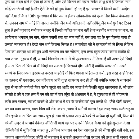
पुण्य का उदय होने से ऐसा हो जाता है, और ऐसे कितने की महान निर्मल साधु होते है जिनका नाम
कोई जानते भी नहीं है और ऐसे कितने ही मूक केवली हो गए है इस संसार में जिनने कभी उपदेश
नहीं दिया लेकिन 13th गुणस्थान में विराजमान होकर लोकालोक को प्रकाशित किया केवलज्ञान
से, उनका नाम भी कोई नि जानता क्योकि जैन धर्मं व्यक्तिवादी नहीं अपितु जैन धर्मं गुणों पर टिका
हुआ है इसी प्रकार णमोकार मन्त्र में किसी व्यक्ति का नाम नहीं है ना महावीर भगवान का नाम, ना
आदिनाथ भगवान् का नाम, गौतम स्वामी तक का नाम नहीं है, बस उस पद के गुण जिनके पास हो
उनको नमस्कार है ! देखो जैन धर्मं कितना निष्पक्ष है ! सातगोड़ा जी ने ब्रम्हचर्य तो ले लिया लेकिन
पिता का आग्रह था की तुम अभी संन्यास का मत सोचना, इस तरह बहुत ज्यादा समय व्यतीत हो
गया उनका गृहस्थ में ही, आचार्य जिनसेन स्वामी ने तो प्रवचनसार में लिखा है की अगर ऐसे जिद्दी
हो माता पिता तो फिर वो भी जिद्दी बन सकता है जिसको दीक्षा लेनी है क्योकि अगर लोग अपने
स्वार्थ के लिए अपना इस्तमाल करना चाहते है तो फिर अपना अहित मत करो, इस तरह उन्होंने घर
पर रहकर भी एकासन, रस परित्याग आदि कुछ साधनाए कर ही ली थी क्योकि अगर ये साधनाये
शुरू से ना की जाये तो फिर शरीर सुखो का आदि बन जाता है ये स्थिति बहुत खतरनाक है, जो लोग
सोचते है की मै एक क्षण में मन को वश में कर लूँगा वो अंधकार में है, ये शुरुआत से ही भोजन से
रूचि कम रखना, स्वाध्ये करते थे और साथ में घर के कर्त्तव्य को पूरा करते थे ! जैसे खेती करना,
घर का काम करना, माता पिता की सेवा करना ,साथ में धर्मं भी करना ! इस तरह समय व्यतीत हुआ
और इनके माता पिता का समय पूरा हो गया तो इनका उम्र 40 वर्ष से अधिक हो चुकी थी, फिर 41
वर्ष की उम्र में आचार्य देवेन्द्र कीर्ति जी आये वहा पर उनसे निवेदन किया की मुझे क्षुल्लक दीक्षा
दीजिये वैसे मै मुनि दीक्षा चाहता हु , लेकिन आप सब का ऐसा आग्रह है की सीधा मुनि नहीं बनो, इस
प्रकार आचार्य देवेन्द्र कीर्ति जी महाराज ने उनको क्षुल्लक दीक्षा प्रदान की तथा सारी जनता से