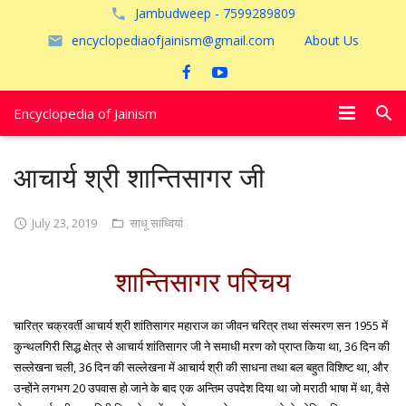
Jambudweep - 7599289809
encyclopediaofjainism@gmail.com
About Us
Encyclopedia of Jainism
विशेष आलेख
आचार्य श्री शान्तिसागर जी
पूजायें
July 23, 2019
साधू साध्वियां
जैन तीर्थ
शान्तिसागर परिचय
अयोध्या
चारित्र चक्रवर्ती आचार्य श्री शांतिसागर महाराज का जीवन चरित्र तथा संस्मरण सन 1955 में
कुन्थलगिरी सिद्ध क्षेत्र से आचार्य शांतिसागर जी ने समाधी मरण को प्राप्त किया था, 36 दिन की
सल्लेखना चली, 36 दिन की सल्लेखना में आचार्य श्री की साधना तथा बल बहुत विशिष्ट था, और
उन्होंने लगभग 20 उपवास हो जाने के बाद एक अन्तिम उपदेश दिया था जो मराठी भाषा में था, वैसे