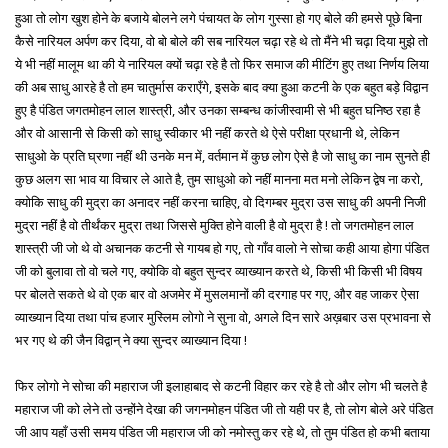
हुआ तो लोग खुश होने के बजाये बोलने लगे पंचायत के लोग गुस्सा हो गए बोले की हमसे पूछे बिना
कैसे नारियल अर्पण कर दिया, वो बो बोले की सब नारियल चढ़ा रहे थे तो मैंने भी चढ़ा दिया मुझे तो
ये भी नहीं मालूम था की ये नारियल क्यों चढ़ा रहे है तो फिर समाज की मीटिंग हुए तथा निर्णय लिया
की अब साधु आरहे है तो हम चातुर्मास कराएँगे, इसके बाद क्या हुआ कटनी के एक बहुत बड़े विद्वान
हुए है पंडित जगतमोहन लाल शास्त्री, और उनका सम्बन्ध कांजीस्वामी से भी बहुत घनिष्ठ रहा है
और वो आसानी से किसी को साधु स्वीकार भी नहीं करते थे ऐसे परीक्षा प्रधानी थे, लेकिन
साधुओ के प्रति घ्रणा नहीं थी उनके मन में, वर्तमान में कुछ लोग ऐसे है जो साधु का नाम सुनते ही
कुछ अलग सा भाव या विचार ले आते है, तुम साधुओ को नहीं मानना मत मनो लेकिन द्वेष ना करो,
क्योकि साधु की मुद्रा का अनादर नहीं करना चाहिए, वो दिगम्बर मुद्रा उस साधु की अपनी निजी
मुद्रा नहीं है वो तीर्थंकर मुद्रा तथा जिससे मुक्ति होने वाली है वो मुद्रा है ! तो जगतमोहन लाल
शास्त्री जी जो थे वो अचानक कटनी से गायब हो गए, तो गाँव वालो ने सोचा कही आया होगा पंडित
जी को बुलावा तो वो चले गए, क्योकि वो बहुत सुन्दर व्याख्यान करते थे, किसी भी किसी भी विषय
पर बोलते सकते थे वो एक बार वो अजमेर में मुसलमानों की दरगाह पर गए, और वह जाकर ऐसा
व्याख्यान दिया तथा पांच हजार मुस्लिम लोगो ने सुना वो, अगले दिन सारे अख़बार उस प्रभावना से
भर गए थे की जैन विद्वान् ने क्या सुन्दर व्याख्यान दिया !
फिर लोगो ने सोचा की महाराज जी इलाहाबाद से कटनी विहार कर रहे है तो और लोग भी चलते है
महाराज जी को लेने तो उन्होंने देखा की जगनमोहन पंडित जी तो यही पर है, तो लोग बोले अरे पंडित
जी आप यहाँ उसी समय पंडित जी महाराज जी को नमोस्तु कर रहे थे, तो तुम पंडित हो कभी बताया