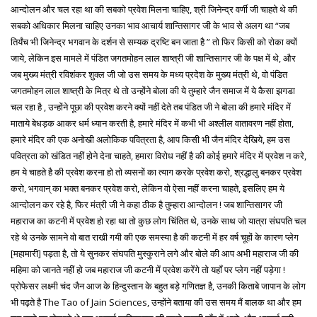
आन्दोलन और चल रहा था की सबको प्रवेश मिलना चाहिए, श्री जिनेन्द्र वर्णी जी चाहते थे की
सबको अधिकार मिलना चाहिए उनका भाव आचार्य शान्तिसागर जी के भाव से अलग था “जब
तिर्यंच भी जिनेन्द्र भगवान के दर्शन से सम्यक द्रष्टि बन जाता है ” तो फिर किसी को रोका क्यों
जाये, लेकिन इस मामले में पंडित जगतमोहन लाल शाष्त्री जी शान्तिसागर जी के पक्ष में थे, और
जब मुख्य मंत्री रविशंकर शुक्ल जी जो उस समय के मध्य प्रदेश के मुख्य मंत्री थे, वो पंडित
जगतमोहन लाल शाष्त्री के मित्र थे तो उन्होंने बोला की ये तुम्हारे जैन समाज में ये कैसा झगडा
चल रहा है , उन्होंने पूछा की प्रवेश करने क्यों नहीं देते तब पंडित जी ने बोला की हमारे मंदिर में
माताये बेधड़क आकर धर्म ध्यान करती है, हमारे मंदिर में कभी भी अश्लील वातावरण नहीं होता,
हमारे मंदिर की एक अनोखी अलोकिक पवित्रता है, आप किसी भी जैन मंदिर देखिये, हम उस
पवित्रता को खंडित नहीं होने देना चाहते, हमारा विरोध नहीं है की कोई हमारे मंदिर में प्रवेश न करे,
हम ये चाहते है की प्रवेश करना हो तो व्यसनों का त्याग करके प्रवेश करो, श्रद्धालु बनकर प्रवेश
करो, भगवान् का भक्त बनकर प्रवेश करो, लेकिन वो ऐसा नहीं करना चाहते, इसलिए हम ये
आन्दोलन कर रहे है, फिर मंत्री जी ने कहा ठीक है तुम्हारा आन्दोलन ! जब शान्तिसागर जी
महाराज का कटनी में प्रवेश हो रहा था तो कुछ लोग चिंतित थे, उनके साथ जो यात्रा संघपति चल
रहे थे उनके सामने वो बात राखी गयी की एक समस्या है की कटनी में हर वर्ष चूहों के कारण प्लेग
[महामारी] पड़ता है, तो ये सुनकर संघपति मुस्कुराने लगे और बोले की आप अभी महाराज जी की
महिमा को जानते नहीं हो जब महाराज जी कटनी में प्रवेश करेंगे तो यहाँ पर प्लेग नहीं पड़ेगा !
प्रोफेसर लक्ष्मी चंद जैन आज के हिन्दुस्तान के बहुत बड़े गणितज्ञ है, उनकी किताबे जापान के लोग
भी पढ़ते है The Tao of Jain Sciences, उन्होंने बताया की उस समय मैं बालक था और हम