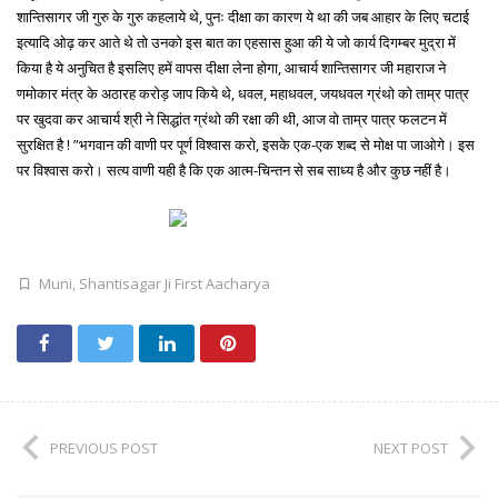
शान्तिसागर जी गुरु के गुरु कहलाये थे, पुनः दीक्षा का कारण ये था की जब आहार के लिए चटाई
इत्यादि ओढ़ कर आते थे तो उनको इस बात का एहसास हुआ की ये जो कार्य दिगम्बर मुद्रा में
किया है ये अनुचित है इसलिए हमें वापस दीक्षा लेना होगा, आचार्य शान्तिसागर जी महाराज ने
णमोकार मंत्र के अठारह करोड़ जाप किये थे, धवल, महाधवल, जयधवल ग्रंथो को ताम्र पात्र
पर खुदवा कर आचार्य श्री ने सिद्धांत ग्रंथो की रक्षा की थी, आज वो ताम्र पात्र फलटन में
सुरक्षित है ! ”भगवान की वाणी पर पूर्ण विश्वास करो, इसके एक-एक शब्द से मोक्ष पा जाओगे। इस
पर विश्वास करो। सत्य वाणी यही है कि एक आत्म-चिन्तन से सब साध्य है और कुछ नहीं है।
Muni
,
Shantisagar Ji First Aacharya
PREVIOUS POST
NEXT POST