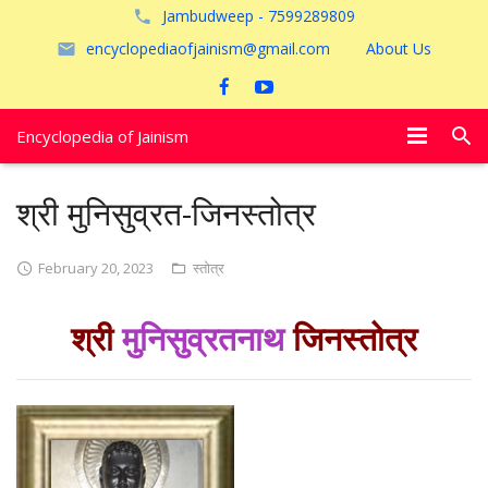
Jambudweep - 7599289809
encyclopediaofjainism@gmail.com
About Us
Encyclopedia of Jainism
विशेष आलेख
श्री मुनिसुव्रत-जिनस्तोत्र
पूजायें
February 20, 2023
स्तोत्र
जैन तीर्थ
श्री
मुनिसुव्रतनाथ
जिनस्तोत्र
अयोध्या