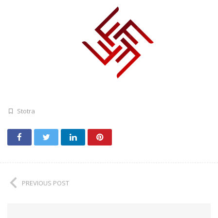
Stotra
PREVIOUS POST