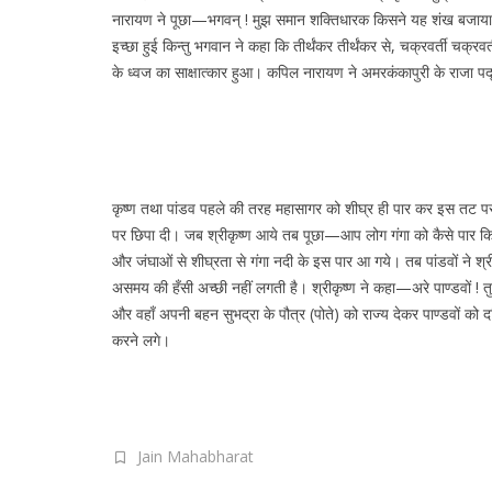
नारायण ने पूछा—भगवन् ! मुझ समान शक्तिधारक किसने यह शंख बजाया है ?
इच्छा हुई किन्तु भगवान ने कहा कि तीर्थंकर तीर्थंकर से, चक्रवर्ती चक्र
के ध्वज का साक्षात्कार हुआ। कपिल नारायण ने अमरकंकापुरी के राजा 
कृष्ण तथा पांडव पहले की तरह महासागर को शीघ्र ही पार कर इस तट पर आ 
पर छिपा दी। जब श्रीकृष्ण आये तब पूछा—आप लोग गंगा को कैसे पार किए 
और जंघाओं से शीघ्रता से गंगा नदी के इस पार आ गये। तब पांडवों ने श्र
असमय की हँसी अच्छी नहीं लगती है। श्रीकृष्ण ने कहा—अरे पाण्डवों ! तुमने
और वहाँ अपनी बहन सुभद्रा के पौत्र (पोते) को राज्य देकर पाण्डवों को 
करने लगे।
Jain Mahabharat