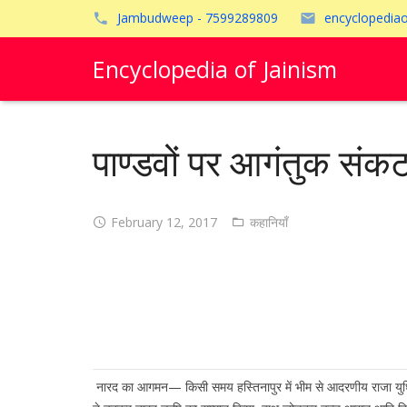
Jambudweep - 7599289809
encyclopedia
Encyclopedia of Jainism
पाण्डवों पर आगंतुक संक
February 12, 2017
कहानियाँ
नारद का आगमन— किसी समय हस्तिनापुर में भीम से आदरणीय राजा युधिष्ठ