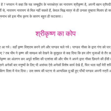
 भगवान ने कहा कि यह जम्बूद्वीप के भरतक्षेत्र का नारायण श्रीकृष्ण है, अपनी बहन द्रौपद
वर्ती से, नारायण नारायण से मिल नहीं सकते हैं, केवल चिह्न मात्र से ही उनका तुम्हारा मिलाप ह
पद्मनाभ को इस नीच कृत्य के कारण बहुत ही फटकारा।
श्रीकृष्ण का कोप
गये। वहाँ कृष्ण विश्राम करने लगे और पाण्डव चले गये। पाण्डव नौका के द्वारा गंगा को पार
? तब भीम ने कृष्ण की सामथ्र्य को देखने के कुतूहल से कह दिया कि हम लोग भुजाओं से तैर 
ीकृष्ण का अंलगन कर अपूर्व शक्ति की प्रशंसा की और भीम ने अपने द्वारा नौका छिपाने की हँस
 अनेकों बार मनुष्यों के लिए भी असंभव ऐसे अनेकों विशेष कार्य देखे हैं, फिर भला यहाँ मेरी शक्
दक्षिण दिशा में भेज दिया। उस समय की घटना से अत्यधिक दु:खी हुए पाँचों पाण्डव अपनी स्त्री 