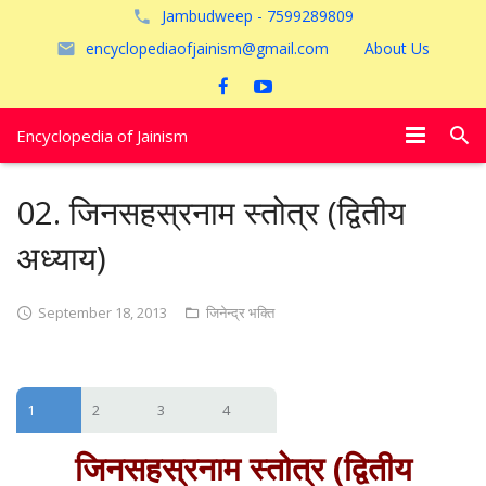
Jambudweep - 7599289809
encyclopediaofjainism@gmail.com
About Us
Encyclopedia of Jainism
विशेष आलेख
02. जिनसहस्रनाम स्तोत्र (द्वितीय
पूजायें
अध्याय)
जैन तीर्थ
September 18, 2013
जिनेन्द्र भक्ति
अयोध्या
1
2
3
4
जिनसहस्रनाम स्तोत्र (द्वितीय