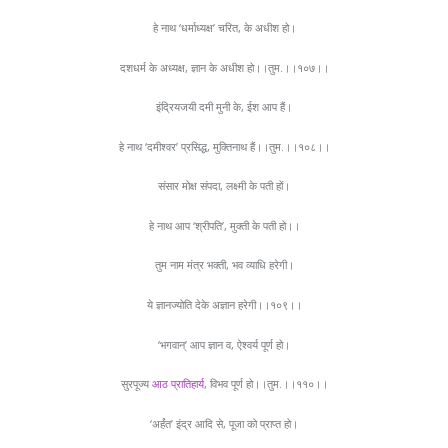
हे नाथ ‘धर्माध्यक्ष’ चरित, के अधीश हो।
दशधर्म के अध्यक्ष, ज्ञान के अधीश हो।।तुम.।।१०७।।
इंद्रियजयी दमी मुनी के, ईश आप हैं।
हे नाथ ‘दमीश्वर’ प्रसिद्ध, मुक्तिनाथ हैं।।तुम.।।१०८।।
संसार मोक्ष संपदा, लक्ष्मी के पती हों।
हे नाथ आप ‘श्रीपति’, मुक्ती के पती हो।।
तुम नाम मंत्र भक्ती, भव व्याधि हरेगी।
ये ज्ञानज्योति देके अज्ञान हरेगी।।१०९।।
‘भगवान्’ आप ज्ञान व, ऐश्वर्य पूर्ण हो।
सुरपूज्य
आठ प्रातिहार्य
, विभव पूर्ण हो।।तुम.।।११०।।
‘अर्हंत’ इंद्र आदि से, पूजा को प्राप्त हो।